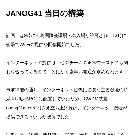
JANOG41 当日の構築
計画上は9時に広島国際会議場への入場が許可され、13時に
会場でWi-Fiの提供や配信開始でした。
インターネットの提供は、他のチームの正常性テストにも関
わり合ってくるので、とにかく素早い開通が求められます。
事前準備の通り、インターネット提供に必要な主要機能の片
系をIIJ広島POPに配置していたため、CWDM装置
(janog41dens514)さえ立ち上げれば、インターネット接続が
提供できるといった状況でした。
実際には、10時に機材開梱、設置、配線、機器立上が完了