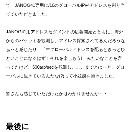
で、JANOG41専用に/16のグローバルIPv4アドレスを割り当
てていただきました。
JANOG41用アドレスセグメントの広報開始とともに、海外
からのパケットを観測し、アドレス探索されてるんだろうな
ぁ‥と感じたり、「生グローバルアドレスを配るときっとひ
どいことになるはず！それを楽しもう!」みたいなことを言
ってたけど、600arp/secを観測し、ここまでとは‥と、グロ
ーバルに生きているんだな(?)って小並感を抱きました。
皆さんも感じていただけたかはわかりませんが・・
最後に