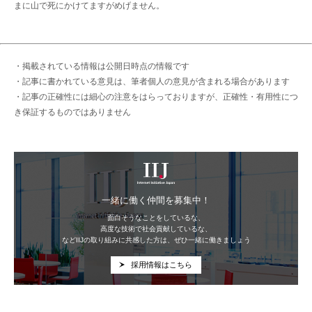
まに山で死にかけてますがめげません。
・掲載されている情報は公開日時点の情報です
・記事に書かれている意見は、筆者個人の意見が含まれる場合があります
・記事の正確性には細心の注意をはらっておりますが、正確性・有用性につ
き保証するものではありません
IIJ
一緒に働く仲間を募集中！
面白そうなことをしているな、
高度な技術で社会貢献しているな、
などIIJの取り組みに共感した方は、ぜひ一緒に働きましょう
採用情報はこちら