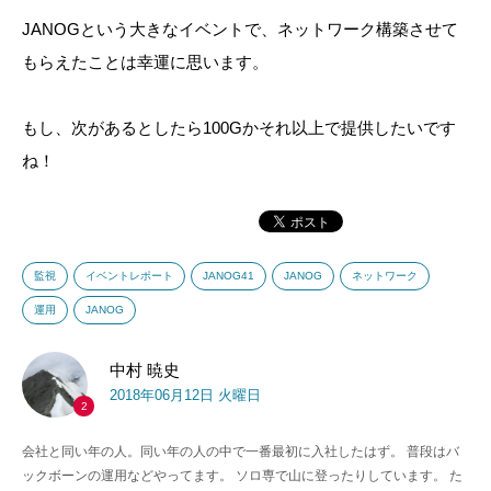
JANOGという大きなイベントで、ネットワーク構築させて
もらえたことは幸運に思います。
もし、次があるとしたら100Gかそれ以上で提供したいです
ね！
監視
イベントレポート
JANOG41
JANOG
ネットワーク
運用
JANOG
中村 暁史
2018年06月12日 火曜日
2
会社と同い年の人。同い年の人の中で一番最初に入社したはず。 普段はバ
ックボーンの運用などやってます。 ソロ専で山に登ったりしています。 た