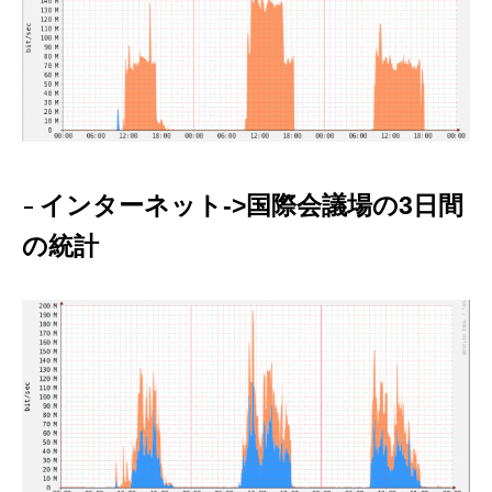
インターネット->国際会議場の3日間
の統計