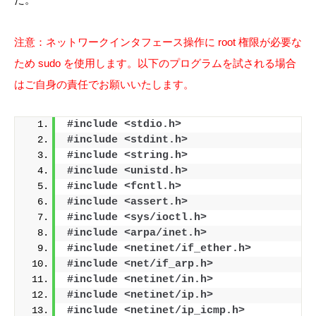
注意：ネットワークインタフェース操作に root 権限が必要な
ため sudo を使用します。以下のプログラムを試される場合
はご自身の責任でお願いいたします。
#include <stdio.h>
#include <stdint.h>
#include <string.h>
#include <unistd.h>
#include <fcntl.h>
#include <assert.h>
#include <sys/ioctl.h>
#include <arpa/inet.h>
#include <netinet/if_ether.h>
#include <net/if_arp.h>
#include <netinet/in.h>
#include <netinet/ip.h>
#include <netinet/ip_icmp.h>