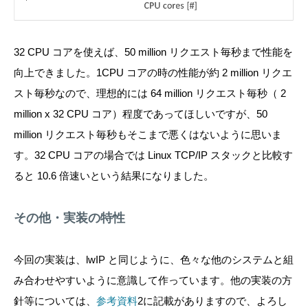
32 CPU コアを使えば、50 million リクエスト毎秒まで性能を
向上できました。1CPU コアの時の性能が約 2 million リクエ
スト毎秒なので、理想的には 64 million リクエスト毎秒（ 2
million x 32 CPU コア）程度であってほしいですが、50
million リクエスト毎秒もそこまで悪くはないように思いま
す。32 CPU コアの場合では Linux TCP/IP スタックと比較す
ると 10.6 倍速いという結果になりました。
その他・実装の特性
今回の実装は、lwIP と同じように、色々な他のシステムと組
み合わせやすいように意識して作っています。他の実装の方
針等については、
参考資料
2に記載がありますので、よろし