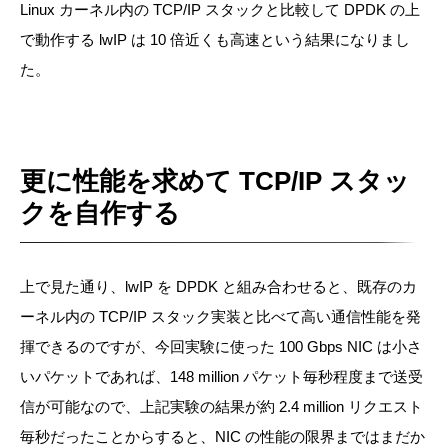
Linux カーネル内の TCP/IP スタックと比較して DPDK の上
で動作する lwIP は 10 倍近くも高速という結果になりまし
た。
更に性能を求めて TCP/IP スタッ
クを自作する
上で見た通り、lwIP を DPDK と組み合わせると、既存のカ
ーネル内の TCP/IP スタック実装と比べて高い通信性能を発
揮できるのですが、今回実験に使った 100 Gbps NIC は小さ
いパケットであれば、148 million パケット毎秒程度まで送受
信が可能なので、上記実験の結果が約 2.4 million リクエスト
毎秒だったことからすると、NIC の性能の限界まではまだか