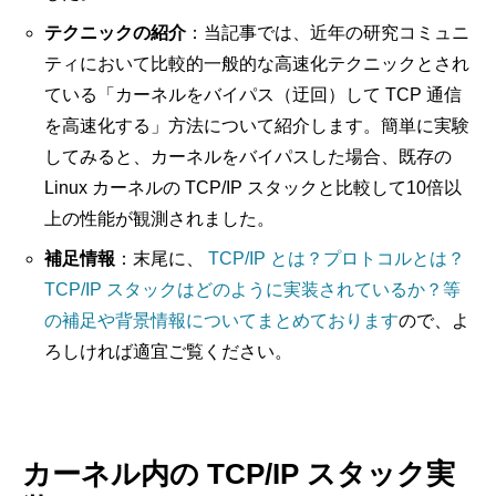
テクニックの紹介
：当記事では、近年の研究コミュニ
ティにおいて比較的一般的な高速化テクニックとされ
ている「カーネルをバイパス（迂回）して TCP 通信
を高速化する」方法について紹介します。簡単に実験
してみると、カーネルをバイパスした場合、既存の
Linux カーネルの TCP/IP スタックと比較して10倍以
上の性能が観測されました。
補足情報
：末尾に、
TCP/IP とは？プロトコルとは？
TCP/IP スタックはどのように実装されているか？等
の補足や背景情報についてまとめております
ので、よ
ろしければ適宜ご覧ください。
カーネル内の TCP/IP スタック実