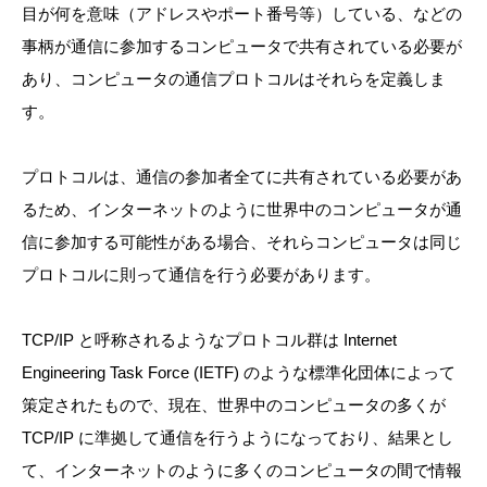
目が何を意味（アドレスやポート番号等）している、などの
事柄が通信に参加するコンピュータで共有されている必要が
あり、コンピュータの通信プロトコルはそれらを定義しま
す。
プロトコルは、通信の参加者全てに共有されている必要があ
るため、インターネットのように世界中のコンピュータが通
信に参加する可能性がある場合、それらコンピュータは同じ
プロトコルに則って通信を行う必要があります。
TCP/IP と呼称されるようなプロトコル群は Internet
Engineering Task Force (IETF) のような標準化団体によって
策定されたもので、現在、世界中のコンピュータの多くが
TCP/IP に準拠して通信を行うようになっており、結果とし
て、インターネットのように多くのコンピュータの間で情報