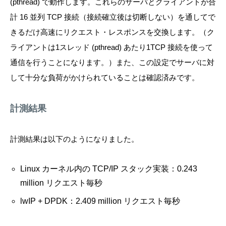
(pthread) で動作します。これらのサーバとクライアントが合
計 16 並列 TCP 接続（接続確立後は切断しない）を通してで
きるだけ高速にリクエスト・レスポンスを交換します。（ク
ライアントは1スレッド (pthread) あたり1TCP 接続を使って
通信を行うことになります。）また、この設定でサーバに対
して十分な負荷がかけられていることは確認済みです。
計測結果
計測結果は以下のようになりました。
Linux カーネル内の TCP/IP スタック実装：0.243
million リクエスト毎秒
lwIP + DPDK：2.409 million リクエスト毎秒