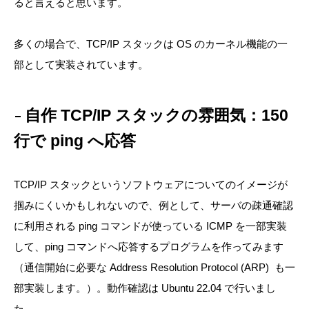
ると言えると思います。
多くの場合で、TCP/IP スタックは OS のカーネル機能の一
部として実装されています。
自作 TCP/IP スタックの雰囲気：150
行で ping へ応答
TCP/IP スタックというソフトウェアについてのイメージが
掴みにくいかもしれないので、例として、サーバの疎通確認
に利用される ping コマンドが使っている ICMP を一部実装
して、ping コマンドへ応答するプログラムを作ってみます
（通信開始に必要な Address Resolution Protocol (ARP) も一
部実装します。）。動作確認は Ubuntu 22.04 で行いまし
た。