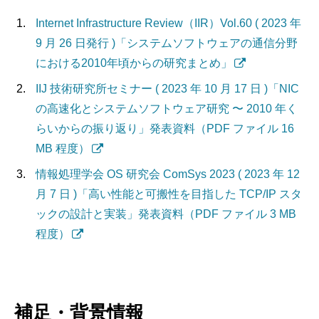
Internet Infrastructure Review（IIR）Vol.60 (
2023 年
9 月 26 日発行 )「
システムソフトウェアの通信分野
における2010年頃からの研究まとめ
」
IIJ 技術研究所セミナー ( 2023 年 10 月 17 日 )「NIC
の高速化とシステムソフトウェア研究 〜 2010 年く
らいからの振り返り」発表資料（PDF ファイル 16
MB 程度）
情報処理学会 OS 研究会 ComSys 2023 ( 2023 年 12
月 7 日 )「高い性能と可搬性を目指した TCP/IP スタ
ックの設計と実装」発表資料（PDF ファイル 3 MB
程度）
補足・背景情報