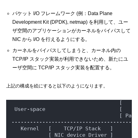
パケット I/O フレームワーク (例：Data Plane
Development Kit (DPDK), netmap) を利用して、ユー
ザ空間のアプリケーションがカーネルをバイパスして
NIC から I/O を行えるようにする。
カーネルをバイパスしてしまうと、カーネル内の
TCP/IP スタック実装が利用できないため、新たにユ
ーザ空間に TCP/IP スタック実装を配置する。
上記の構成を絵にすると以下のようになります。
                                   [     
 User-space                        [     
                                   [ Pack
-----------------------------------------
   Kernel   [    TCP/IP Stack   ]        
            [ NIC device Driver ]        