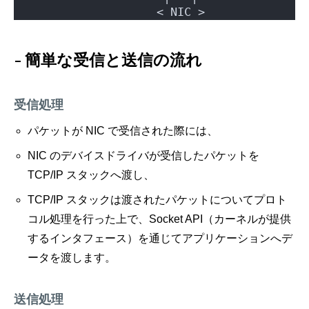
                   < NIC >
簡単な受信と送信の流れ
受信処理
パケットが NIC で受信された際には、
NIC のデバイスドライバが受信したパケットを
TCP/IP スタックへ渡し、
TCP/IP スタックは渡されたパケットについてプロト
コル処理を行った上で、Socket API（カーネルが提供
するインタフェース）を通じてアプリケーションへデ
ータを渡します。
送信処理