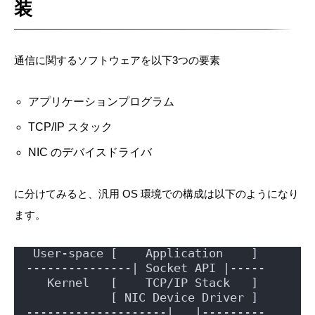
装
通信に関するソフトウェアを以下3つの要素
アプリケーションプログラム
TCP/IP スタック
NIC のデバイスドライバ
に分けてみると、汎用 OS 環境での構成は以下のようになり
ます。
 User-space [    Application    ]
---------------| Socket API |-----
   Kernel   [    TCP/IP Stack   ]
            [ NIC Device Driver ]
--------------------|   |---------