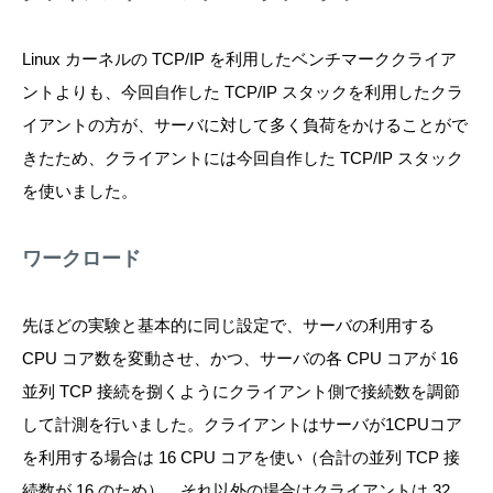
Linux カーネルの TCP/IP を利用したベンチマーククライア
ントよりも、今回自作した TCP/IP スタックを利用したクラ
イアントの方が、サーバに対して多く負荷をかけることがで
きたため、クライアントには今回自作した TCP/IP スタック
を使いました。
ワークロード
先ほどの実験と基本的に同じ設定で、サーバの利用する
CPU コア数を変動させ、かつ、サーバの各 CPU コアが 16
並列 TCP 接続を捌くようにクライアント側で接続数を調節
して計測を行いました。クライアントはサーバが1CPUコア
を利用する場合は 16 CPU コアを使い（合計の並列 TCP 接
続数が 16 のため）、それ以外の場合はクライアントは 32