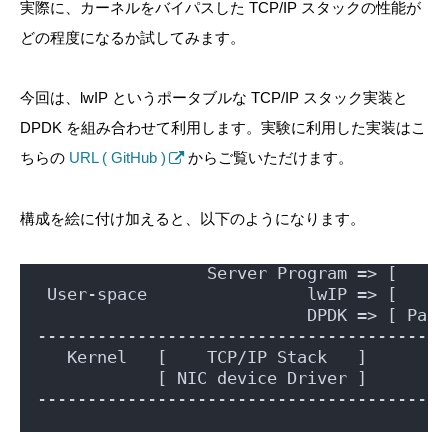
実際に、カーネルをバイパスした TCP/IP スタックの性能が
どの程度になるか試してみます。
今回は、lwIP というポータブルな TCP/IP スタック実装と
DPDK を組み合わせて利用します。実験に利用した実装はこ
ちらの
URL ( GitHub )
からご覧いただけます。
構成を絵に付け加えると、以下のようになります。
                 Server Program => [     
 User-space                lwIP => [     
                           DPDK => [ Pack
-----------------------------------------
   Kernel   [    TCP/IP Stack   ]        
            [ NIC device Driver ]        
-----------------------------------------
                                         