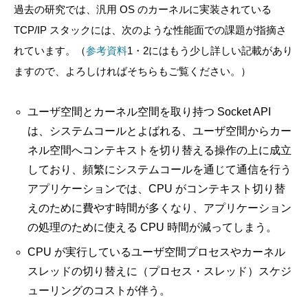
過去の研究では、汎用 OS のカーネルに実装されている
TCP/IP スタックには、次のような性能面での課題が指摘さ
れています。（
参考資料
1・2にはもう少し詳しい記載があり
ますので、よろしければそちらもご覧ください。）
ユーザ空間とカーネル空間を取り持つ Socket API
は、システムコールとよばれる、ユーザ空間からカー
ネル空間へコンテキストを切り替える操作の上に成立
しており、頻繁にシステムコールを通じて通信を行う
アプリケーションでは、CPU がコンテキスト切り替
えのために費やす時間が多くなり、アプリケーション
の処理のために使える CPU 時間が減ってしまう。
CPU が実行しているユーザ空間プロセスやカーネル
スレッドの切り替えに（プロセス・スレッド）スケジ
ューリングのコストが伴う。