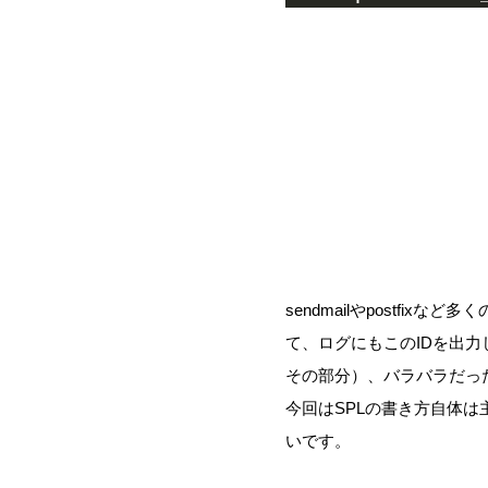
sendmailやpostfi
て、ログにもこのIDを出力し
その部分）、バラバラだっ
今回はSPLの書き方自体
いです。