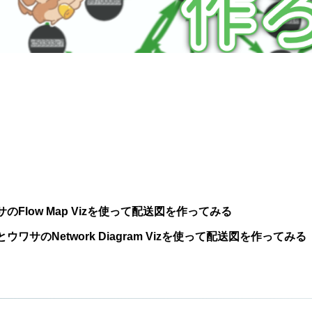
Flow Map Vizを使って配送図を作ってみる
ワサのNetwork Diagram Vizを使って配送図を作ってみる