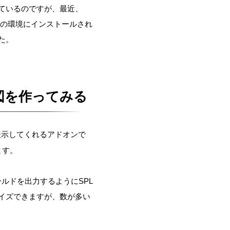
ているのですが、最近、
noの環境にインストールされ
た。
送図を作ってみる
表示してくれるアドオンで
ます。
のフィールドを出力するようにSPL
イズできますが、数が多い