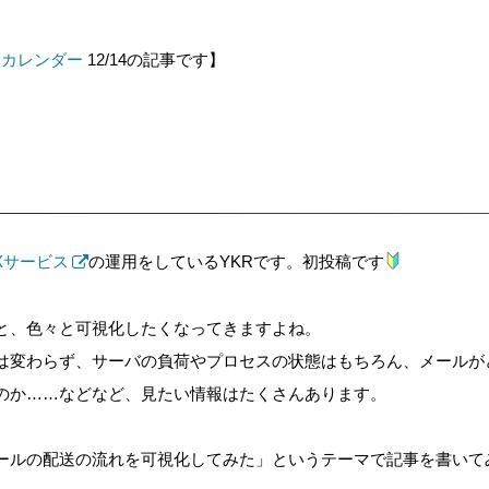
ベントカレンダー
12/14の記事です】
MXサービス
の運用をしているYKRです。初投稿です
と、色々と可視化したくなってきますよね。
は変わらず、サーバの負荷やプロセスの状態はもちろん、メールが
のか……などなど、見たい情報はたくさんあります。
てメールの配送の流れを可視化してみた」というテーマで記事を書い