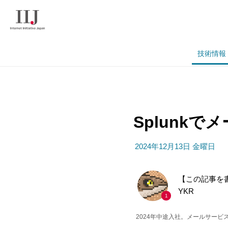
技術情報
Splunk
2024年12月13日 金曜日
【この記事を
YKR
1
2024年中途入社。メールサー