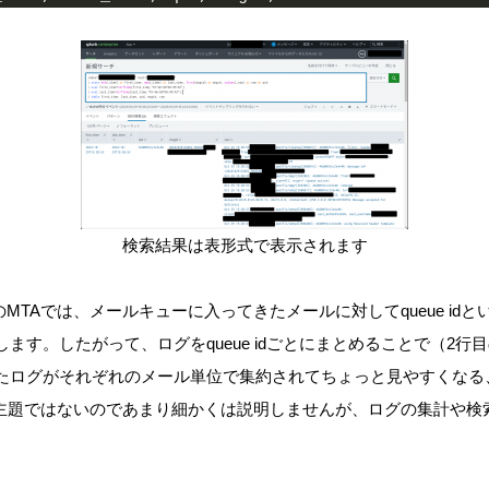
検索結果は表形式で表示されます
xなど多くのMTAでは、メールキューに入ってきたメールに対してqueue i
ます。したがって、ログをqueue idごとにまとめることで（2行
たログがそれぞれのメール単位で集約されてちょっと見やすくなる
は主題ではないのであまり細かくは説明しませんが、ログの集計や検