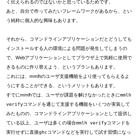
く伝えられるのではないかと思っているためです。
あと、自分で作ってみたいフレームワークがあるから、とい
う純粋に個人的な興味もあります。
それから、コマンドラインアプリケーションだとどうしても
インストールする人の環境による問題が発生してしまうの
で、Webアプリケーションとしてブラウザ上で気軽に使用で
きるものに作り替えよう、というプランもあります。
これには、mmlhのユーザ支援機能をより使ってもらえるよ
うにすることができる、というメリットもあります。
すでにmmlhでは、ユーザが課題を解けなかったときに
mmlh
verify
コマンドを通じて支援する機能をいくつか実装して
みたものの、コマンドラインアプリケーションとして提供し
ている以上、ユーザは多くの場合
mmlh verify
コマンドを
実行せずに直接
ghc
コマンドなどを実行して試す習慣になっ