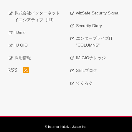
株式会社インターネット
wizSafe Security Signal
イニシアティブ（IIJ）
Security Diary
IIJmio
エンタープライズIT
IIJ GIO
"COLUMNS"
採用情報
IIJ GIOナレッジ
RSS
SEILブログ
てくろぐ
© Internet Initiative Japan Inc.