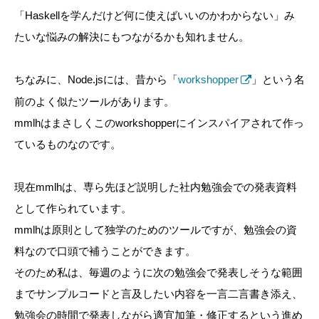
「Haskellを学んだけど何に使えばいいのかわからない」み
たいな悩みの解決にもつながるかも知れません。
ちなみに、Node.jsには、昔から「
workshopper
」という名
前のよく似たツールがあります。
mmlhはまさしくこのworkshopperにインスパイアされて作っ
ているものなのです。
現在mmlhは、専ら先ほど説明した社内勉強会での発表資料
として作られています。
mmlhは原則として独学のためのツールですが、勉強会の資
料なので口頭で補うことができます。
そのため私は、毎週のように次の勉強会で発表しそうな範囲
までサンプルコードと言及したい内容を一言二言書き添え、
勉強会の時間で発表しながら適宜加筆・修正するという進め