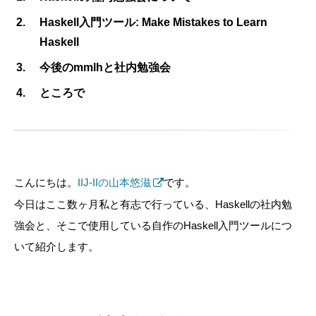
Haskell入門ツール: Make Mistakes to Learn
Haskell
今後のmmlhと社内勉強会
ところで
こんにちは。
IIJ-IIの山本悠滋
です。
今日はここ数ヶ月私と有志で行っている、Haskellの社内勉
強会と、そこで使用している自作のHaskell入門ツールにつ
いて紹介します。