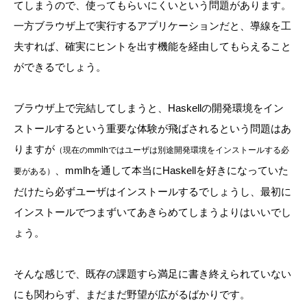
てしまうので、使ってもらいにくいという問題があります。
一方ブラウザ上で実行するアプリケーションだと、導線を工
夫すれば、確実にヒントを出す機能を経由してもらえること
ができるでしょう。
ブラウザ上で完結してしまうと、Haskellの開発環境をイン
ストールするという重要な体験が飛ばされるという問題はあ
りますが
（現在のmmlhではユーザは別途開発環境をインストールする必
、mmlhを通して本当にHaskellを好きになっていた
要がある）
だけたら必ずユーザはインストールするでしょうし、最初に
インストールでつまずいてあきらめてしまうよりはいいでし
ょう。
そんな感じで、既存の課題すら満足に書き終えられていない
にも関わらず、まだまだ野望が広がるばかりです。