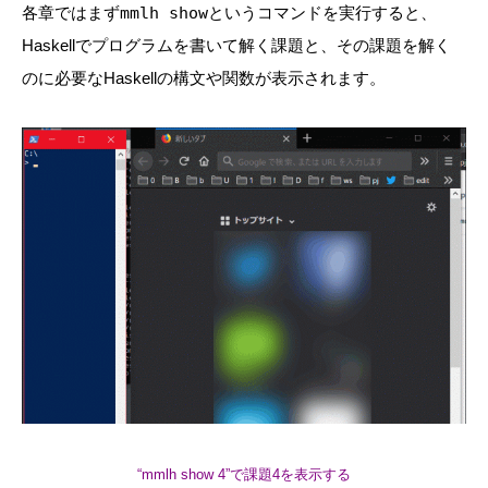
各章ではまず
mmlh show
というコマンドを実行すると、
Haskellでプログラムを書いて解く課題と、その課題を解く
のに必要なHaskellの構文や関数が表示されます。
“mmlh show 4”で課題4を表示する