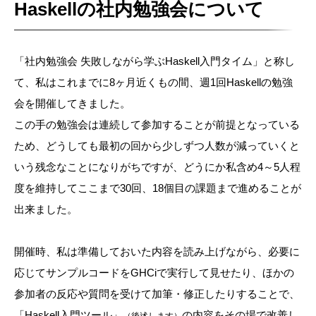
Haskellの社内勉強会について
「社内勉強会 失敗しながら学ぶHaskell入門タイム」と称し
て、私はこれまでに8ヶ月近くもの間、週1回Haskellの勉強
会を開催してきました。
この手の勉強会は連続して参加することが前提となっている
ため、どうしても最初の回から少しずつ人数が減っていくと
いう残念なことになりがちですが、どうにか私含め4～5人程
度を維持してここまで30回、18個目の課題まで進めることが
出来ました。
開催時、私は準備しておいた内容を読み上げながら、必要に
応じてサンプルコードをGHCiで実行して見せたり、ほかの
参加者の反応や質問を受けて加筆・修正したりすることで、
「Haskell入門ツール」
の内容をその場で改善し
（後述します）