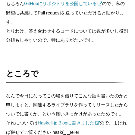
もちろん
GitHubにリポジトリを公開している
ので、私の
野望に共感してPull requestを送っていただけると助かりま
す。
とりわけ、答え合わせするコードについては数が多いし役割
分担もしやすいので、特にありがたいです。
ところで
なんで今日になってこの場を借りてこんな話を書いたのかと
申しますと、関連するライブラリを作ってリリースしたから
ついでに書くか、という軽いきっかけがあったためです。
それについては
Haskell-jp Blogに書きました
ので、よけれ
ば併せてご覧ください hask(_ _)eller