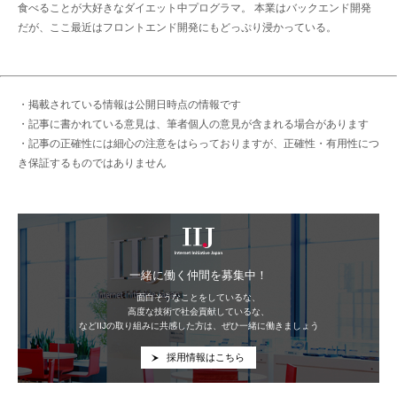
食べることが大好きなダイエット中プログラマ。 本業はバックエンド開発
だが、ここ最近はフロントエンド開発にもどっぷり浸かっている。
・掲載されている情報は公開日時点の情報です
・記事に書かれている意見は、筆者個人の意見が含まれる場合があります
・記事の正確性には細心の注意をはらっておりますが、正確性・有用性につ
き保証するものではありません
IIJ
一緒に働く仲間を募集中！
面白そうなことをしているな、
高度な技術で社会貢献しているな、
などIIJの取り組みに共感した方は、ぜひ一緒に働きましょう
採用情報はこちら