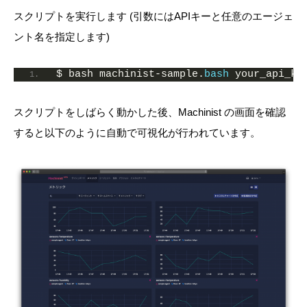
スクリプトを実行します (引数にはAPIキーと任意のエージェ
ント名を指定します)
$ bash machinist-sample.
bash
 your_api_ke
スクリプトをしばらく動かした後、Machinist の画面を確認
すると以下のように自動で可視化が行われています。