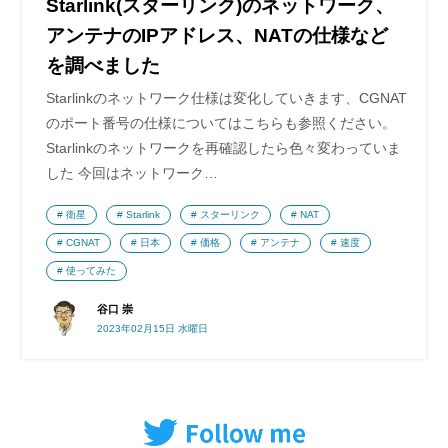
Starlink(スターリンク)のネットワーク、
アンテナのIPアドレス、NATの仕様など
を調べました
Starlinkのネットワーク仕様は変化していきます、CGNAT
のポート番号の仕様についてはこちらも参照ください。
Starlinkのネットワークを再確認したら色々変わっていま
した 今回はネットワーク…
衛星
Starlink
スターリンク
NAT
CGNAT
日本
価格
アンテナ
速度
使ってみた
谷口 崇
2023年02月15日 水曜日