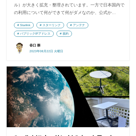
ル）が大きく拡充・整理されています。一方で日本国内で
の利用について何ができて何がダメなのか、公式か…
Starlink
スターリンク
アンテナ
パブリックIPアドレス
規約
谷口 崇
2023年08月22日 火曜日