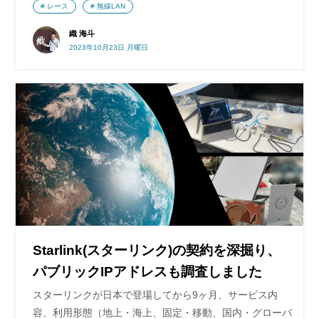
レース
無線LAN
織 海斗
2023年10月23日 月曜日
Starlink(スターリンク)の契約を深掘り、
パブリックIPアドレスも調査しました
スターリンクが日本で登場してから9ヶ月、サービス内
容、利用形態（地上・海上、固定・移動、国内・グローバ