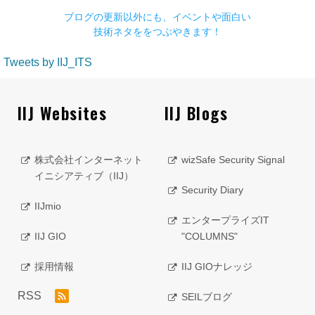
ブログの更新以外にも、イベントや面白い
技術ネタををつぶやきます！
Tweets by IIJ_ITS
IIJ Websites
IIJ Blogs
株式会社インターネット
wizSafe Security Signal
イニシアティブ（IIJ）
Security Diary
IIJmio
エンタープライズIT
IIJ GIO
"COLUMNS"
採用情報
IIJ GIOナレッジ
RSS
SEILブログ