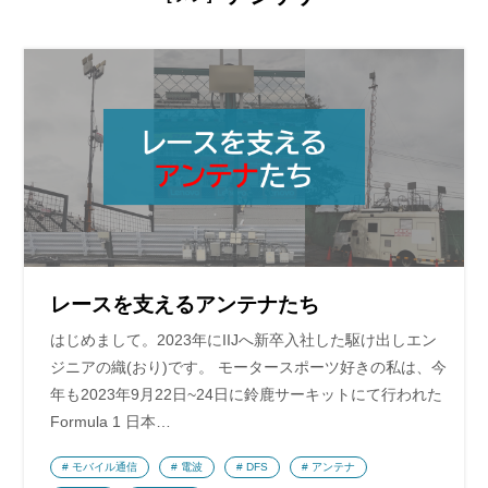
レースを支えるアンテナたち
はじめまして。2023年にIIJへ新卒入社した駆け出しエン
ジニアの織(おり)です。 モータースポーツ好きの私は、今
年も2023年9月22日~24日に鈴鹿サーキットにて行われた
Formula 1 日本…
モバイル通信
電波
DFS
アンテナ