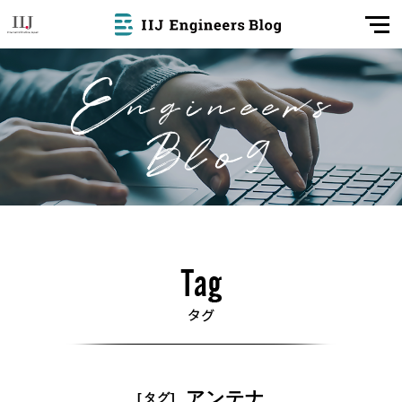
アンテナ
[タグ]