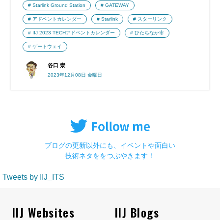
Starlink Ground Station
GATEWAY
アドベントカレンダー
Starlink
スターリンク
IIJ 2023 TECHアドベントカレンダー
ひたちなか市
ゲートウェイ
谷口 崇
2023年12月08日 金曜日
ブログの更新以外にも、イベントや面白い
技術ネタををつぶやきます！
Tweets by IIJ_ITS
IIJ Websites
IIJ Blogs