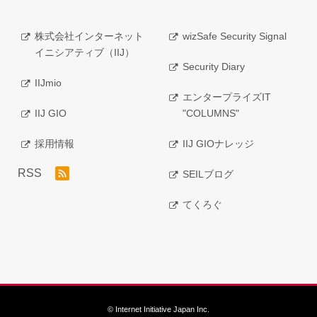
株式会社インターネット
wizSafe Security Signal
イニシアティブ（IIJ）
Security Diary
IIJmio
エンタープライズIT
IIJ GIO
"COLUMNS"
採用情報
IIJ GIOナレッジ
RSS
SEILブログ
てくろぐ
© Internet Initiative Japan Inc.