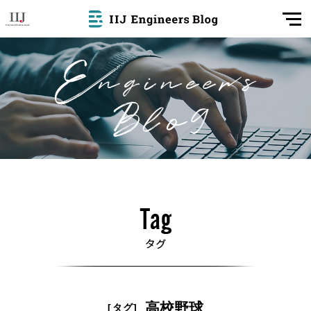
高校野球
[タグ]