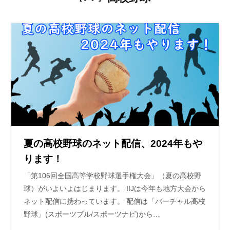
夏の高校野球のネット配信、2024年もや
ります！
「第106回全国高等学校野球選手権大会」（夏の高校野
球）がいよいよはじまります。 IIJは今年も地方大会から
ネット配信に携わっています。 配信は「バーチャル高校
野球」(スポーツブル/スポーツナビ)から…