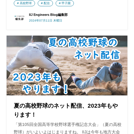
高校野球
配信
甲子園
IIJ Engineers Blog編集部
2024年07月11日 木曜日
夏の高校野球のネット配信、2023年もや
ります！
「第105回全国高等学校野球選手権記念大会」（夏の高校
野球）がいよいよはじまりますね。 IIJは今年も地方大会