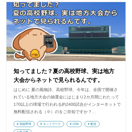
知ってました？夏の高校野球、実は地方
大会からネットで見られるんです。
はじめに 夏の風物詩、高校野球。今年は、全国で開催さ
れている地方大会の抽選会にはじまり2カ月間にわたって
170以上の球場で行われる約2400試合がインターネットで
無料配信される（※）のをご存知ですか？…
高校野球
ネットワーク
CDN
配信