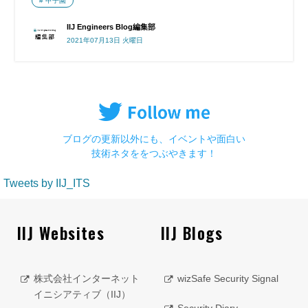
甲子園
IIJ Engineers Blog編集部
2021年07月13日 火曜日
ブログの更新以外にも、イベントや面白い
技術ネタををつぶやきます！
Tweets by IIJ_ITS
IIJ Websites
IIJ Blogs
株式会社インターネット
wizSafe Security Signal
イニシアティブ（IIJ）