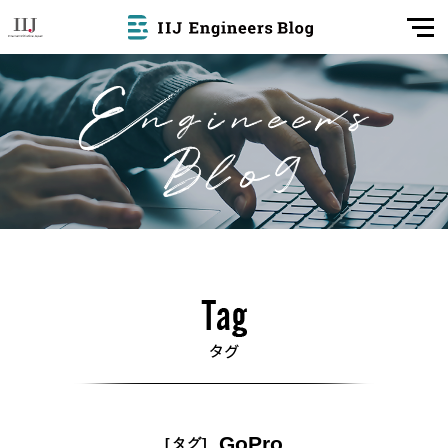
GoPro
[タグ]