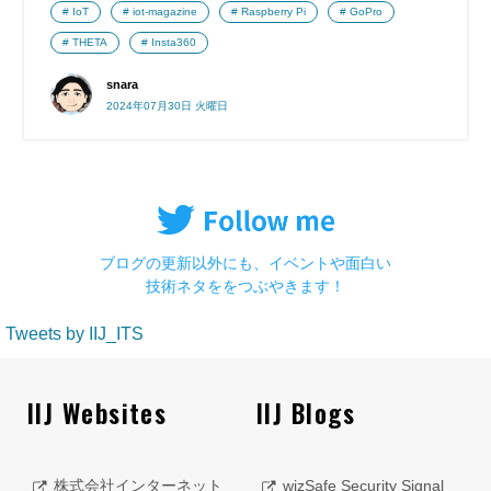
IoT
iot-magazine
Raspberry Pi
GoPro
THETA
Insta360
snara
2024年07月30日 火曜日
ブログの更新以外にも、イベントや面白い
技術ネタををつぶやきます！
Tweets by IIJ_ITS
IIJ Websites
IIJ Blogs
株式会社インターネット
wizSafe Security Signal