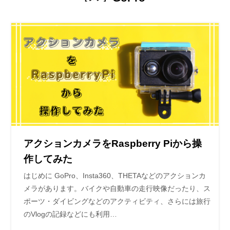
アクションカメラをRaspberry Piから操
作してみた
はじめに GoPro、Insta360、THETAなどのアクションカ
メラがあります。バイクや自動車の走行映像だったり、ス
ポーツ・ダイビングなどのアクティビティ、さらには旅行
のVlogの記録などにも利用…