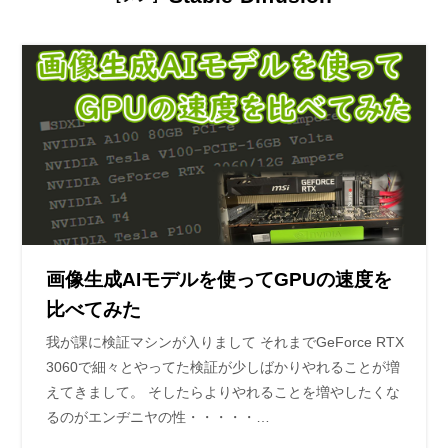
画像生成AIモデルを使ってGPUの速度を
比べてみた
我が課に検証マシンが入りまして それまでGeForce RTX
3060で細々とやってた検証が少しばかりやれることが増
えてきまして。 そしたらよりやれることを増やしたくな
るのがエンヂニヤの性・・・・・…