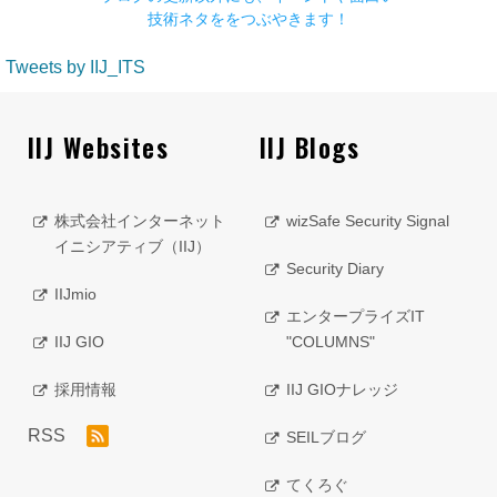
技術ネタををつぶやきます！
Tweets by IIJ_ITS
IIJ Websites
IIJ Blogs
株式会社インターネット
wizSafe Security Signal
イニシアティブ（IIJ）
Security Diary
IIJmio
エンタープライズIT
IIJ GIO
"COLUMNS"
採用情報
IIJ GIOナレッジ
RSS
SEILブログ
てくろぐ