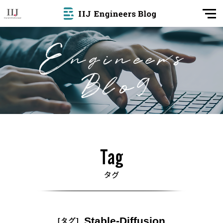
Stable-Diffusion
[タグ]