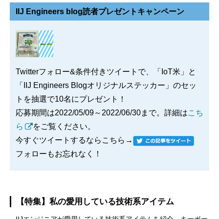
IIJ Engineers blog読者プレゼントキャンペーン
Twitterフォロー&条件付きツイートで、「IoT米」と
「IIJ Engineers Blogオリジナルステッカー」のセッ
トを抽選で10名にプレゼント！
応募期間は2022/05/09～2022/06/30まで。詳細は
こち
ら
をご覧ください。
今すぐツイートするならこちら→
フォローもお忘れなく！
【特集】私の愛用している技術系アイテム