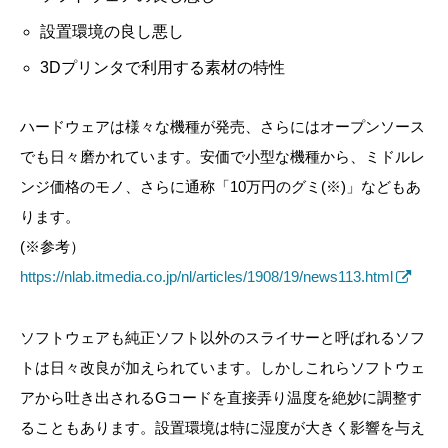
設置環境の良し悪し
3Dプリンタで利用する素材の特性
ハードウェアは様々な機種が発売、さらにはオープンソース
でも日々磨かれています。安価で小型な機種から、ミドルレ
ンジ価格のモノ、さらに通称「10万円のグミ(※)」などもあ
ります。
(※参考）
https://nlab.itmedia.co.jp/nl/articles/1908/19/news113.html
ソフトウェアも純正ソフト以外のスライサーと呼ばれるソフ
トは日々改良が加えられています。しかしこれらソフトウェ
アから吐き出されるGコードを直接弄り温度を絶妙に調整す
ることもあります。設置環境は特に湿度が大きく影響を与え