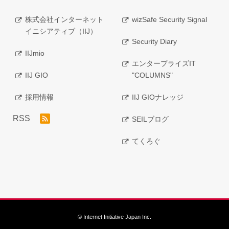
株式会社インターネット
wizSafe Security Signal
イニシアティブ（IIJ）
Security Diary
IIJmio
エンタープライズIT
IIJ GIO
"COLUMNS"
採用情報
IIJ GIOナレッジ
RSS
SEILブログ
てくろぐ
© Internet Initiative Japan Inc.