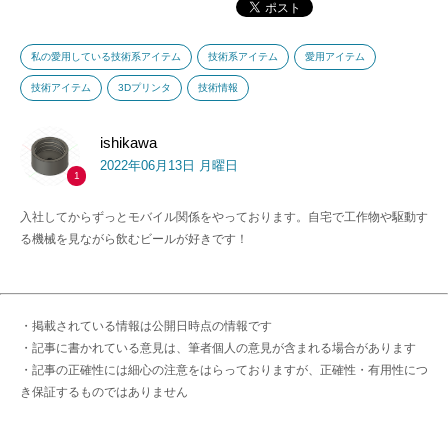
私の愛用している技術系アイテム
技術系アイテム
愛用アイテム
技術アイテム
3Dプリンタ
技術情報
ishikawa
2022年06月13日 月曜日
1
入社してからずっとモバイル関係をやっております。自宅で工作物や駆動す
る機械を見ながら飲むビールが好きです！
・掲載されている情報は公開日時点の情報です
・記事に書かれている意見は、筆者個人の意見が含まれる場合があります
・記事の正確性には細心の注意をはらっておりますが、正確性・有用性につ
き保証するものではありません