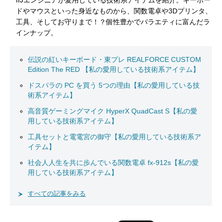
IIJエンジニアが愛用している技術系アイテムを紹介。キーボー
ドやマウスといった身近なものから、関数電卓や3Dプリンタ、
工具、そしてお守りまで！？個性豊かでバラエティに富んだラ
インナップ。
伝説の紅いキーボード・東プレ REALFORCE CUSTOM
Edition The RED 【私の愛用している技術系アイテム】
ドスパラの PC を買う 5つの理由【私の愛用している技
術系アイテム】
高音質ゲーミングマイク HyperX QuadCast S【私の愛
用している技術系アイテム】
工具セットと電電宮の御守【私の愛用している技術系ア
イテム】
社会人人生を共に歩んでいる関数電卓 fx-912s【私の愛
用している技術系アイテム】
すべての記事をみる