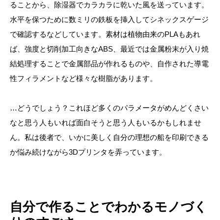
ることから、除湿器でカラカラに乾いた風を送っています。
水平を保つために数ミリの鉄板を挿入してシネックスゲージ
で確認するなどしています。素材は植物由来のPLAもあれ
ば、強度と切削加工向きなABS、最近では金属粉末が入り焼
結処理することで金属部品が作れるものや、自作された導電
性フィラメントなど様々な樹脂があります。
…どうでしょう？これほど多くのパラメータがめんどくさい
なと思う人もいれば面白そうと思う人もいるかもしれませ
ん。私は後者で、いかに美しく自分の理想の船を印刷できる
か悩み続けながら3Dプリンタを弄っています。
自分で作ることでわかるモノづく