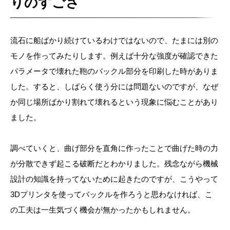
りのすごさ
流石に船ばかり続けているわけではないので、たまには別の
モノを作ってみたりします。例えば十分な強度が確認できた
パラメータで壊れた鞄のバックル部分を印刷した時がありま
した。すると、しばらく使う分には問題ないのですが、なぜ
か同じ場所ばかり割れて壊れるという現象に悩むことがあり
ました。
調べていくと、曲げ部分を直角に作ったことで曲げた時の力
が分散できず起こる破断だとわかりました。残念ながら機械
設計の知識を持ってないために起きたのですが、こうやって
3Dプリンタを使ってバックルを作ろうと思わなければ、こ
の工夫は一生気づく機会が無かったかもしれません。