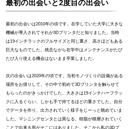
最初の出会いと2度目の出会い
最初の出会いは2010年の頃です。在学していた大学に大きな
機械が導入されてそれが3Dプリンタだと知りました。当時
は19インチラックのフルサイズと同じ重さ、高さほどもある
巨大なものでした。残念ながら在学中はメンテナンスがたび
たび入り使える機会はないまま卒業しました。
次の出会いは2020年の頃です。当初モノづくりの設備がある
場所をお借りして、その中で初めて3Dプリンタを触らせて
もらったのがきっかけでした。大きさは19インチハーフラッ
クに入るぐらい、しかも手で持てるほどの重さでした。自分
でデータを作り、出力されていく様子をじーっと眺めていま
した。マシニングセンタとは異なる、樹脂が積層されていく
ことで出来る形がそこにはありました。そこから私の3Dプ