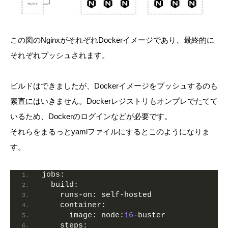
この図のNginxがそれぞれDockerイメージであり、最終的に
それぞれプッシュされます。
ビルドはできましたが、Dockerイメージをプッシュするのも
素直にはいきません。Dockerレジストリもオンプレでたてて
いるため、Dockerのログインなどが必要です。
それらをまるっとyamlファイルにするとこのようになりま
す。
jobs:
build:
runs-on:
 self-hosted
container:
image:
node:
16
-buster
steps: