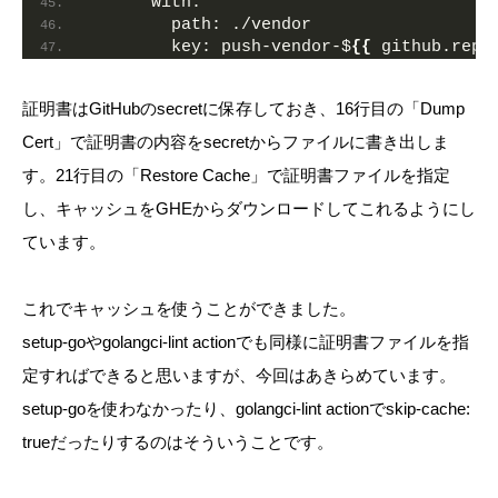
with:
path:
 ./vendor
key:
 push-vendor-$
{
{
 github.repo
証明書はGitHubのsecretに保存しておき、16行目の「Dump
Cert」で証明書の内容をsecretからファイルに書き出しま
す。21行目の「Restore Cache」で証明書ファイルを指定
し、キャッシュをGHEからダウンロードしてこれるようにし
ています。
これでキャッシュを使うことができました。
setup-goやgolangci-lint actionでも同様に証明書ファイルを指
定すればできると思いますが、今回はあきらめています。
setup-goを使わなかったり、golangci-lint actionでskip-cache:
trueだったりするのはそういうことです。