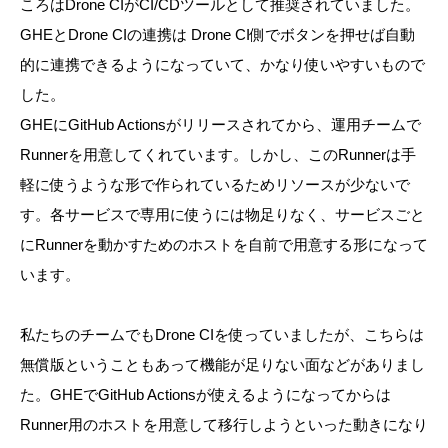
ころはDrone CIがCI/CDツールとして推奨されていました。
GHEとDrone CIの連携は Drone CI側でボタンを押せば自動
的に連携できるようになっていて、かなり使いやすいもので
した。
GHEにGitHub Actionsがリリースされてから、運用チームで
Runnerを用意してくれています。しかし、このRunnerは手
軽に使うような形で作られているためリソースが少ないで
す。各サービスで専用に使うには物足りなく、サービスごと
にRunnerを動かすためのホストを自前で用意する形になって
います。
私たちのチームでもDrone CIを使っていましたが、こちらは
無償版ということもあって機能が足りない面などがありまし
た。GHEでGitHub Actionsが使えるようになってからは
Runner用のホストを用意して移行しようといった動きになり