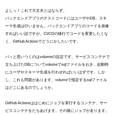
よしっ！これで大丈夫とはならず。
バックエンドアプリのテストコードにはユーザやDB、スキ
ーマ生成は行いません。バックエンドアプリのコードを改修
すればいい話ですが、CI/CDの移行でコードを変更したくな
く、GitHub Actionsでどうにかしたいです。
パッと思いつくのはvolumeの設定です。サービスコンテナで
立ち上げたDBについてvolumeでsqlファイルをおき、起動時
にユーザやスキーマ生成を行わせればいいはずです。しか
し、これも問題があります。volumeで指定するsqlファイル
はどこにあるのでしょうか。
GitHub Actionsははじめにジョブを実行するコンテナ、サー
ビスコンテナをたちあげます。その後にジョブが走ります。