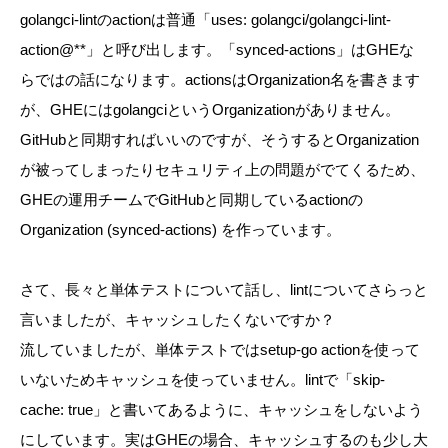
golangci-lintのactionは普通「
uses
:
golangci/golangci-lint-
action@**」と呼び出します。「synced-actions」はGHEな
らではの話になります。actionsはOrganization名を書きます
が、GHEにはgolangciというOrganizationがありません。
GitHubと同期すればいいのですが、そうするとOrganization
が被ってしまったりセキュリティ上の問題がでてくるため、
GHEの運用チームでGitHubと同期しているactionの
Organization (synced-actions) を作っています。
さて、長々と単体テストについて話し、lintについてさらっと
言いましたが、キャッシュしたくないですか？
流していましたが、単体テストではsetup-go actionを使って
いないためキャッシュを使っていません。lintで「skip-
cache: true」と書いてあるように、キャッシュをしないよう
にしています。実はGHEの場合、キャッシュするのも少し大