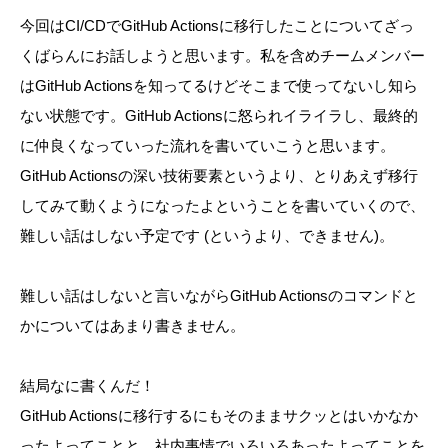
今回はCI/CDでGitHub Actionsに移行したことについてざっ
くばらんにお話しようと思います。私を含めチームメンバー
はGitHub Actionsを知ってるけどそこまで使ってないし知ら
ない状態です。GitHub Actionsに怒られイライラし、最終的
に仲良くなっていった流れを書いていこうと思います。
GitHub Actionsの深い技術要素というより、とりあえず移行
してみて動くようになったよということを書いていくので、
難しい話はしない予定です (というより、できません)。
難しい話はしないと言いながらGitHub Actionsのコマンドと
かについてはあまり書きません。
結局なに書くんだ！
GitHub Actionsに移行するにもそのままサクッとはいかなか
ったよってことと、社内事情でいろいろあったよってことを