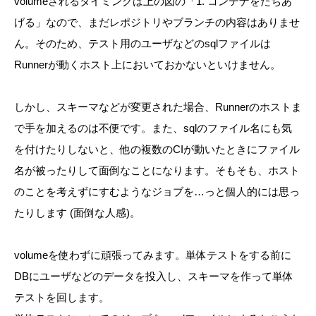
volumeされるタイミングは上の図の「1. コンテナをたちあ
げる」なので、まだレポジトリやブランチの内容はありませ
ん。そのため、テスト用のユーザなどのsqlファイルは
Runnerが動くホスト上においておかないといけません。
しかし、スキーマなどが変更された場合、Runnerのホストま
で手を加えるのは不便です。また、sqlのファイル名にも気
を付けたりしないと、他の複数のCIが動いたときにファイル
名が被ったりして面倒なことになります。そもそも、ホスト
のことを考えずにすむようなジョブを…っと個人的には思っ
たりします (面倒な人感)。
volumeを使わずに頑張ってみます。単体テストをする前に
DBにユーザなどのデータを投入し、スキーマを作って単体
テストを回します。