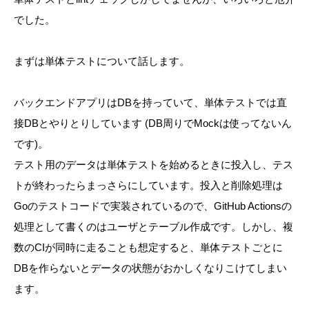
でした。
まずは単体テストについて話します。
バックエンドアプリはDBを持っていて、単体テストでは直
接DBとやりとりしています (DB周りでMockは使ってないん
です)。
テスト用のデータは単体テストを始めるときに投入し、テス
トが終わったらまっさらにしています。投入と削除処理は
Goのテストコードで実装されているので、GitHub Actionsの
処理として書くのはユーザとテーブル作成です。しかし、複
数のCIが同時に走ることも想定すると、単体テストごとに
DBを作らないとデータの状態がおかしくなりこけてしまい
ます。