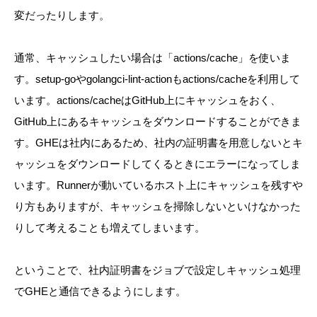
変だったりします。
通常、キャッシュしたい場合は「
actions/cache」を使いま
す。setup-goやgolangci-lint-actionもactions/cacheを利用して
います。actions/cacheはGitHub上にキャッシュをおく、
GitHub上にあるキャッシュをダウンロードすることができま
す。GHEは社内にあるため、社内の証明書を用意しないとキ
ャッシュをダウンロードしてくるときにエラーになってしま
います。
Runnerが動いているホスト上にキャッシュを残すや
り方もありますが、キャッシュを掃除しないといけなかった
りして考えることも増えてしまいます。
ということで、社内証明書をジョブで設定しキャッシュ処理
でGHEと通信できるようにします。