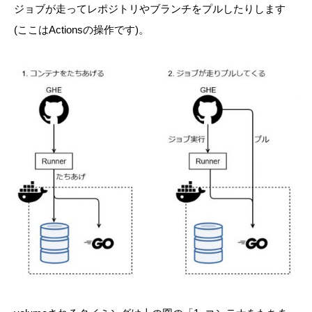
ジョブが走ってレポジトリやブランチをプルしたりします
(ここはActionsの操作です)。