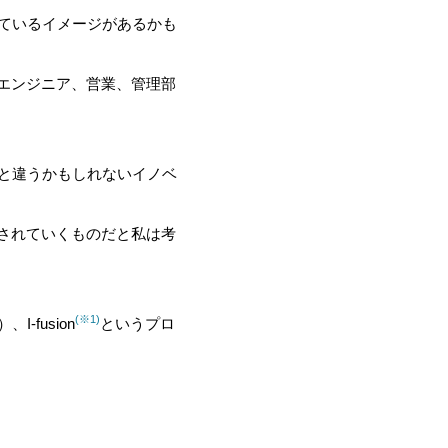
しているイメージがあるかも
エンジニア、営業、管理部
ジと違うかもしれないイノベ
されていくものだと私は考
(※1)
I-fusion
というプロ