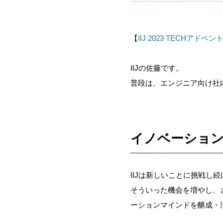
【
IIJ 2023 TECHアド
IIJの佐藤です。
普段は、エンジニア向け社
イノベーショ
IIJは新しいことに挑戦
そういった機会を増やし、
ーションマインドを醸成・