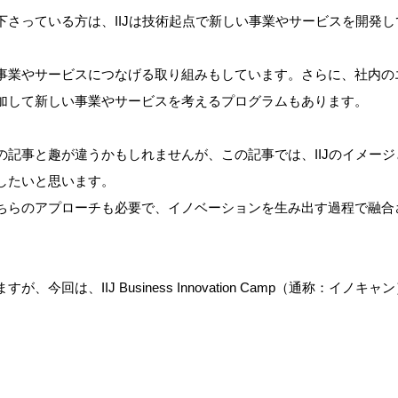
下さっている方は、IIJは技術起点で新しい事業やサービスを開発
事業やサービスにつなげる取り組みもしています。さらに、社内の
加して新しい事業やサービスを考えるプログラムもあります。
の記事と趣が違うかもしれませんが、この記事では、IIJのイメー
したいと思います。
ちらのアプローチも必要で、イノベーションを生み出す過程で融合
回は、IIJ Business Innovation Camp（通称：イノキャン）、