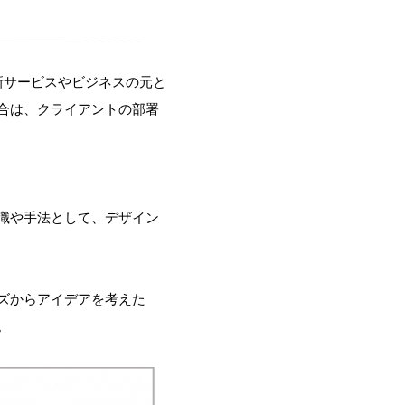
新サービスやビジネスの元と
合は、クライアントの部署
識や手法として、デザイン
ズからアイデアを考えた
。