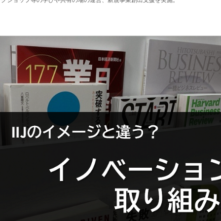
ークショップ等の学びや共有の場の運営、新規事業創出支援を実施。