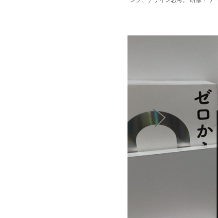
ング、デザイン思考。 研修・ワ