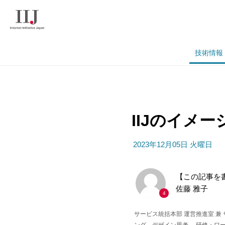
技術情報
IIJのイメ
2023年12月05日 火曜日
【この記事を
佐藤 雅子
4
サービス統括本部 運営推進室 