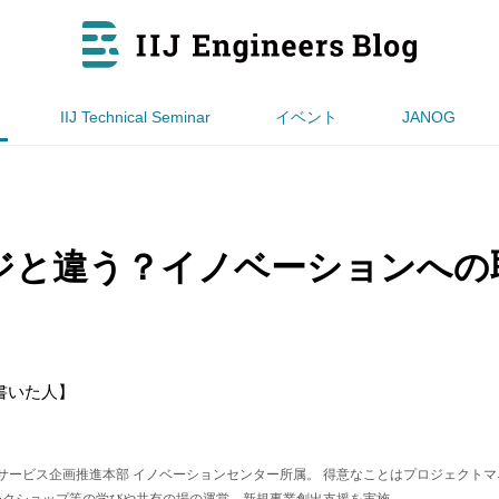
IIJ Technical Seminar
イベント
JANOG
ージと違う？イノベーションへ
書いた人】
兼 サービス企画推進本部 イノベーションセンター所属。 得意なことはプロジェクト