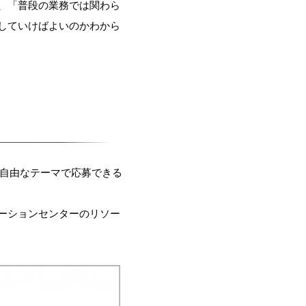
、「普段の業務では関わら
していけばよいのかわから
、自由なテーマで応募できる
ーションセンターのリソー