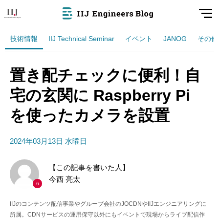
技術情報
IIJ Technical Seminar
イベント
JANOG
その他
置き配チェックに便利！自
宅の玄関に Raspberry Pi
を使ったカメラを設置
2024年03月13日 水曜日
【この記事を書いた人】
今西 亮太
6
IIJのコンテンツ配信事業やグループ会社のJOCDNやIIJエンジニアリングに
所属。CDNサービスの運用保守以外にもイベントで現場からライブ配信作