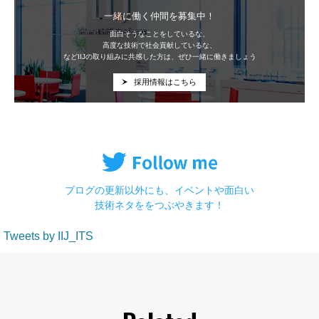
一緒に働く仲間を募集中！
面白そうなことをしているな、
高度な技術で社会貢献しているな、
などIIJの取り組みに共感した方は、ぜひ一緒に働きましょう
採用情報はこちら
ブログの更新以外にも、イベントや面白い
技術ネタををつぶやきます！
Tweets by IIJ_ITS