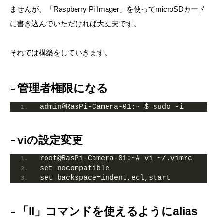
ませんが、「Raspberry Pi Imager」を使ってmicroSDカード
に書き込んでいただければ大丈夫です。
それでは構築をしていきます。
管理者権限になる
admin@RasPi-Camera-01:~ $ sudo -i
viの設定変更
root@RasPi-Camera-01:~# vi ~/.vimrc
set nocompatible
set backspace=indent,eol,start
「ll」コマンドを使えるようにalias