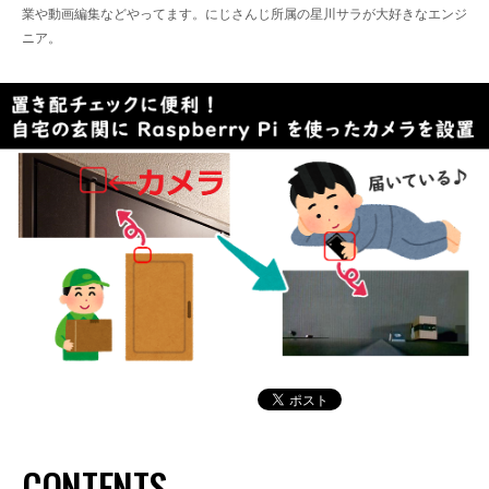
業や動画編集などやってます。にじさんじ所属の星川サラが大好きなエンジ
ニア。
CONTENTS