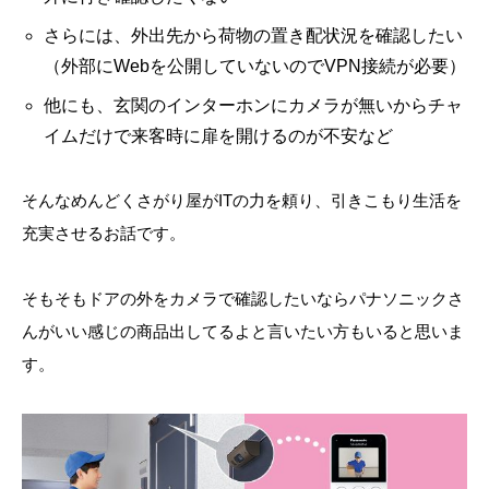
さらには、外出先から荷物の置き配状況を確認したい
（外部にWebを公開していないのでVPN接続が必要）
他にも、玄関のインターホンにカメラが無いからチャ
イムだけで来客時に扉を開けるのが不安など
そんなめんどくさがり屋がITの力を頼り、引きこもり生活を
充実させるお話です。
そもそもドアの外をカメラで確認したいならパナソニックさ
んがいい感じの商品出してるよと言いたい方もいると思いま
す。