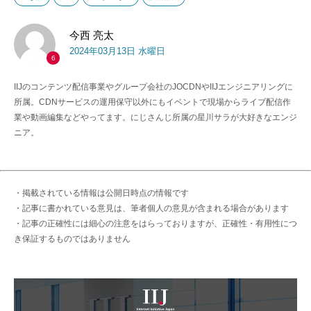
今西 亮太
2024年03月13日 水曜日
6
IIJのコンテンツ配信事業やグループ会社のJOCDNやIIJエンジニアリングに
所属。CDNサービスの運用保守以外にもイベントで現場からライブ配信作
業や動画編集などやってます。にじさんじ所属の星川サラが大好きなエンジ
ニア。
・掲載されている情報は公開日時点の情報です
・記事に書かれている意見は、筆者個人の意見が含まれる場合があります
・記事の正確性には細心の注意をはらっておりますが、正確性・有用性につ
き保証するものではありません
IIJ