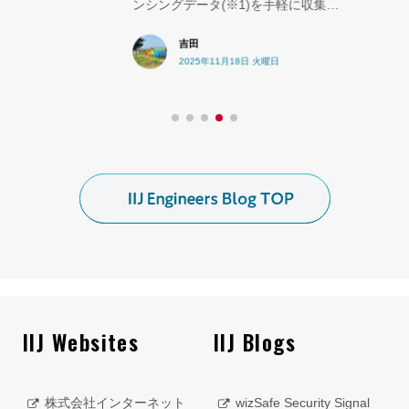
ンシングデータ(※1)を手軽に収集…
吉田
2025年11月18日 火曜日
IIJ Websites
IIJ Blogs
株式会社インターネット
wizSafe Security Signal