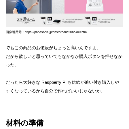
画像引用元：https://panasonic.jp/hns/products/hc400.html
でもこの商品のお値段がちょっと高いんですよ。
だから欲しいと思っていてもなかなか購入ボタンを押せなか
った。
だったら大好きな Raspberry Pi も供給が追い付き購入しや
すくなっているから自分で作ればいいじゃないか。
材料の準備