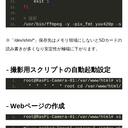
    exit 
1
fi
# 撮影
/usr/bin/ffmpeg -y -pix_fmt yuv420p -s 6
※「/dev/shm/*」保存先はメモリ領域にしないとSDカードの
読み書きが多くなり安定性が極端に下がります。
撮影用スクリプトの自動起動設定
root@RasPi-Camera-01:/var/www/html# vi /
  *  *  *  *  * root cd /var/www/html/ &
Webページの作成
root@RasPi-Camera-01:/var/www/html# vi i