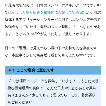
り最も大切なのは、日常のメンバーのスキルアップです。IIJ
では
そうした取り組みを積極的に支援している
ほか、私の
所属するアプリケーションサービス部でもエンジニア発信で
勉強会をしていたり、業務のスキマ時間に「こんなものがあ
るよ」と小ネタの紹介があったりして盛り上がります。
日々の「運用」は見えづらい縁の下の力持ち的な存在です
が、本記事で少しでも身近に感じてもらえたら幸いです。
[PR] ここで唐突に宣伝です
IIJ では運用エンジニアを募集しています！ こうした大規
模な設備運用の裏側で、どんな工夫や知恵があるか興味
ありませんか? 少しでもそう思ったら、ぜひ、募集要項
もご覧ください!!