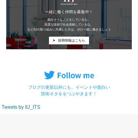
一緒に働く仲間を募集中！
面白そうなことをしているな、
高度な技術で社会貢献しているな、
などIIJの取り組みに共感した方は、ぜひ一緒に働きましょう
採用情報はこちら
ブログの更新以外にも、イベントや面白い
技術ネタををつぶやきます！
Tweets by IIJ_ITS