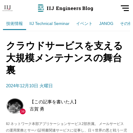
技術情報
IIJ Technical Seminar
イベント
JANOG
その他
クラウドサービスを支える
大規模メンテナンスの舞台
裏
2024年12月10日 火曜日
【この記事を書いた人】
古賀 勇
39
IIJ ネットワーク本部アプリケーションサービス2部所属。 メールサービス
の運用業務とサーバ証明書関連サービスに従事し、日々世界の悪と戦う一児