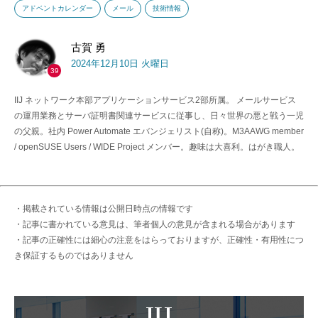
アドベントカレンダー
メール
技術情報
古賀 勇
2024年12月10日 火曜日
39
IIJ ネットワーク本部アプリケーションサービス2部所属。 メールサービス
の運用業務とサーバ証明書関連サービスに従事し、日々世界の悪と戦う一児
の父親。社内 Power Automate エバンジェリスト(自称)。M3AAWG member
/ openSUSE Users / WIDE Project メンバー。趣味は大喜利。はがき職人。
・掲載されている情報は公開日時点の情報です
・記事に書かれている意見は、筆者個人の意見が含まれる場合があります
・記事の正確性には細心の注意をはらっておりますが、正確性・有用性につ
き保証するものではありません
IIJ