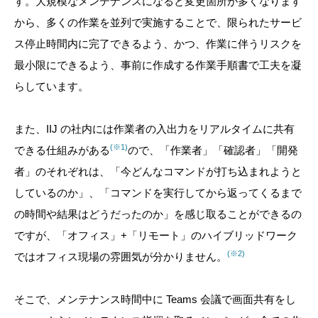
す。大規模なメンテナンスになると変更箇所が多くなります
から、多くの作業を並列で実施することで、限られたサービ
ス停止時間内に完了できるよう、かつ、作業に伴うリスクを
最小限にできるよう、事前に作成する作業手順書で工夫を凝
らしています。
また、IIJ の社内には作業者の入出力をリアルタイムに共有
(※1)
できる仕組みがある
ので、「作業者」「確認者」「開発
者」のそれぞれは、「今どんなコマンドが打ち込まれようと
しているのか」、「コマンドを実行してから返ってくるまで
の時間や結果はどうだったのか」を感じ取ることができるの
ですが、「オフィス」+「リモート」のハイブリッドワーク
(※2)
ではオフィス現場の雰囲気が分かりません。
そこで、メンテナンス時間中に Teams 会議で画面共有をし