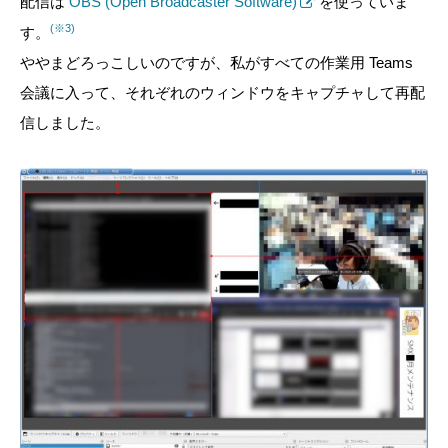
配信は
OBS (Open Broadcaster Software)
を使っていま
(※3)
す。
ややまどろっこしいのですが、私がすべての作業用 Teams
会議に入って、それぞれのウィンドウをキャプチャして再配
信しました。