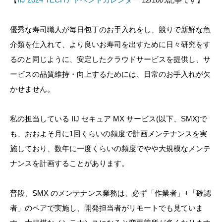
優秀な寿司職人が毎日包丁のお手入れをし、競りで新鮮な魚
介類を仕入れて、より良いお寿司を出すために日々研究をす
るのと同じように、安定したクラウドサービスを提供し、サ
ービスの品質維持・向上するためには、日常のお手入れが欠
かせません。
私の担当している IIJ セキュア MX サービス(以下、SMX)で
も、おおよそ月に1回くらいの頻度で計画メンテナンスを実
施しており、数年に一度くらいの頻度でやや大規模なメンテ
ナンスを計画することがあります。
普段、SMX のメンテナンス業務は、必ず「作業者」+「確認
者」のペアで実施し、開発担当者がリモートでも見ていま