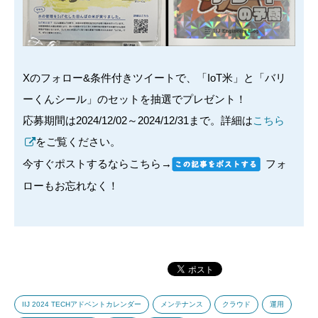
Xのフォロー&条件付きツイートで、「IoT米」と「バリ
ーくんシール」のセットを抽選でプレゼント！
応募期間は2024/12/02～2024/12/31まで。詳細は
こちら
をご覧ください。
今すぐポストするならこちら→
フォ
ローもお忘れなく！
IIJ 2024 TECHアドベントカレンダー
メンテナンス
クラウド
運用