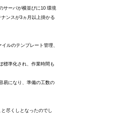
サーバが横並びに10 環境
テナンスが3ヵ月以上掛かる
ファイルのテンプレート管理、
ぼ標準化され、作業時間も
容易になり、準備の工数の
こと尽くしとなったのでし