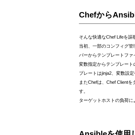
ChefからAnsi
そんな快適なChef Life
当初、一部のコンフィグ管理
バーからテンプレートファ
変数指定からテンプレートの
プレートはjinja2、変数
またChefは、Chef Cl
す。
ターゲットホストの負荷によ
Ansibleを