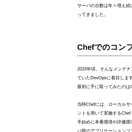
サーバの台数は年々増え続
ってきました。
Chefでのコン
2015年頃、そんなメン
ていたDevOpsに着目しま
最初に手に取ってみたのはC
当時Chefには、ローカル
ントを用いて実施するChef 
手始めに本番環境や評価環
バ群のアプリケーションコンフ