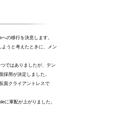
bleへの移行を決意します。
用しようと考えたときに、メン
一つではありましたが、テン
の全面採用が決定しました。
はその反面クライアントレスで
bleに軍配が上がりました。