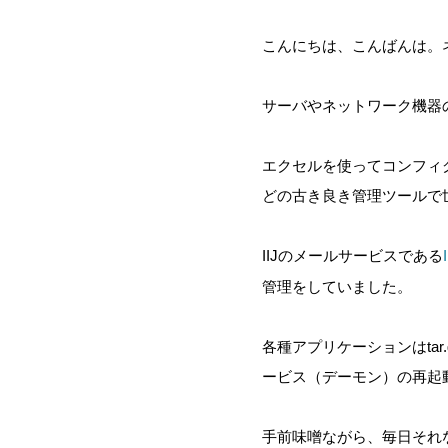
こんにちは、こんばんは。
サーバやネットワーク機器
エクセルを使ってコンフィグを
どの古き良き管理ツールで
IIJのメールサービスである
管理をしていました。
各種アプリケーションはta
ービス（デーモン）の再起
手前味噌ながら、毎日それな