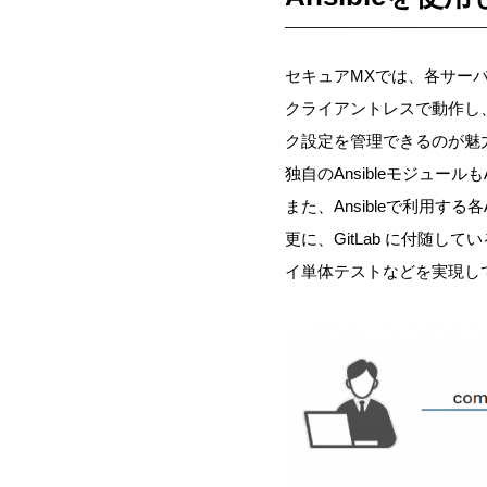
セキュアMXでは、各サーバ
クライアントレスで動作し、
ク設定を管理できるのが魅
独自のAnsibleモジュー
また、Ansibleで利用する
更に、GitLab に付随
イ単体テストなどを実現し