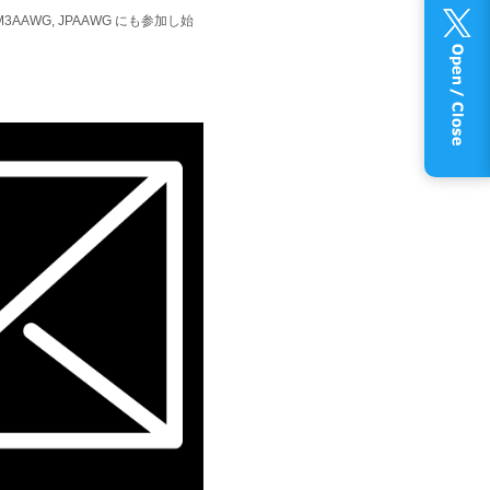
AAWG, JPAAWG にも参加し始