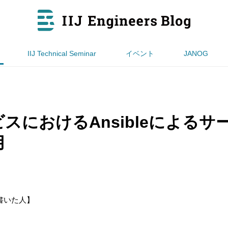
IIJ Technical Seminar
イベント
JANOG
スにおけるAnsibleによるサ
用
書いた人】