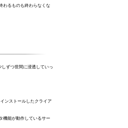
終わるものも終わらなくな
少しずつ世間に浸透していっ
ドにインストールしたクライア
タ機能が動作しているサー