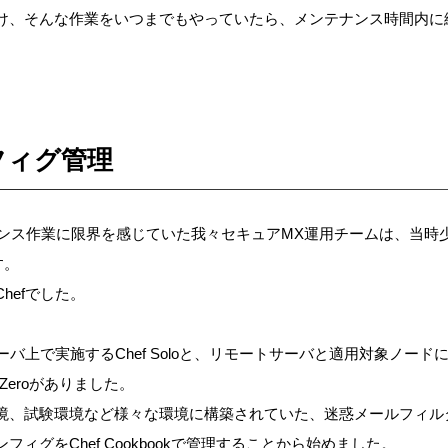
け、そんな作業をいつまでもやっていたら、メンテナンス時間内に
フィグ管理
テナンス作業に限界を感じていた我々セキュアMX運用チームは、当時
す。
hefでした。
サーバ上で実施するChef Soloと、リモートサーバと適用対象ノー
Zeroがありました。
境、試験環境など様々な環境に構築されていた、迷惑メールフィル
ィグをChef Cookbookで管理することから始めました。