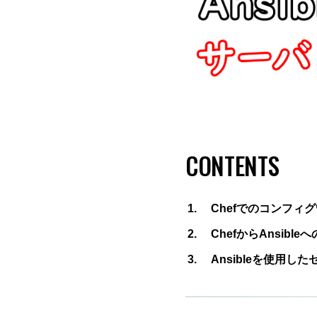
CONTENTS
Chefでのコンフィ
ChefからAnsible
Ansibleを使用し