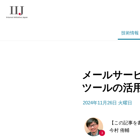
技術情報
メールサービ
ツールの活
2024年11月26日 火曜日
【この記事を
今村 侑輔
3