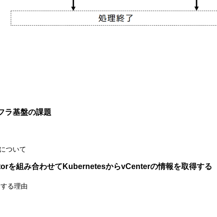
フラ基盤の課題
について
torを組み合わせてKubernetesからvCenterの情報を取得する
採用する理由