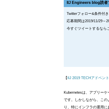
IIJ Engineers b
Twitterフォロー&条
応募期間は2019/11/29～2
今すぐツイートするなら
【
IIJ 2019 TECHアド
Kubernetesは、ア
です。しかしながら、このよ
り、特にインフラの運用において