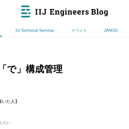
IIJ Technical Seminar
イベント
JANOG
tes「で」構成管理
書いた人】
したい