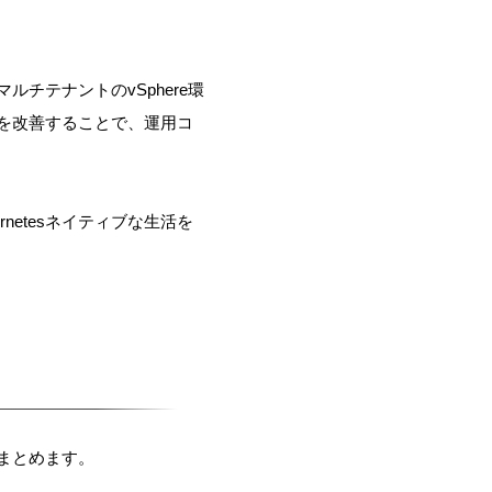
よってマルチテナントのvSphere環
を改善することで、運用コ
etesネイティブな生活を
まとめます。