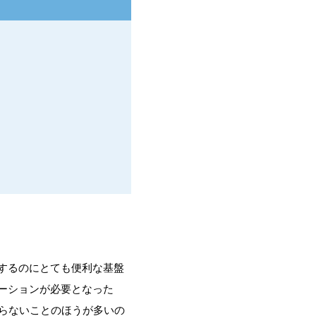
！
保するのにとても便利な基盤
ケーションが必要となった
にはまらないことのほうが多いの