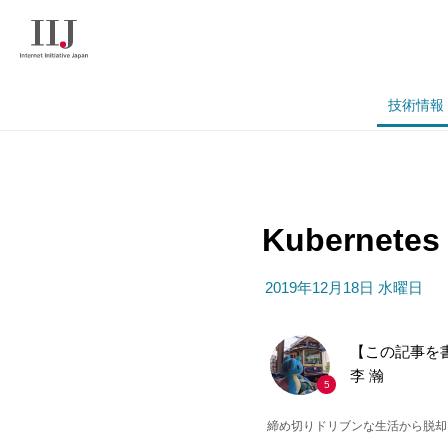
技術情報
Kuberne
2019年12月18日 水曜日
【この記事を
李 瀚
5
締め切りドリブンな生活から脱却