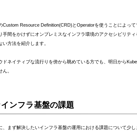
Custom Resource Definition(CRD)とOperatorを使うことに
り手間をかけずにオンプレミスなインフラ環境のアクセシビリティ
ない方法を紹介します。
ドネイティブな流行りを傍から眺めている方でも、明日からKubern
せん。
なインフラ基盤の課題
に、まず解決したいインフラ基盤の運用における課題について少し