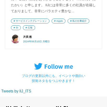
たかい）と申します。 IIJには非常に多くの社員が在籍し
ておりまして、非常にバラエティ豊かな…
サービスインテグレーション
myjob
私の仕事紹介
SI
広報
片貝 悠
2024年06月10日 月曜日
ブログの更新以外にも、イベントや面白い
技術ネタををつぶやきます！
Tweets by IIJ_ITS