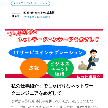
システムインテグレーション
IIJ Engineers Blog編集部
2024年06月24日 月曜日
私の仕事紹介：でしゃばりなネットワー
クエンジニアをめざして
まずは自己紹介 本記事を開いていただいたそこのあな
た！ ご覧いただきありがとうございます。 IIJの片貝（か