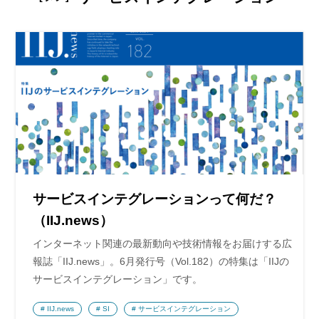
サービスインテグレーションって何だ？
（IIJ.news）
インターネット関連の最新動向や技術情報をお届けする広
報誌「IIJ.news」。6月発行号（Vol.182）の特集は「IIJの
サービスインテグレーション」です。
IIJ.news
SI
サービスインテグレーション