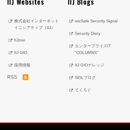
IIJ Websites
IIJ Blogs
株式会社インターネット
wizSafe Security Signal
イニシアティブ（IIJ）
Security Diary
IIJmio
エンタープライズIT
IIJ GIO
"COLUMNS"
採用情報
IIJ GIOナレッジ
RSS
SEILブログ
てくろぐ