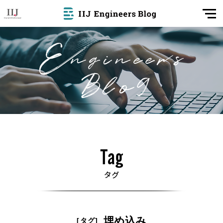
埋め込み
[タグ]