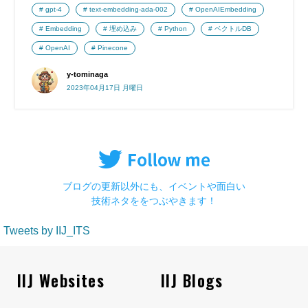
gpt-4
text-embedding-ada-002
OpenAIEmbedding
Embedding
埋め込み
Python
ベクトルDB
OpenAI
Pinecone
y-tominaga
2023年04月17日 月曜日
ブログの更新以外にも、イベントや面白い
技術ネタををつぶやきます！
Tweets by IIJ_ITS
IIJ Websites
IIJ Blogs