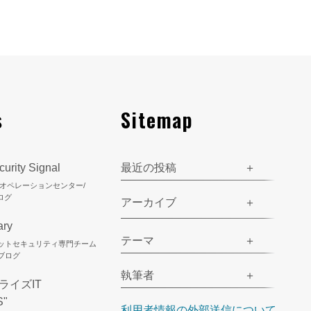
s
Sitemap
urity Signal
最近の投稿
ティオペレーションセンター/
ログ
アーカイブ
ary
テーマ
ネットセキュリティ専門チーム
のブログ
執筆者
ライズIT
S"
利用者情報の外部送信について