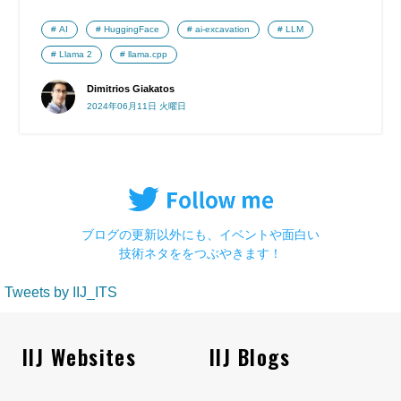
AI
HuggingFace
ai-excavation
LLM
Llama 2
llama.cpp
Dimitrios Giakatos
2024年06月11日 火曜日
ブログの更新以外にも、イベントや面白い
技術ネタををつぶやきます！
Tweets by IIJ_ITS
IIJ Websites
IIJ Blogs