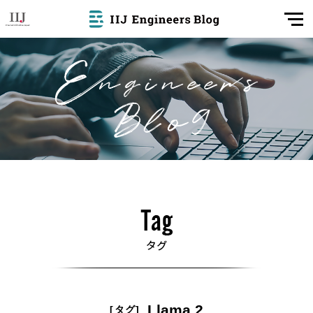
Llama 2
[タグ]