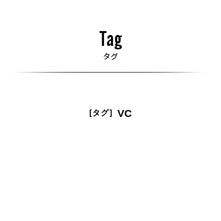
VC
[タグ]