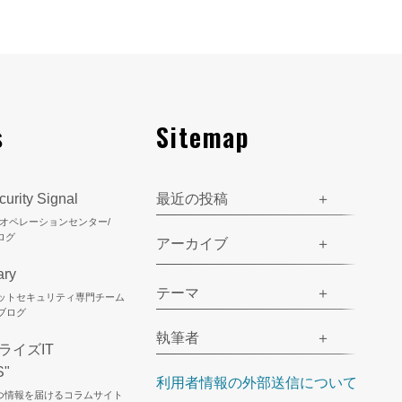
s
Sitemap
urity Signal
最近の投稿
ティオペレーションセンター/
ログ
アーカイブ
ary
テーマ
ネットセキュリティ専門チーム
のブログ
執筆者
ライズIT
S"
利用者情報の外部送信について
立つ情報を届けるコラムサイト