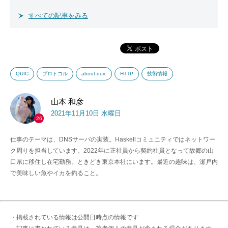
すべての記事をみる
QUIC
プロトコル
about-quic
HTTP
技術情報
山本 和彦
2021年11月10日 水曜日
26
仕事のテーマは、DNSサーバの実装。Haskellコミュニティではネットワー
ク周りを担当しています。2022年に正社員から契約社員となって故郷の山
口県に移住し在宅勤務。ときどき東京本社にいます。最近の趣味は、瀬戸内
で美味しい魚やイカを釣ること。
・掲載されている情報は公開日時点の情報です