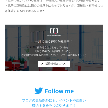
・記事に書かれている意見は、筆者個人の意見が含まれる場合があります
・記事の正確性には細心の注意をはらっておりますが、正確性・有用性につ
き保証するものではありません
IIJ
一緒に働く仲間を募集中！
面白そうなことをしているな、
高度な技術で社会貢献しているな、
などIIJの取り組みに共感した方は、ぜひ一緒に働きましょう
採用情報はこちら
ブログの更新以外にも、イベントや面白い
技術ネタををつぶやきます！