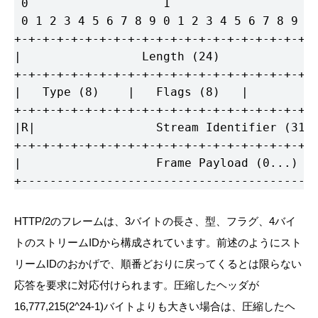
 0                   1                   2 
 0 1 2 3 4 5 6 7 8 9 0 1 2 3 4 5 6 7 8 9 0 
+-+-+-+-+-+-+-+-+-+-+-+-+-+-+-+-+-+-+-+-+-+
|                 Length (24)              
+-+-+-+-+-+-+-+-+-+-+-+-+-+-+-+-+-+-+-+-+-+
|   Type (8)    |   Flags (8)   |

+-+-+-+-+-+-+-+-+-+-+-+-+-+-+-+-+-+-+-+-+-+
|R|                 Stream Identifier (31) 
+-+-+-+-+-+-+-+-+-+-+-+-+-+-+-+-+-+-+-+-+-+
|                   Frame Payload (0...)   
+-----------------------------------------
HTTP/2のフレームは、3バイトの長さ、型、フラグ、4バイ
トのストリームIDから構成されています。前述のようにスト
リームIDのおかげで、順番どおりに戻ってくるとは限らない
応答を要求に対応付けられます。圧縮したヘッダが
16,777,215(2^24-1)バイトよりも大きい場合は、圧縮したヘ