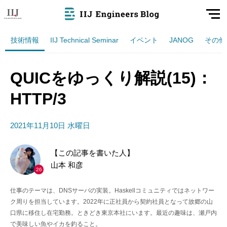
技術情報
IIJ Technical Seminar
イベント
JANOG
その他
QUICをゆっくり解説(15)：
HTTP/3
2021年11月10日 水曜日
【この記事を書いた人】
山本 和彦
26
仕事のテーマは、DNSサーバの実装。Haskellコミュニティではネットワー
ク周りを担当しています。2022年に正社員から契約社員となって故郷の山
口県に移住し在宅勤務。ときどき東京本社にいます。最近の趣味は、瀬戸内
で美味しい魚やイカを釣ること。