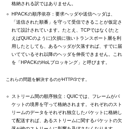
格納される訳ではありません。
HPACKの順序依存：要求ヘッダや送信ヘッダは、
「送信された順番」を守って受信できることが仮定さ
れて設計されています。たとえ、TCPではなく(たと
えばQUICのように)欠損に強いトランスポート層を利
用したとしても、あるヘッダが欠落すれば、すでに届
いてているそれ以降のヘッダを伸長できません。これ
を「HPACKのHoLブロッキング」と呼びます。
これらの問題を解決するのがHTTP/3です。
ストリーム間の順序独立：QUICでは、フレームがパ
ケットの境界を守って格納されます。それぞれのスト
リームのデータをそれぞれ独立したパケットに格納し
て配送すれば、あるストリームに関するパケットの欠
落が他のストリームに影響を及ぼさなくなります。