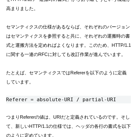
高まりました。
セマンティクスの仕様があるならば、それぞれのバージョン
はセマンティクスを参照すると共に、それぞれの運搬時の書
式と運搬方法を定めればよくなります。このため、HTTP/1.1
に関する一連のRFCに対しても改訂作業が進んでいます。
たとえば、セマンティクスではRefererを以下のように定義
しています。
Referer = absolute-URI / partial-URI
つまりRefererの値は、URIだと定義されているのです。そし
て、新しいHTTP/1.1の仕様では、ヘッダの各行の書式を以下
のように定めています。