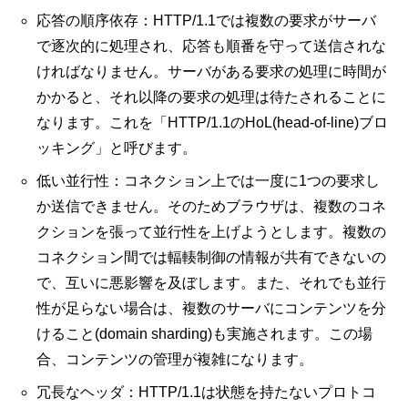
応答の順序依存：HTTP/1.1では複数の要求がサーバ
で逐次的に処理され、応答も順番を守って送信されな
ければなりません。サーバがある要求の処理に時間が
かかると、それ以降の要求の処理は待たされることに
なります。これを「HTTP/1.1のHoL(head-of-line)ブロ
ッキング」と呼びます。
低い並行性：コネクション上では一度に1つの要求し
か送信できません。そのためブラウザは、複数のコネ
クションを張って並行性を上げようとします。複数の
コネクション間では輻輳制御の情報が共有できないの
で、互いに悪影響を及ぼします。また、それでも並行
性が足らない場合は、複数のサーバにコンテンツを分
けること(domain sharding)も実施されます。この場
合、コンテンツの管理が複雑になります。
冗長なヘッダ：HTTP/1.1は状態を持たないプロトコ