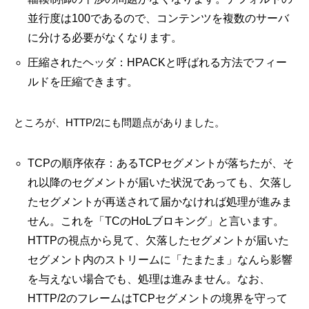
並行度は100であるので、コンテンツを複数のサーバ
に分ける必要がなくなります。
圧縮されたヘッダ：HPACKと呼ばれる方法でフィー
ルドを圧縮できます。
ところが、HTTP/2にも問題点がありました。
TCPの順序依存：あるTCPセグメントが落ちたが、そ
れ以降のセグメントが届いた状況であっても、欠落し
たセグメントが再送されて届かなければ処理が進みま
せん。これを「TCのHoLブロキング」と言います。
HTTPの視点から見て、欠落したセグメントが届いた
セグメント内のストリームに「たまたま」なんら影響
を与えない場合でも、処理は進みません。なお、
HTTP/2のフレームはTCPセグメントの境界を守って