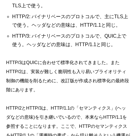
TLS上で使う。
HTTP/2: バイナリベースのプロトコルで、主にTLS上
で使う。ヘッダなどの意味は、HTTP/1.1と同じ。
HTTP/3: バイナリベースのプロトコルで、QUIC上で
使う。ヘッダなどの意味は、HTTP/1.1と同じ。
HTTP/3はQUICに合わせて標準化されてきました。また
HTTP/2は、実装が難しく脆弱性も入り易いプライオリティ
制御の機能を削るために、改訂版が作成され標準化の最終段
階にあります。
HTTP/2とHTTP/3は、HTTP/1.1の「セマンティクス」(ヘッ
ダなどの意味)を引き継いでいるので、本来ならHTTP/1.1を
参照することになります。ここで、HTTPのセマンティクス
をHTTP/1.1の「運搬時の書式」から切り離そうという機運が