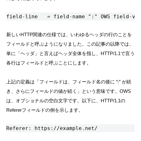
field-line   = field-name ":" OWS field-va
新しいHTTP関連の仕様では、いわゆるヘッダの行のことを
フィールドと呼ぶようになりました。この記事の以降では、
単に「ヘッダ」と言えばヘッダ全体を指し、HTTP/1.1で言う
各行はフィールドと呼ぶことにします。
上記の定義は「フィールドは、フィールド名の後に “:” が続
き、さらにフィールドの値が続く」という意味です。OWS
は、オプショナルの空白文字です。以下に、HTTP/1.1の
Refererフィールドの例を示します。
Referer: https://example.net/