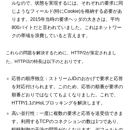
ルなので、状態を実現するには、それぞれの要求に同
じようなフィールド(特にCookie)を格納する必要があ
ります。2015年当時の要求ヘッダの大きさは、平均
800バイトだと言われていました。これはネットワー
クの帯域を浪費していると言えます。
これらの問題を解決するために、HTTP/2が策定されまし
た。HTTP/2の特長は以下のとおりです。
応答の順序独立：ストリームIDのおかげで要求と応答
を対応付けられます。このため、応答の順番が要求の
順番どおりではなくてもよくなりました。これで、
HTTP/1.1のHoLブロッキングを解決します。
高い並行性：一度に複数の要求と応答を送受信できま
す。利用するTCPのコネクションの数は1つであり、
輻輳制御の干渉の問題がなくなります。デフォルトの