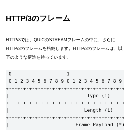
HTTP/3のフレーム
HTTP/3では、QUICのSTREAMフレームの中に、さらに
HTTP/3のフレームを格納します。HTTP/3のフレームは、以
下のような構造を持っています。
 0                   1                   2 
 0 1 2 3 4 5 6 7 8 9 0 1 2 3 4 5 6 7 8 9 0 
+-+-+-+-+-+-+-+-+-+-+-+-+-+-+-+-+-+-+-+-+-+
|                           Type (i)       
+-+-+-+-+-+-+-+-+-+-+-+-+-+-+-+-+-+-+-+-+-+
|                          Length (i)      
+-+-+-+-+-+-+-+-+-+-+-+-+-+-+-+-+-+-+-+-+-+
|                       Frame Payload (*)  