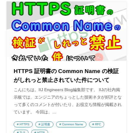
HTTPS 証明書の Common Name の検証
がしれっと禁止されていた件について
こんにちは。IIJ Engineers Blog編集部です。 IIJの社内掲
示板では、エンジニアのちょっとした技術ネタが好評とな
って多くのコメントが付いたり、お役立ち情報が掲載され
ています。 今回は、…
HTTPS
証明書
Common Name
RFC
TLS
HTTP