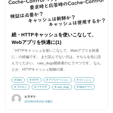
続・HTTPキャッシュを使いこなして、
Webアプリを快適に(1)
「HTTPキャッシュを使いこなして、Webアプリを快適
に」の続編です。 まだ読んでない方は、そちらを先に読
んでください。 cats_dogs開発者のヒラマツです。 なん
とか、HTTPキャッシュ制御の基…
Web
HTTP
アプリケーション
キャッシュ
プロキシ
ブラウザ
cats_dogs
Webアプリ
ヒラマツ
2023年05月25日 木曜日