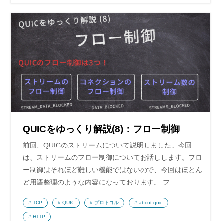
QUICをゆっくり解説(8)：フロー制御
前回、QUICのストリームについて説明しました。今回
は、ストリームのフロー制御についてお話しします。フロ
ー制御はそれほど難しい機能ではないので、今回はほとん
ど用語整理のような内容になっております。 フ…
TCP
QUIC
プロトコル
about-quic
HTTP