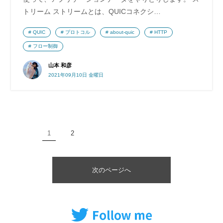
トリーム ストリームとは、QUICコネクシ…
QUIC
プロトコル
about-quic
HTTP
フロー制御
山本 和彦
2021年09月10日 金曜日
1
2
次のページへ