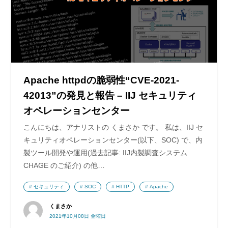
Apache httpdの脆弱性“CVE-2021-
42013”の発見と報告 – IIJ セキュリティ
オペレーションセンター
こんにちは、アナリストの くまさか です。 私は、IIJ セ
キュリティオペレーションセンター(以下、SOC) で、内
製ツール開発や運用(過去記事: IIJ内製調査システム
CHAGE のご紹介) の他…
セキュリティ
SOC
HTTP
Apache
くまさか
2021年10月08日 金曜日