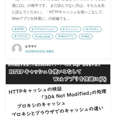
適に(1)」の後半です。 まだ読んでない方は、そちらを先
に読んでください。 「HTTPキャッシュを使いこなして、
Webアプリを快適に」の続編でも…
HTTP
アプリケーション
キャッシュ
プロキシ
ブラウザ
cats_dogs
Webアプリ
Web
ヒラマツ
2023年05月25日 木曜日