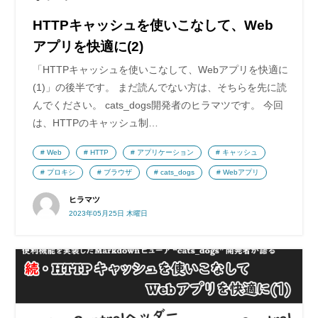
HTTPキャッシュを使いこなして、Web
アプリを快適に(2)
「HTTPキャッシュを使いこなして、Webアプリを快適に
(1)」の後半です。 まだ読んでない方は、そちらを先に読
んでください。 cats_dogs開発者のヒラマツです。 今回
は、HTTPのキャッシュ制…
Web
HTTP
アプリケーション
キャッシュ
プロキシ
ブラウザ
cats_dogs
Webアプリ
ヒラマツ
2023年05月25日 木曜日