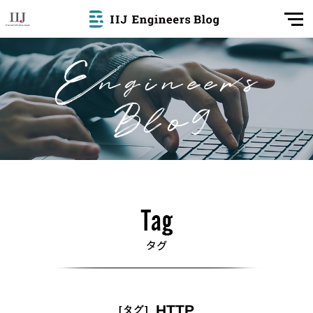
HTTP
[タグ]