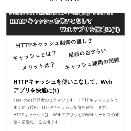
HTTPキャッシュを使いこなして、Web
アプリを快適に(1)
cats_dogs開発者のヒラマツです。 HTTPキャッシュをう
まく使う技術、HTTPキャッシュ制御を解説します。
HTTPキャッシュは、WebアプリなどのWebサービスの通
信を最適化する技術です。 …