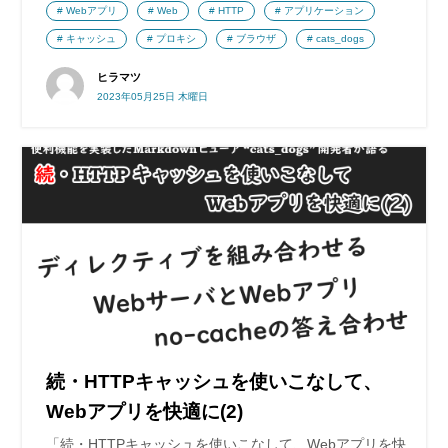
Webアプリ
Web
HTTP
アプリケーション
キャッシュ
プロキシ
ブラウザ
cats_dogs
ヒラマツ
2023年05月25日 木曜日
続・HTTPキャッシュを使いこなして、
Webアプリを快適に(2)
「続・HTTPキャッシュを使いこなして、Webアプリを快