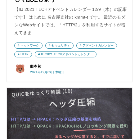
【IIJ 2021 TECHアドベントカレンダー 12/9（木）の記事
です】 はじめに 名古屋支社の kmmt-t です。 最近のモダ
ンなWebサイトでは、「HTTP/2」を利用するサイトが増
えてきま…
ネットワーク
セキュリティ
アドベントカレンダー
HTTP
IIJ 2021 TECHアドベントカレンダー
熊本 祐
2021年12月09日 木曜日