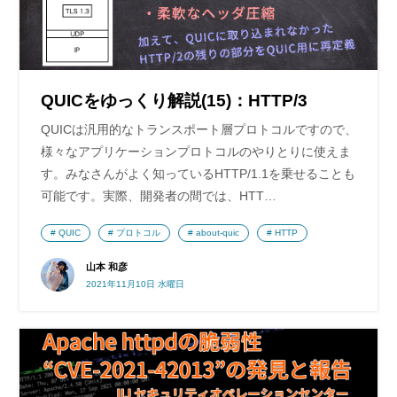
QUICをゆっくり解説(15)：HTTP/3
QUICは汎用的なトランスポート層プロトコルですので、
様々なアプリケーションプロトコルのやりとりに使えま
す。みなさんがよく知っているHTTP/1.1を乗せることも
可能です。実際、開発者の間では、HTT…
QUIC
プロトコル
about-quic
HTTP
山本 和彦
2021年11月10日 水曜日