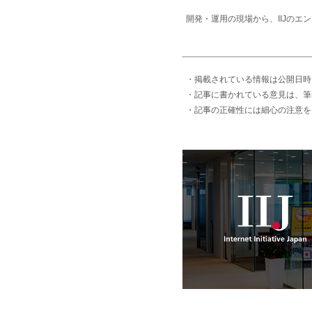
開発・運用の現場から、IIJの
・掲載されている情報は公開日時
・記事に書かれている意見は、筆
・記事の正確性には細心の注意を
IIJ