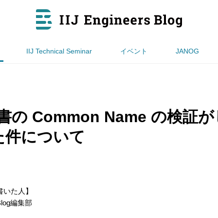
IIJ Technical Seminar
イベント
JANOG
明書の Common Name の検
た件について
書いた人】
s Blog編集部