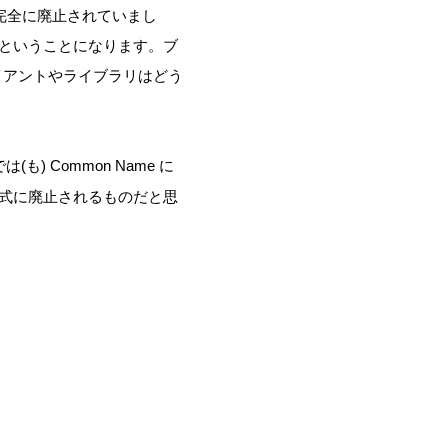
れ、完全に廃止されていまし
違反ということになります。ブ
ライアントやライブラリはどう
 Common Name に
が正式に廃止されるものだと思