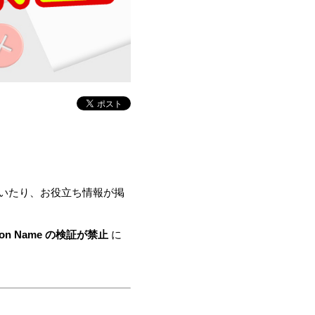
付いたり、お役立ち情報が掲
on Name の検証が禁止
に