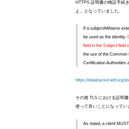
HTTPS 証明書の検証手続きは、R
よ」となっていました。
If a subjectAltName ext
be used as the identity.
field in the Subject fiel
the use of the Common Na
Certification Authoriti
https://datatracker.ietf.org/d
その後 TLS における証明書
使って良いことになってい
As noted, a client MUST