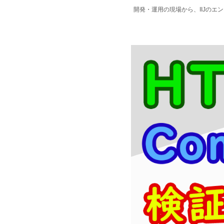
開発・運用の現場から、IIJの