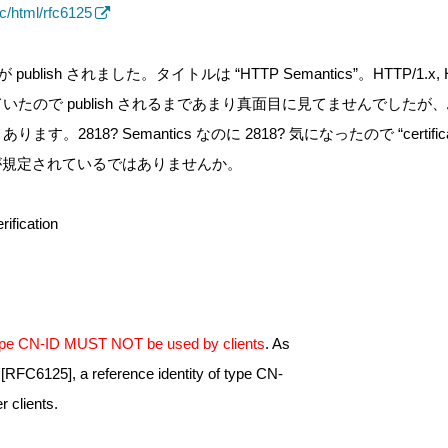
oc/html/rfc6125
publish されました。タイトルは “HTTP Semantics”。HTTP/1.x, 
ていたので publish されるまであまり真面目に見てませんでした
0, … とあります。2818? Semantics なのに 2818? 気になったので “cert
順が規定されているではありませんか。
rification
 type CN-ID MUST NOT be used by clients
. As
f [RFC6125], a reference identity of type CN-
r clients.