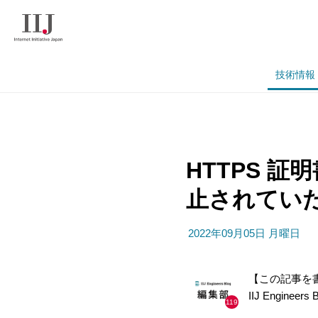
技術情報
HTTPS 証
止されてい
2022年09月05日 月曜日
【この記事を
IIJ Engineer
119