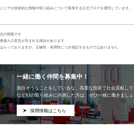
エンジニアが技術的な情報や取り組みについて執筆する公式ブログを運営しています。
点の情報です
者個人の意見が含まれる場合があります
はらっておりますが、正確性・有用性につき保証するものではありません
一緒に働く仲間を募集中！
面白そうなことをしているな、
高度な技術で社会貢献して
などIIJの取り組みに共感した方は、ぜひ一緒に働きましょ
採用情報はこちら