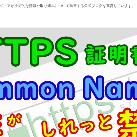
エンジニアが技術的な情報や取り組みについて執筆する公式ブログを運営しています。