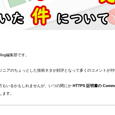
s Blog編集部です。
エンジニアのちょっとした技術ネタが好評となって多くのコメントが
方もいるかもしれませんが、いつの間にか
HTTPS 証明書の Comm
します。