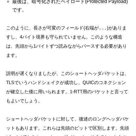
最後は、暗号化されたペイロード(Protected Payload)
です。
このように、長さが可変のフィールド(右端が
...
)がありま
すし、4バイト境界も守られていません。このような構造
は、先頭から1バイトずつ読みながらパースする必要があり
ます。
説明が遅くなりましたが、このショートヘッダパケットは、
TLSでいうハンドシェイクが成功し、QUICのコネクション
が確立した後に用いられます。1-RTT用のパケットと言って
もよいでしょう。
ショートヘッダパケットに対して、後述のロングヘッダパケ
ットもあります。これらは先頭のビットで区別します。先頭