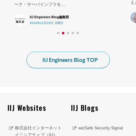
えます。互換性の観点からクライアントは、バ
山本 和彦
2022年07月21日 木曜日
IIJ Websites
IIJ Blogs
株式会社インターネット
wizSafe Security Signal
イニシアティブ（IIJ）