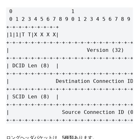
 0                   1                   2 
 0 1 2 3 4 5 6 7 8 9 0 1 2 3 4 5 6 7 8 9 0 
+-+-+-+-+-+-+-+-+

|1|1|T T|X X X X|

+-+-+-+-+-+-+-+-+-+-+-+-+-+-+-+-+-+-+-+-+-+
|                         Version (32)     
+-+-+-+-+-+-+-+-+-+-+-+-+-+-+-+-+-+-+-+-+-+
| DCID Len (8)  |

+-+-+-+-+-+-+-+-+-+-+-+-+-+-+-+-+-+-+-+-+-+
|               Destination Connection ID (
+-+-+-+-+-+-+-+-+-+-+-+-+-+-+-+-+-+-+-+-+-+
| SCID Len (8)  |

+-+-+-+-+-+-+-+-+-+-+-+-+-+-+-+-+-+-+-+-+-+
|                 Source Connection ID (0..
+-+-+-+-+-+-+-+-+-+-+-+-+-+-+-+-+-+-+-+-+-
ロングヘッダパケットは、5種類あります。