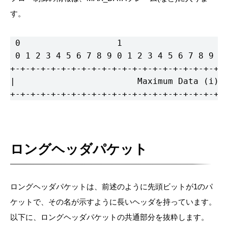
す。
 0                   1                   2 
 0 1 2 3 4 5 6 7 8 9 0 1 2 3 4 5 6 7 8 9 0 
+-+-+-+-+-+-+-+-+-+-+-+-+-+-+-+-+-+-+-+-+-+
|                        Maximum Data (i)  
+-+-+-+-+-+-+-+-+-+-+-+-+-+-+-+-+-+-+-+-+-
ロングヘッダパケット
ロングヘッダパケットは、前述のように先頭ビットが1のパ
ケットで、その名が示すように長いヘッダを持っています。
以下に、ロングヘッダパケットの共通部分を抜粋します。