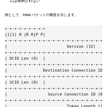
ムは格納されない
例として、Initial パケットの構造を示します。
+-+-+-+-+-+-+-+-+

|1|1| 0 |R R|P P|

+-+-+-+-+-+-+-+-+-+-+-+-+-+-+-+-+-+-+-+-+-+
|                         Version (32)     
+-+-+-+-+-+-+-+-+-+-+-+-+-+-+-+-+-+-+-+-+-+
| DCID Len (8)  |

+-+-+-+-+-+-+-+-+-+-+-+-+-+-+-+-+-+-+-+-+-+
|               Destination Connection ID (
+-+-+-+-+-+-+-+-+-+-+-+-+-+-+-+-+-+-+-+-+-+
| SCID Len (8)  |

+-+-+-+-+-+-+-+-+-+-+-+-+-+-+-+-+-+-+-+-+-+
|                 Source Connection ID (0..
+-+-+-+-+-+-+-+-+-+-+-+-+-+-+-+-+-+-+-+-+-+
|                         Token Length (i) 