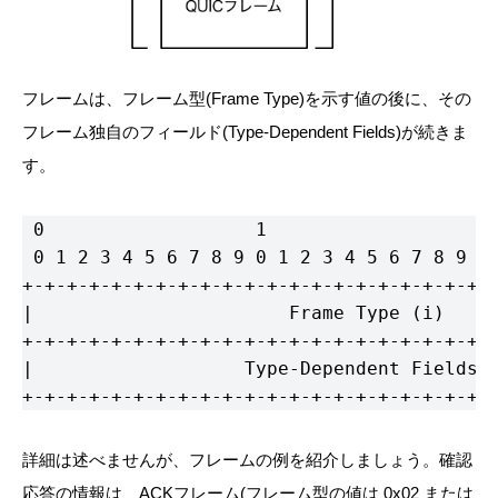
フレームは、フレーム型(Frame Type)を示す値の後に、その
フレーム独自のフィールド(Type-Dependent Fields)が続きま
す。
 0                   1                   2 
 0 1 2 3 4 5 6 7 8 9 0 1 2 3 4 5 6 7 8 9 0 
+-+-+-+-+-+-+-+-+-+-+-+-+-+-+-+-+-+-+-+-+-+
|                       Frame Type (i)     
+-+-+-+-+-+-+-+-+-+-+-+-+-+-+-+-+-+-+-+-+-+
|                   Type-Dependent Fields (
+-+-+-+-+-+-+-+-+-+-+-+-+-+-+-+-+-+-+-+-+-
詳細は述べませんが、フレームの例を紹介しましょう。確認
応答の情報は、ACKフレーム(フレーム型の値は 0x02 または