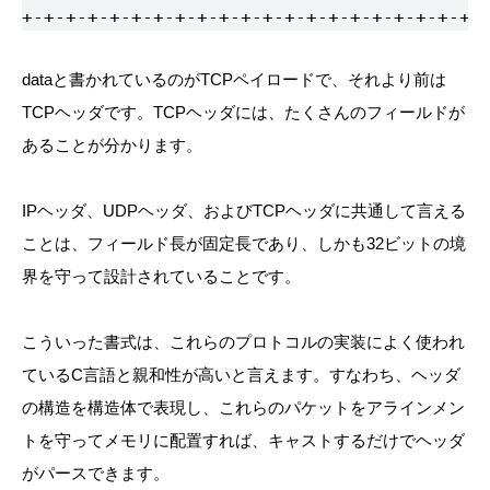
+-+-+-+-+-+-+-+-+-+-+-+-+-+-+-+-+-+-+-+-+-
dataと書かれているのがTCPペイロードで、それより前は
TCPヘッダです。TCPヘッダには、たくさんのフィールドが
あることが分かります。
IPヘッダ、UDPヘッダ、およびTCPヘッダに共通して言える
ことは、フィールド長が固定長であり、しかも32ビットの境
界を守って設計されていることです。
こういった書式は、これらのプロトコルの実装によく使われ
ているC言語と親和性が高いと言えます。すなわち、ヘッダ
の構造を構造体で表現し、これらのパケットをアラインメン
トを守ってメモリに配置すれば、キャストするだけでヘッダ
がパースできます。