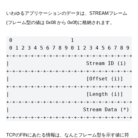
いわゆるアプリケーションのデータは、STREAMフレーム
(フレーム型の値は 0x08 から 0x0f)に格納されます。
 0                   1                   2 
 0 1 2 3 4 5 6 7 8 9 0 1 2 3 4 5 6 7 8 9 0 
+-+-+-+-+-+-+-+-+-+-+-+-+-+-+-+-+-+-+-+-+-+
|                         Stream ID (i)    
+-+-+-+-+-+-+-+-+-+-+-+-+-+-+-+-+-+-+-+-+-+
|                         [Offset (i)]     
+-+-+-+-+-+-+-+-+-+-+-+-+-+-+-+-+-+-+-+-+-+
|                         [Length (i)]     
+-+-+-+-+-+-+-+-+-+-+-+-+-+-+-+-+-+-+-+-+-+
|                        Stream Data (*)   
+-+-+-+-+-+-+-+-+-+-+-+-+-+-+-+-+-+-+-+-+-
TCPのFINにあたる情報は、なんとフレーム型を示す値に符