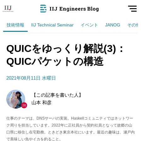
技術情報
IIJ Technical Seminar
イベント
JANOG
その他
QUICをゆっくり解説(3)：
QUICパケットの構造
2021年08月11日 水曜日
【この記事を書いた人】
山本 和彦
26
仕事のテーマは、DNSサーバの実装。Haskellコミュニティではネットワー
ク周りを担当しています。2022年に正社員から契約社員となって故郷の山
口県に移住し在宅勤務。ときどき東京本社にいます。最近の趣味は、瀬戸内
で美味しい魚やイカを釣ること。