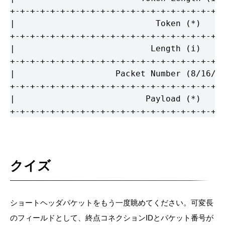
+-+-+-+-+-+-+-+-+-+-+-+-+-+-+-+-+-+-+-+-+-+
|                            Token (*)     
+-+-+-+-+-+-+-+-+-+-+-+-+-+-+-+-+-+-+-+-+-+
|                           Length (i)     
+-+-+-+-+-+-+-+-+-+-+-+-+-+-+-+-+-+-+-+-+-+
|                    Packet Number (8/16/24
+-+-+-+-+-+-+-+-+-+-+-+-+-+-+-+-+-+-+-+-+-+
|                          Payload (*)     
+-+-+-+-+-+-+-+-+-+-+-+-+-+-+-+-+-+-+-+-+-
クイズ
ショートヘッダパケットをもう一度眺めてください。可変長
のフィールドとして、終点コネクションIDとパケット番号が