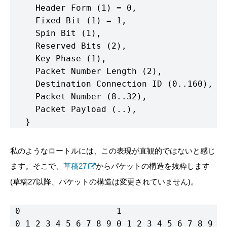
     Header Form (1) = 0,

     Fixed Bit (1) = 1,

     Spin Bit (1),

     Reserved Bits (2),

     Key Phase (1),

     Packet Number Length (2),

     Destination Connection ID (0..160),

     Packet Number (8..32),

     Packet Payload (..),

   }
私のようなロートルには、この表現が直観的ではないと感じ
ます。そこで、
草稿27
からパケットの構造を抜粋します
(草稿27以降、パケットの構造は変更されていません)。
 0                   1                   2 
 0 1 2 3 4 5 6 7 8 9 0 1 2 3 4 5 6 7 8 9 0 