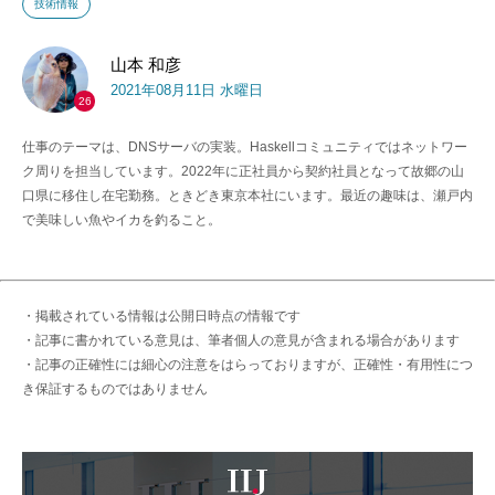
技術情報
山本 和彦
2021年08月11日 水曜日
26
仕事のテーマは、DNSサーバの実装。Haskellコミュニティではネットワー
ク周りを担当しています。2022年に正社員から契約社員となって故郷の山
口県に移住し在宅勤務。ときどき東京本社にいます。最近の趣味は、瀬戸内
で美味しい魚やイカを釣ること。
・掲載されている情報は公開日時点の情報です
・記事に書かれている意見は、筆者個人の意見が含まれる場合があります
・記事の正確性には細心の注意をはらっておりますが、正確性・有用性につ
き保証するものではありません
IIJ