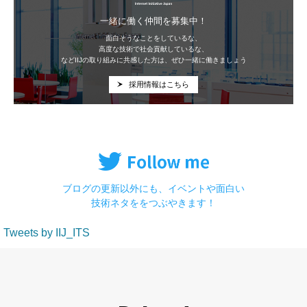
一緒に働く仲間を募集中！
面白そうなことをしているな、
高度な技術で社会貢献しているな、
などIIJの取り組みに共感した方は、ぜひ一緒に働きましょう
採用情報はこちら
ブログの更新以外にも、イベントや面白い
技術ネタををつぶやきます！
Tweets by IIJ_ITS