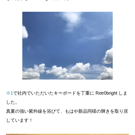
※1
で社内でいただいたキーボードを丁重に Retr0bright しま
した。
真夏の強い紫外線を浴びて、もはや新品同様の輝きを取り戻
しています！