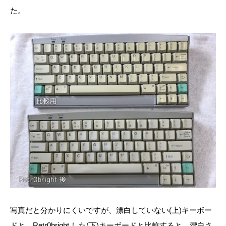
た。
写真だと分かりにくいですが、漂白していない(上)キーボー
ドと、Retr0bright した(下)キーボードと比較すると、漂白さ