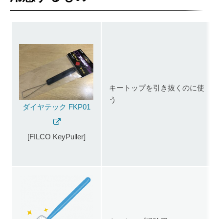
キートップを引き抜くのに使
う
ダイヤテック FKP01
[FILCO KeyPuller]