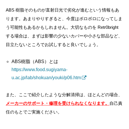
ABS 樹脂そのものが直射日光で劣化が進むという情報もあ
ります。あまりやりすぎると、今度はボロボロになってしま
う可能性もあるかもしれません。大切なものを Retr0bright
する場合は、まずは影響の少ないカバーや小さな部品など、
目立たないところでお試しすると良いでしょう。
ABS樹脂（ABS）とは
https://www.food.sugiyama-
u.ac.jp/lab/shokuan/youki/p06.htm
また、ここで紹介したような分解清掃は、ほとんどの場合、
メーカーのサポート・修理を受けられなくなります。
自己責
任のもとでご実施ください。