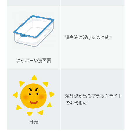
漂白液に浸けるのに使う
タッパーや洗面器
紫外線が出るブラックライト
でも代用可
日光