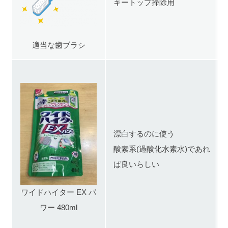
キートップ掃除用
適当な歯ブラシ
漂白するのに使う
酸素系(過酸化水素水)であれ
ば良いらしい
ワイドハイター EX パ
ワー 480ml