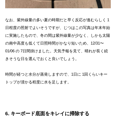
なお、紫外線量の多い夏の時期だと早く反応が進むらしく 1
日程度の照射でよいそうですが、じつはこの写真は年末年始
に実施したもので、冬の間は紫外線量が少なく、しかも太陽
の南中高度も低くて日照時間がかなり短いため、12/31〜
01/06 の 7日間掛けました。天気予報を見て、晴れが長く続
きそうな日を選んでおくと良いでしょう。
時間が経つと水分が蒸発しますので、1日に 1回くらいキー
トップが浸かる程度に水を足します。
6. キーボード底面をキレイに掃除する