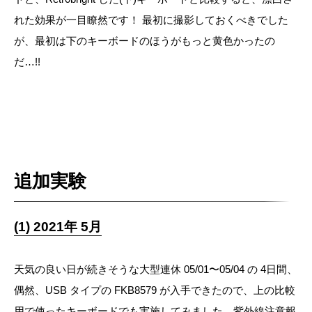
れた効果が一目瞭然です！ 最初に撮影しておくべきでした
が、最初は下のキーボードのほうがもっと黄色かったの
だ…!!
追加実験
(1) 2021年 5月
天気の良い日が続きそうな大型連休 05/01〜05/04 の 4日間、
偶然、USB タイプの FKB8579 が入手できたので、上の比較
用で使ったキーボードでも実施してみました。紫外線注意報