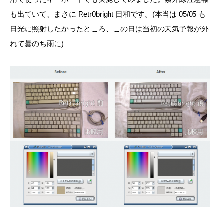
も出ていて、まさに Retr0bright 日和です。(本当は 05/05 も
日光に照射したかったところ、この日は当初の天気予報が外
れて曇のち雨に)