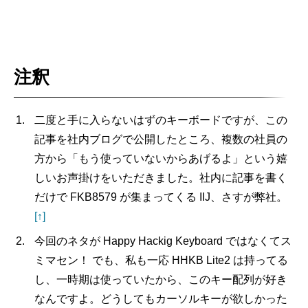
注釈
二度と手に入らないはずのキーボードですが、この
記事を社内ブログで公開したところ、複数の社員の
方から「もう使っていないからあげるよ」という嬉
しいお声掛けをいただきました。社内に記事を書く
だけで FKB8579 が集まってくる IIJ、さすが弊社。
[↑]
今回のネタが Happy Hackig Keyboard ではなくてス
ミマセン！ でも、私も一応 HHKB Lite2 は持ってる
し、一時期は使っていたから、このキー配列が好き
なんですよ。どうしてもカーソルキーが欲しかった