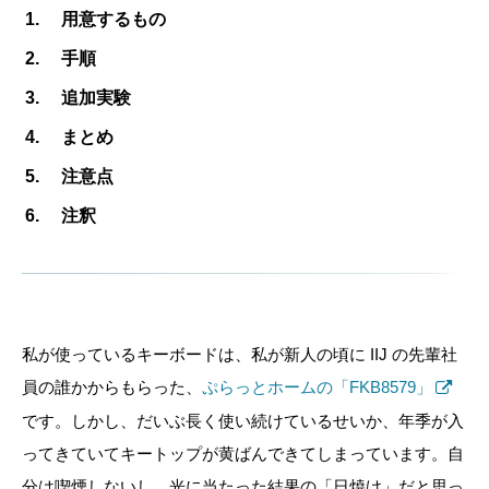
用意するもの
手順
追加実験
まとめ
注意点
注釈
私が使っているキーボードは、私が新人の頃に IIJ の先輩社
員の誰かからもらった、
ぷらっとホームの「FKB8579」
です。しかし、だいぶ長く使い続けているせいか、年季が入
ってきていてキートップが黄ばんできてしまっています。自
分は喫煙しないし、光に当たった結果の「日焼け」だと思っ