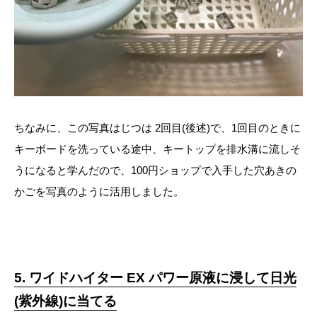
ちなみに、この写真はじつは 2回目(後述)で、1回目のときに
キーボードを洗っている途中、キートップを排水溝に流しそ
うになると学んだので、100円ショップで入手した穴あきの
かごを写真のように活用しました。
5. ワイドハイター EX パワー原液に浸して日光
(紫外線)に当てる