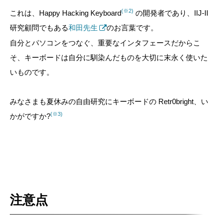
(※2)
これは、Happy Hacking Keyboard
の開発者であり、IIJ-II
研究顧問でもある
和田先生
のお言葉です。
自分とパソコンをつなぐ、重要なインタフェースだからこ
そ、キーボードは自分に馴染んだものを大切に末永く使いた
いものです。
みなさまも夏休みの自由研究にキーボードの Retr0bright、い
(※3)
かがですか?
注意点