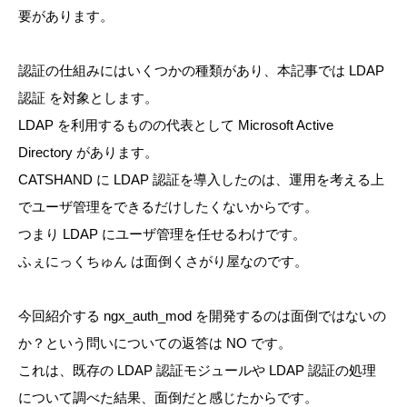
要があります。
認証の仕組みにはいくつかの種類があり、本記事では LDAP
認証 を対象とします。
LDAP を利用するものの代表として Microsoft Active
Directory があります。
CATSHAND に LDAP 認証を導入したのは、運用を考える上
でユーザ管理をできるだけしたくないからです。
つまり LDAP にユーザ管理を任せるわけです。
ふぇにっくちゅん は面倒くさがり屋なのです。
今回紹介する ngx_auth_mod を開発するのは面倒ではないの
か？という問いについての返答は NO です。
これは、既存の LDAP 認証モジュールや LDAP 認証の処理
について調べた結果、面倒だと感じたからです。