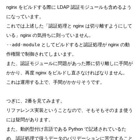
nginx をビルドする際に LDAP 認証モジュールも含めるよう
になっています。
これでは上述した「認証処理と nginx は切り離すようにして
いる」nginx の気持ちに則っていません。
--add-module
としてビルドすると認証処理が nginx の動
作権限で制御されてしまいます。
また、認証モジュールに問題があった際に切り離しに手間が
かかり、再度 nginx をビルドし直さなければなりません。
これは運用する上で、手間がかかりそうです。
つぎに、2番を見てみます。
リファレンス実装ということなので、そもそもそのまま使う
には疑問があります。
また、動的型付け言語である Python で記述されているた
め、認証処理で扱うデータのバリデーションに苦労すること