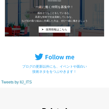
一緒に働く仲間を募集中！
面白そうなことをしているな、
高度な技術で社会貢献しているな、
などIIJの取り組みに共感した方は、ぜひ一緒に働きましょう
採用情報はこちら
ブログの更新以外にも、イベントや面白い
技術ネタををつぶやきます！
Tweets by IIJ_ITS