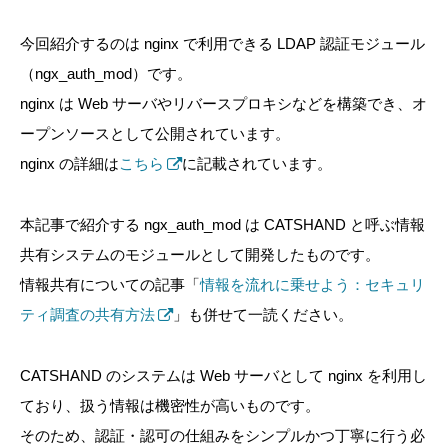
今回紹介するのは nginx で利用できる LDAP 認証モジュール
（ngx_auth_mod）です。
nginx は Web サーバやリバースプロキシなどを構築でき、オ
ープンソースとして公開されています。
nginx の詳細は
こちら
に記載されています。
本記事で紹介する ngx_auth_mod は CATSHAND と呼ぶ情報
共有システムのモジュールとして開発したものです。
情報共有についての記事「
情報を流れに乗せよう：セキュリ
ティ調査の共有方法
」も併せて一読ください。
CATSHAND のシステムは Web サーバとして nginx を利用し
ており、扱う情報は機密性が高いものです。
そのため、認証・認可の仕組みをシンプルかつ丁寧に行う必