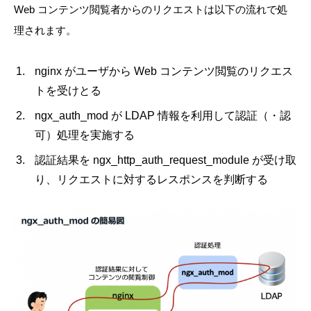
Web コンテンツ閲覧者からのリクエストは以下の流れで処
理されます。
nginx がユーザから Web コンテンツ閲覧のリクエス
トを受けとる
ngx_auth_mod が LDAP 情報を利用して認証（・認
可）処理を実施する
認証結果を ngx_http_auth_request_module が受け取
り、リクエストに対するレスポンスを判断する