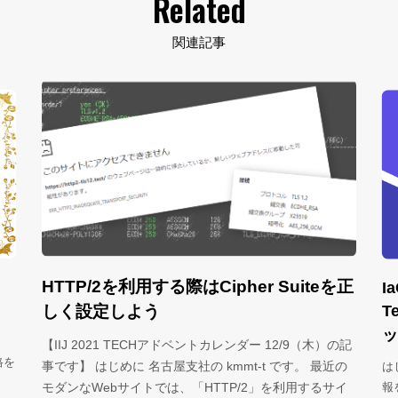
Related
関連記事
る際はCipher Suiteを正
IaC Security入門 ～tf
Terraformファイル
ック～
Hアドベントカレンダー 12/9（木）の記
屋支社の kmmt-t です。 最近の
はじめに Infrastrucutre as 
は、「HTTP/2」を利用するサイ
報をコードとして管理するという