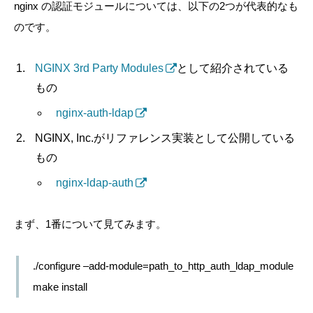
nginx の認証モジュールについては、以下の2つが代表的なも
のです。
NGINX 3rd Party Modules
として紹介されている
もの
nginx-auth-ldap
NGINX, Inc.がリファレンス実装として公開している
もの
nginx-ldap-auth
まず、1番について見てみます。
./configure –add-module=path_to_http_auth_ldap_module
make install