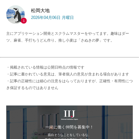
松岡大地
2026年04月06日 月曜日
1
主にアプリケーション開発とスクラムマスターをやってます。趣味はダー
ツ、麻雀、手打ちうどん作り。推し小麦は「さぬきの夢」です。
・掲載されている情報は公開日時点の情報です
・記事に書かれている意見は、筆者個人の意見が含まれる場合があります
・記事の正確性には細心の注意をはらっておりますが、正確性・有用性につ
き保証するものではありません
IIJ
一緒に働く仲間を募集中！
面白そうなことをしているな、