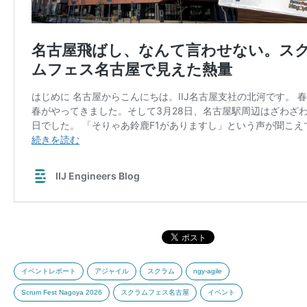
イベントレポート
アジャイル
スクラム
ngy-agile
Scrum Fest Nagoya 2026
スクラムフェス名古屋
イベント