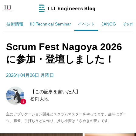
技術情報
IIJ Technical Seminar
イベント
JANOG
その他
Scrum Fest Nagoya 2026
に参加・登壇しました！
2026年04月06日 月曜日
【この記事を書いた人】
松岡大地
1
主にアプリケーション開発とスクラムマスターをやってます。趣味はダー
ツ、麻雀、手打ちうどん作り。推し小麦は「さぬきの夢」です。