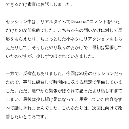
できるだけ素直にお話ししました。
セッション中は、リアルタイムでDiscordにコメントをいた
だけたのが印象的でした。こちらからの問いかけに対して反
応をもらえたり、ちょっとした小ネタにリアクションをもら
えたりして、そうしたやり取りのおかげで、最初は緊張して
いたのですが、少しずつほぐれていきました。
一方で、反省点もありました。今回は20分のセッションだっ
たので、事前に練習して時間内に収まる想定で準備していま
した。ただ、途中から緊張がほぐれて思ったより話しすぎて
しまい、最後は少し駆け足になって、用意していた内容をす
べて話しきれませんでした。このあたりは、次回に向けて改
善したいところです。