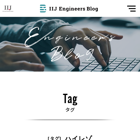
ハイレゾ
[タグ]