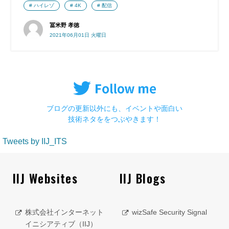
ハイレゾ
4K
配信
冨米野 孝徳
2021年06月01日 火曜日
ブログの更新以外にも、イベントや面白い
技術ネタををつぶやきます！
Tweets by IIJ_ITS
IIJ Websites
IIJ Blogs
株式会社インターネット
wizSafe Security Signal
イニシアティブ（IIJ）