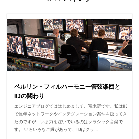
ベルリン・フィルハーモニー管弦楽団と
IIJの関わり
エンジニアブログでははじめまして、冨米野です。私はIIJ
で長年ネットワークやインテグレーション案件を扱ってき
たのですが、いま力を注いでいるのはクラシック音楽で
す。 いろいろなご縁があって、IIJはクラ…