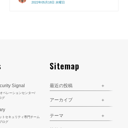
2022年05月18日 水曜日
s
Sitemap
urity Signal
最近の投稿
ティオペレーションセンター/
ログ
アーカイブ
ary
テーマ
ネットセキュリティ専門チーム
のブログ