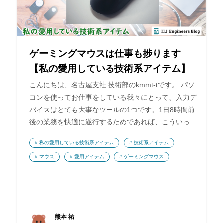
ゲーミングマウスは仕事も捗ります
【私の愛用している技術系アイテム】
こんにちは、名古屋支社 技術部のkmmt-tです。 パソ
コンを使ってお仕事をしている我々にとって、入力デ
バイスはとても大事なツールの1つです。1日8時間前
後の業務を快適に遂行するためであれば、こういっ…
私の愛用している技術系アイテム
技術系アイテム
マウス
愛用アイテム
ゲーミングマウス
熊本 祐