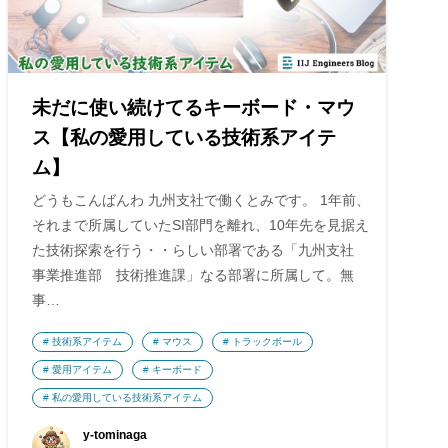
未だに使い続けてるキーボード・マウ
ス【私の愛用している技術系アイテ
ム】
どうもこんばんわ 九州支社で働くとみです。 1年前、
それまで所属していたSI部門を離れ、10年先を見据え
た技術探索を行う・・らしい部署である「九州支社
事業推進部 技術推進課」なる部署に所属して。無
事…
技術系アイテム
マウス
トラックボール
愛用アイテム
キーボード
私の愛用している技術系アイテム
y-tominaga