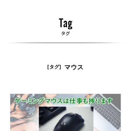
マウス
[タグ]