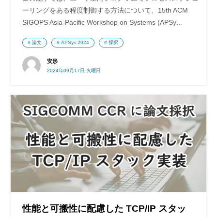
ーリングをある程度制御する方法について、15th ACM
SIGOPS Asia-Pacific Workshop on Systems (APSy…
論文
APSys 2024
採択
安形
2024年09月17日 火曜日
性能と可搬性に配慮した TCP/IP スタッ