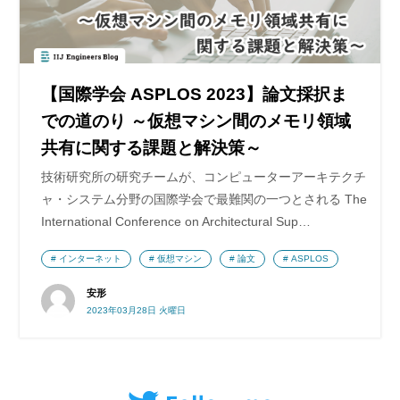
【国際学会 ASPLOS 2023】論文採択ま
での道のり ～仮想マシン間のメモリ領域
共有に関する課題と解決策～
技術研究所の研究チームが、コンピューターアーキテクチ
ャ・システム分野の国際学会で最難関の一つとされる The
International Conference on Architectural Sup…
インターネット
仮想マシン
論文
ASPLOS
安形
2023年03月28日 火曜日