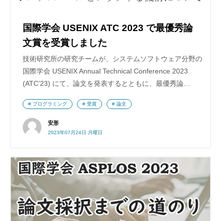
国際学会 USENIX ATC 2023 で最優秀論
文賞を受賞しました
技術研究所の研究チームが、システムソフトウェア分野の
国際学会 USENIX Annual Technical Conference 2023
(ATC’23) にて、論文を発表するとともに、最優秀論…
プログラミング
受賞
論文
安形
2023年07月24日 月曜日