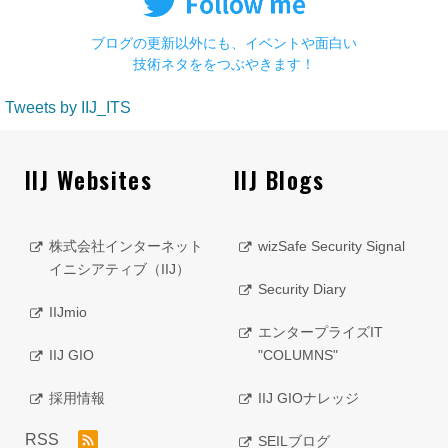
ブログの更新以外にも、イベントや面白い
技術ネタををつぶやきます！
Tweets by IIJ_ITS
IIJ Websites
IIJ Blogs
株式会社インターネット
wizSafe Security Signal
イニシアティブ（IIJ）
Security Diary
IIJmio
エンタープライズIT
IIJ GIO
"COLUMNS"
採用情報
IIJ GIOナレッジ
RSS
SEILブログ