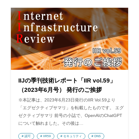
IIJの季刊技術レポート「IIR vol.59」
（2023年6月号） 発行のご挨拶
※本記事は、2023年6月23日発行のIIR Vol.59より
「エグゼクティブサマリ」を転載したものです。 エグ
ゼクティブサマリ 前号の小誌で、OpenAIのChatGPT
について触れました。その後は…
認可
IIR59
セキュリティ
DNS