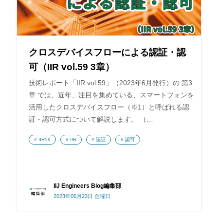
クロスデバイスフローによる認証・認
可（IIR vol.59 3章）
技術レポート「IIR vol.59」（2023年6月発行）の 第3
章 では、近年、注目を集めている、スマートフォンを
活用したクロスデバイスフロー（※1）と呼ばれる認
証・認可方式について解説します。 （…
IIR59
IIR
認証
認可
IIJ Engineers Blog編集部
2023年06月23日 金曜日