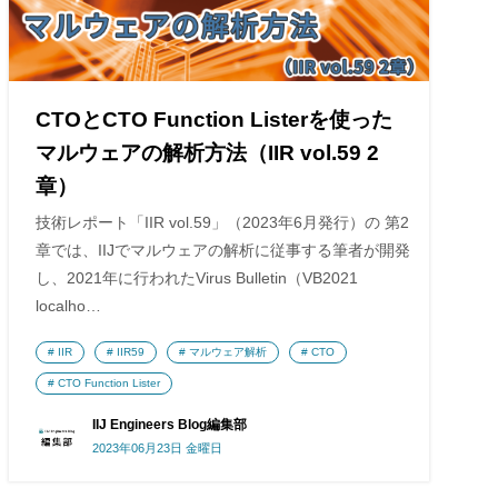
CTOとCTO Function Listerを使った
マルウェアの解析方法（IIR vol.59 2
章）
技術レポート「IIR vol.59」（2023年6月発行）の 第2
章では、IIJでマルウェアの解析に従事する筆者が開発
し、2021年に行われたVirus Bulletin（VB2021
localho…
IIR
IIR59
マルウェア解析
CTO
CTO Function Lister
IIJ Engineers Blog編集部
2023年06月23日 金曜日