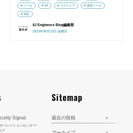
メール
IIR
マルウェア
迷惑メール
認証
IIJ Engineers Blog編集部
2023年06月23日 金曜日
s
Sitemap
urity Signal
最近の投稿
ティオペレーションセンター/
ログ
アーカイブ