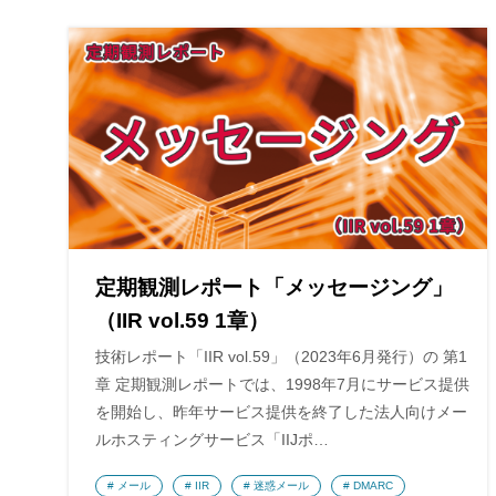
定期観測レポート「メッセージング」
（IIR vol.59 1章）
技術レポート「IIR vol.59」（2023年6月発行）の 第1
章 定期観測レポートでは、1998年7月にサービス提供
を開始し、昨年サービス提供を終了した法人向けメー
ルホスティングサービス「IIJポ…
メール
IIR
迷惑メール
DMARC