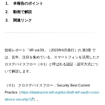
本報告のポイント
動画で解説
関連リンク
技術レポート「IIR vol.59」（2023年6月発行）の 第3章 で
は、近年、注目を集めている、スマートフォンを活用したク
ロスデバイスフロー（※1）と呼ばれる認証・認可方式につ
いて解説します。
（※1） クロスデバイスフロー：Security Best Current
Practice（
https://datatracker.ietf.org/doc/draft-ietf-oauth-cross-
device-security/
）。