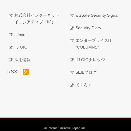
株式会社インターネット
wizSafe Security Signal
イニシアティブ（IIJ）
Security Diary
IIJmio
エンタープライズIT
IIJ GIO
"COLUMNS"
採用情報
IIJ GIOナレッジ
RSS
SEILブログ
てくろぐ
© Internet Initiative Japan Inc.