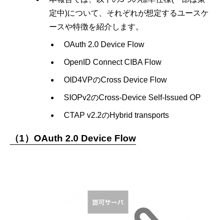
定中)について、それぞれが想定するユースケ
ースや特徴を紹介します。
OAuth 2.0 Device Flow
OpenID Connect CIBA Flow
OID4VPのCross Device Flow
SIOPv2のCross-Device Self-Issued OP
CTAP v2.2のHybrid transports
（1）OAuth 2.0 Device Flow