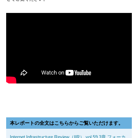
本レポートの全文はこちらからご覧いただけます。
Internet Infrastructure Review（IIR） vol.59 3章 フォーカ