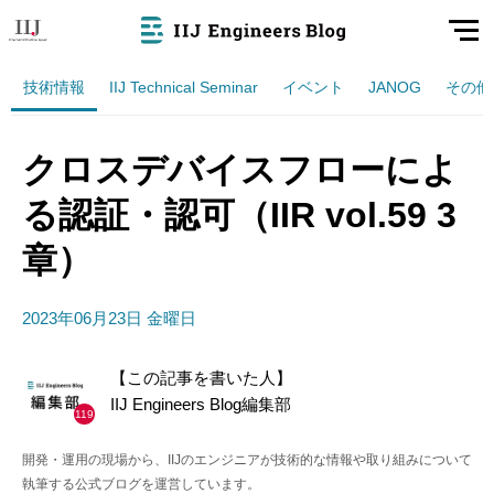
技術情報
IIJ Technical Seminar
イベント
JANOG
その他
クロスデバイスフローによ
る認証・認可（IIR vol.59 3
章）
2023年06月23日 金曜日
【この記事を書いた人】
IIJ Engineers Blog編集部
119
開発・運用の現場から、IIJのエンジニアが技術的な情報や取り組みについて
執筆する公式ブログを運営しています。