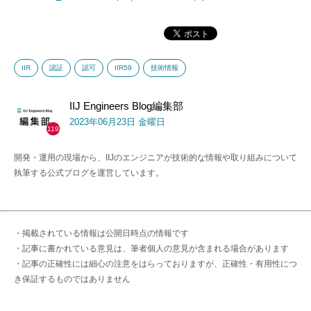
IIR
認証
認可
IIR59
技術情報
IIJ Engineers Blog編集部
2023年06月23日 金曜日
119
開発・運用の現場から、IIJのエンジニアが技術的な情報や取り組みについて
執筆する公式ブログを運営しています。
・掲載されている情報は公開日時点の情報です
・記事に書かれている意見は、筆者個人の意見が含まれる場合があります
・記事の正確性には細心の注意をはらっておりますが、正確性・有用性につ
き保証するものではありません