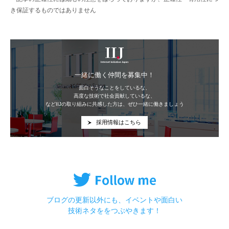
き保証するものではありません
IIJ
一緒に働く仲間を募集中！
面白そうなことをしているな、
高度な技術で社会貢献しているな、
などIIJの取り組みに共感した方は、ぜひ一緒に働きましょう
採用情報はこちら
ブログの更新以外にも、イベントや面白い
技術ネタををつぶやきます！