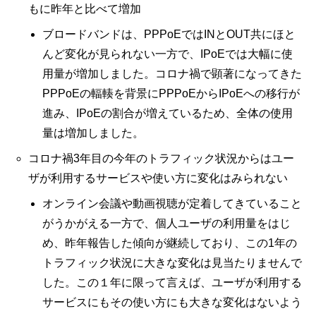
もに昨年と比べて増加
ブロードバンドは、PPPoEではINとOUT共にほと
んど変化が見られない一方で、IPoEでは大幅に使
用量が増加しました。コロナ禍で顕著になってきた
PPPoEの輻輳を背景にPPPoEからIPoEへの移行が
進み、IPoEの割合が増えているため、全体の使用
量は増加しました。
コロナ禍3年目の今年のトラフィック状況からはユー
ザが利用するサービスや使い方に変化はみられない
オンライン会議や動画視聴が定着してきていること
がうかがえる一方で、個人ユーザの利用量をはじ
め、昨年報告した傾向が継続しており、この1年の
トラフィック状況に大きな変化は見当たりませんで
した。この１年に限って言えば、ユーザが利用する
サービスにもその使い方にも大きな変化はないよう