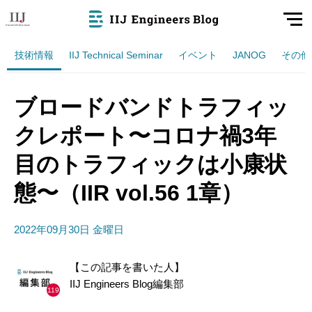
技術情報
IIJ Technical Seminar
イベント
JANOG
その他
ブロードバンドトラフィッ
クレポート〜コロナ禍3年
目のトラフィックは小康状
態〜（IIR vol.56 1章）
2022年09月30日 金曜日
【この記事を書いた人】
IIJ Engineers Blog編集部
119