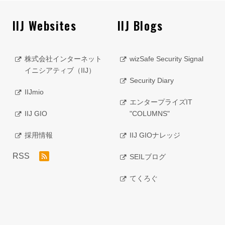
IIJ Websites
IIJ Blogs
株式会社インターネット
wizSafe Security Signal
イニシアティブ（IIJ）
Security Diary
IIJmio
エンタープライズIT
IIJ GIO
"COLUMNS"
採用情報
IIJ GIOナレッジ
RSS
SEILブログ
てくろぐ