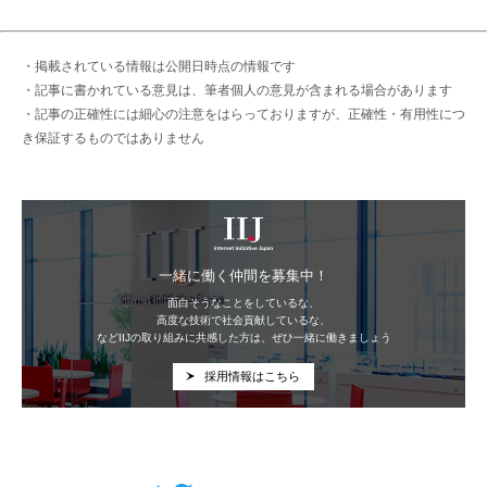
・掲載されている情報は公開日時点の情報です
・記事に書かれている意見は、筆者個人の意見が含まれる場合があります
・記事の正確性には細心の注意をはらっておりますが、正確性・有用性につ
き保証するものではありません
IIJ
一緒に働く仲間を募集中！
面白そうなことをしているな、
高度な技術で社会貢献しているな、
などIIJの取り組みに共感した方は、ぜひ一緒に働きましょう
採用情報はこちら