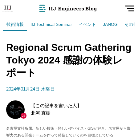
技術情報
IIJ Technical Seminar
イベント
JANOG
その他
Regional Scrum Gathering
Tokyo 2024 感謝の体験レ
ポート
2024年01月24日 水曜日
【この記事を書いた人】
北河 直樹
25
名古屋支社所属。新しい技術・怪しいデバイス・GISが好き。名古屋から影
響力のある開発チームを作って発信していくのを目標としている