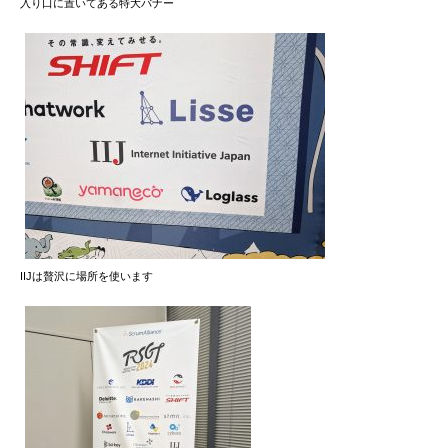
入り口に置いてある特大バナー
IIJは贅沢に場所を使います