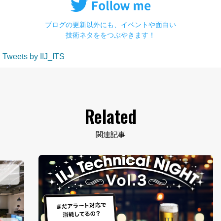
ブログの更新以外にも、イベントや面白い
技術ネタををつぶやきます！
Tweets by IIJ_ITS
Related
関連記事