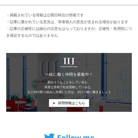
・掲載されている情報は公開日時点の情報です
・記事に書かれている意見は、筆者個人の意見が含まれる場合があります
・記事の正確性には細心の注意をはらっておりますが、正確性・有用性につ
き保証するものではありません
IIJ
一緒に働く仲間を募集中！
面白そうなことをしているな、
高度な技術で社会貢献しているな、
などIIJの取り組みに共感した方は、ぜひ一緒に働きましょう
採用情報はこちら