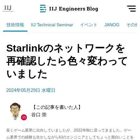
技術情報
IIJ Technical Seminar
イベント
JANOG
その他
Starlinkのネットワークを
再確認したら色々変わって
いました
2024年05月29日 水曜日
【この記事を書いた人】
谷口 崇
35
長くゲーム業界に出向していましたが、2022年秋に戻ってきました。ゲー
ム業界での経験も生かしながらIIJのエンジニアとしてちょっと面白いことを