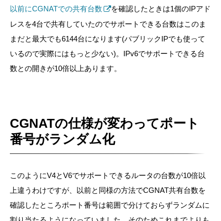
以前にCGNATでの共有台数
を確認したときは1個のIPアド
レスを4台で共有していたのでサポートできる台数はこのま
まだと最大でも6144台になります(パブリックIPでも使って
いるので実際にはもっと少ない)。IPv6でサポートできる台
数との開きが10倍以上あります。
CGNATの仕様が変わってポート
番号がランダム化
このようにV4とV6でサポートできるルータの台数が10倍以
上違うわけですが、以前と同様の方法でCGNAT共有台数を
確認したところポート番号は範囲で分けておらずランダムに
割り当たるようになっていました。そのためこれまでよりも