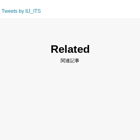
Tweets by IIJ_ITS
Related
関連記事