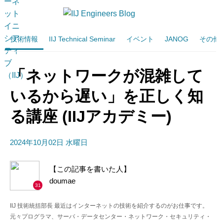
技術情報
IIJ Technical Seminar
イベント
JANOG
その他
「ネットワークが混雑して
いるから遅い」を正しく知
る講座 (IIJアカデミー)
2024年10月02日 水曜日
【この記事を書いた人】
doumae
31
IIJ 技術統括部長 最近はインターネットの技術を紹介するのがお仕事です。
元々プログラマ、サーバ・データセンター・ネットワーク・セキュリティ・