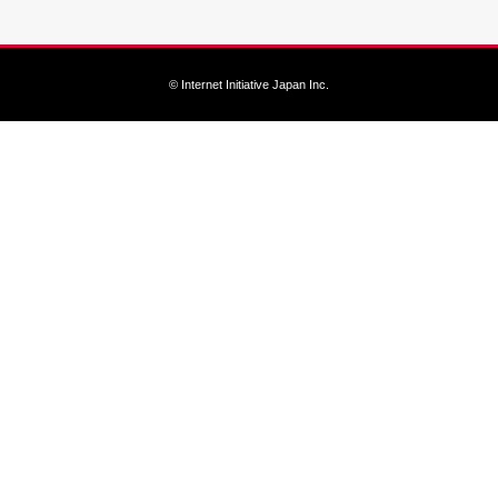
© Internet Initiative Japan Inc.