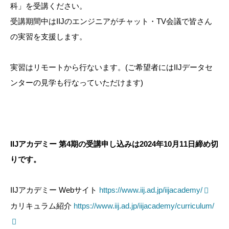
科」を受講ください。
受講期間中はIIJのエンジニアがチャット・TV会議で皆さん
の実習を支援します。
実習はリモートから行ないます。(ご希望者にはIIJデータセ
ンターの見学も行なっていただけます)
IIJアカデミー 第4期の受講申し込みは2024年10月11日締め切
りです。
IIJアカデミー Webサイト
https://www.iij.ad.jp/iijacademy/
カリキュラム紹介
https://www.iij.ad.jp/iijacademy/curriculum/