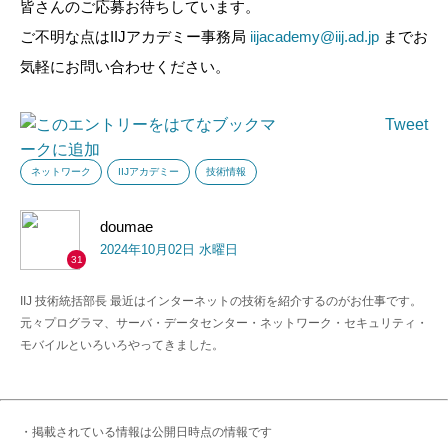
皆さんのご応募お待ちしています。
ご不明な点はIIJアカデミー事務局
iijacademy@iij.ad.jp
までお
気軽にお問い合わせください。
Tweet
ネットワーク
IIJアカデミー
技術情報
doumae
2024年10月02日 水曜日
31
IIJ 技術統括部長 最近はインターネットの技術を紹介するのがお仕事です。
元々プログラマ、サーバ・データセンター・ネットワーク・セキュリティ・
モバイルといろいろやってきました。
・掲載されている情報は公開日時点の情報です