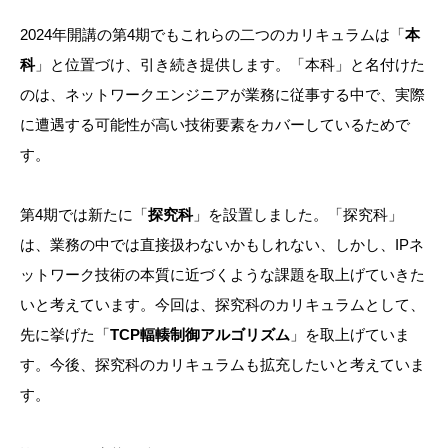
2024年開講の第4期でもこれらの二つのカリキュラムは「
本
科
」と位置づけ、引き続き提供します。「本科」と名付けた
のは、ネットワークエンジニアが業務に従事する中で、実際
に遭遇する可能性が高い技術要素をカバーしているためで
す。
第4期では新たに「
探究科
」を設置しました。「探究科」
は、業務の中では直接扱わないかもしれない、しかし、IPネ
ットワーク技術の本質に近づくような課題を取上げていきた
いと考えています。今回は、探究科のカリキュラムとして、
先に挙げた「
TCP輻輳制御アルゴリズム
」を取上げていま
す。今後、探究科のカリキュラムも拡充したいと考えていま
す。