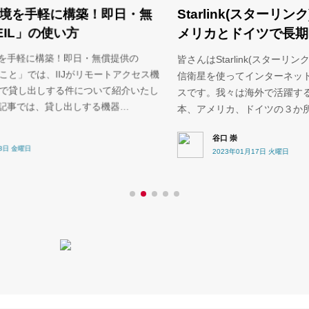
Starlink(スターリンク)の遅延を日本とア
・無
メリカとドイツで長期収集しています
の
皆さんはStarlink(スターリンク)をご存知でしょうか？通
クセス機
信衛星を使ってインターネットに繋ぐ事ができるサービ
いたし
スです。我々は海外で活躍する技術者の協力も得て、日
本、アメリカ、ドイツの３か所でStar…
谷口 崇
2023年01月17日 火曜日