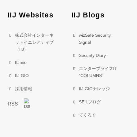
IIJ Websites
IIJ Blogs
株式会社インターネ
wizSafe Security
ット
イニシアティブ
Signal
（IIJ）
Security Diary
IIJmio
エンタープライズIT
IIJ GIO
"COLUMNS"
採用情報
IIJ GIOナレッジ
SEILブログ
RSS
てくろぐ