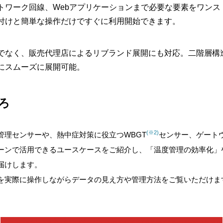
トワーク回線、Webアプリケーションまで必要な要素をワンス
付けと簡単な操作だけですぐに利用開始できます。
だけでなく、販売代理店によるリブランド展開にも対応。二階層構
にスムーズに展開可能。
ろ
(※2)
管理センサーや、熱中症対策に役立つWBGT
センサー、ゲート
ーンで活用できるユースケースをご紹介し、「温度管理の効率化」
届けします。
面を実際に操作しながらデータの見え方や管理方法をご覧いただけま