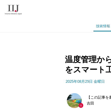
技術情報
温度管理から
をスマート工
2025年08月29日 金曜日
【この記事を
吉田
11