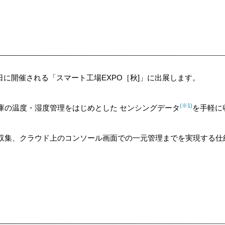
日～19日に開催される「スマート工場EXPO［秋]」に出展します。
(※1)
庫の温度・湿度管理をはじめとした センシングデータ
を手軽に
収集、クラウド上のコンソール画面での一元管理までを実現する仕