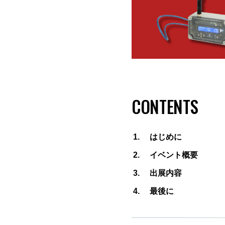
CONTENTS
はじめに
イベント概要
出展内容
最後に