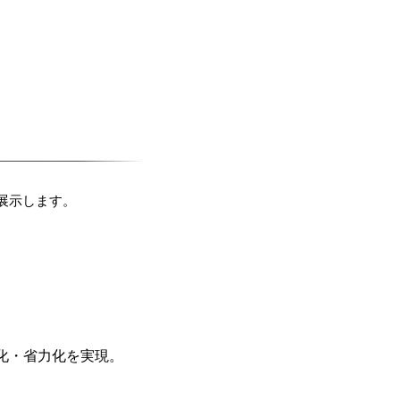
を展示します。
化・省力化を実現。