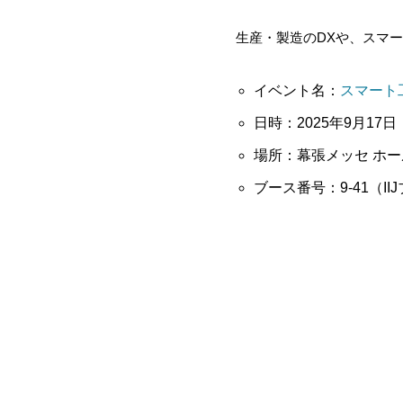
生産・製造のDXや、スマ
イベント名：
スマート工
日時：2025年9月17日
場所：幕張メッセ ホー
ブース番号：9-41（I