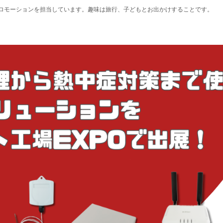
のプロモーションを担当しています。趣味は旅行、子どもとお出かけすることです。