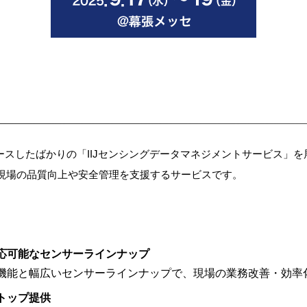
リースしたばかりの「IIJセンシングデータマネジメントサービス」
現場の品質向上や安全管理を支援するサービスです。
応可能なセンサーラインナップ
機能と幅広いセンサーラインナップで、現場の業務改善・効率
トップ提供