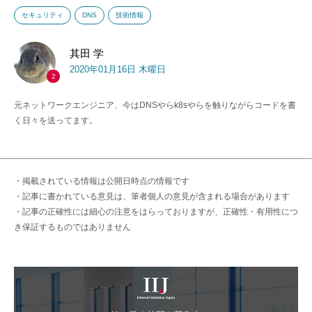
セキュリティ
DNS
技術情報
其田 学
2020年01月16日 木曜日
2
元ネットワークエンジニア、今はDNSやらk8sやらを触りながらコードを書
く日々を送ってます。
・掲載されている情報は公開日時点の情報です
・記事に書かれている意見は、筆者個人の意見が含まれる場合があります
・記事の正確性には細心の注意をはらっておりますが、正確性・有用性につ
き保証するものではありません
IIJ