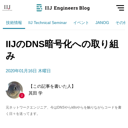
技術情報
IIJ Technical Seminar
イベント
JANOG
その他
IIJのDNS暗号化への取り組
み
2020年01月16日 木曜日
【この記事を書いた人】
其田 学
2
元ネットワークエンジニア、今はDNSやらk8sやらを触りながらコードを書
く日々を送ってます。