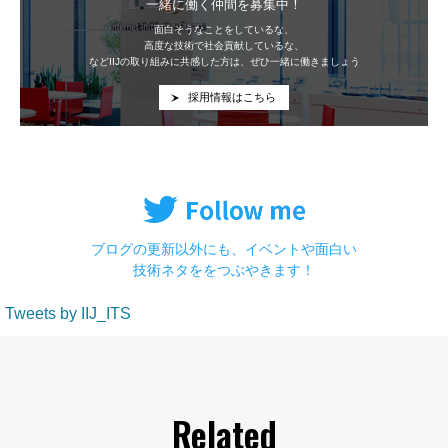
一緒に働く仲間を募集中！
面白そうなことをしているな、
高度な技術で社会貢献しているな、
などIIJの取り組みに共感した方は、ぜひ一緒に働きましょう
採用情報はこちら
ブログの更新以外にも、イベントや面白い
技術ネタををつぶやきます！
Tweets by IIJ_ITS
Related