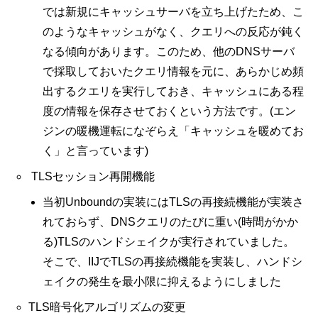
では新規にキャッシュサーバを立ち上げたため、こ
のようなキャッシュがなく、クエリへの反応が鈍く
なる傾向があります。このため、他のDNSサーバ
で採取しておいたクエリ情報を元に、あらかじめ頻
出するクエリを実行しておき、キャッシュにある程
度の情報を保存させておくという方法です。(エン
ジンの暖機運転になぞらえ「キャッシュを暖めてお
く」と言っています)
TLSセッション再開機能
当初Unboundの実装にはTLSの再接続機能が実装さ
れておらず、DNSクエリのたびに重い(時間がかか
る)TLSのハンドシェイクが実行されていました。
そこで、IIJでTLSの再接続機能を実装し、ハンドシ
ェイクの発生を最小限に抑えるようにしました
TLS暗号化アルゴリズムの変更