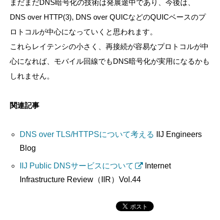
まだまだDNS暗号化の技術は発展途中であり、今後は、
DNS over HTTP(3), DNS over QUICなどのQUICベースのプ
ロトコルが中心になっていくと思われます。
これらレイテンシの小さく、再接続が容易なプロトコルが中
心になれば、モバイル回線でもDNS暗号化が実用になるかも
しれません。
関連記事
DNS over TLS/HTTPSについて考える
IIJ Engineers
Blog
IIJ Public DNSサービスについて
Internet
Infrastructure Review（IIR）Vol.44