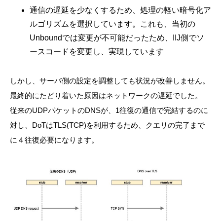
通信の遅延を少なくするため、処理の軽い暗号化ア
ルゴリズムを選択しています。これも、当初の
Unboundでは変更が不可能だったため、IIJ側でソ
ースコードを変更し、実現しています
しかし、サーバ側の設定を調整しても状況が改善しません。
最終的にたどり着いた原因はネットワークの遅延でした。
従来のUDPパケットのDNSが、1往復の通信で完結するのに
対し、DoTはTLS(TCP)を利用するため、クエリの完了まで
に４往復必要になります。