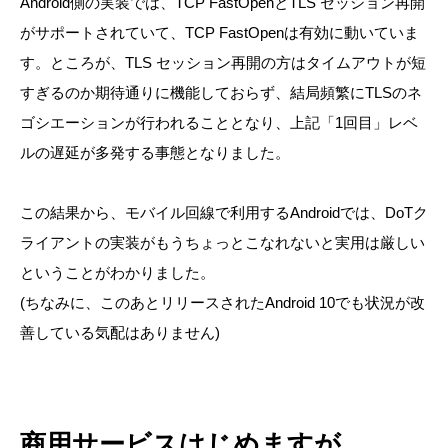
Android側の実装では、TCP FastOpenとTLS セッション再開
がサポートされていて、TCP FastOpenは有効に動いていま
す。ところが、TLS セッション再開の方はタイムアウトが短
すぎるのか期待通りに機能しておらず、結局頻繁にTLSのネ
ゴシエーションが行われることとなり、上記「1回目」レベ
ルの遅延が多発する事態となりました。
この結果から、モバイル回線で利用するAndroidでは、DoTク
ライアントの実装がもうちょっとこなれないと実用は厳しい
ということがわかりました。
(ちなみに、このあとリリースされたAndroid 10でも状況が改
善している気配はありません)
商用サービスはじめますが