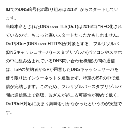
IIJでのDNS暗号化の取り組みは2018年からスタートしてい
ます。
当時本命とされたDNS over TLS(DoT)は2016年にRFC化され
ているので、ちょっと遅いスタートだったかもしれません。
DoTやDoH(DNS over HTTPS)が対象とする、フルリゾルバ
(DNSキャッシュサーバ)～スタブリゾルバ(パソコンやスマホ
の中に組み込まれているDNS問い合わせ機能)の間の通信
は、ISPの契約者がISPが用意したDNSキャッシュサーバを
使う限りはインターネットを通過せず、特定のISPの中で通
信が完結します。このため、フルリゾルバ～スタブリゾルバ
間の通信路上で盗聴、改ざんが起こる可能性が極めて低く、
DoT/DoH対応にあまり興味を引かなかったというのが実態で
す。