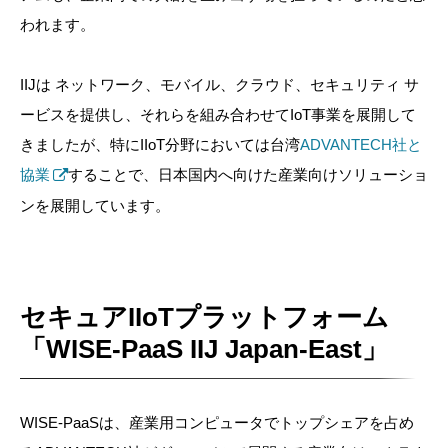
われます。
IIJは ネットワーク、モバイル、クラウド、セキュリティ サ
ービスを提供し、それらを組み合わせてIoT事業を展開して
きましたが、特にIIoT分野においては台湾
ADVANTECH社と
協業
することで、日本国内へ向けた産業向けソリューショ
ンを展開しています。
セキュアIIoTプラットフォーム
「WISE-PaaS IIJ Japan-East」
WISE-PaaSは、産業用コンピュータでトップシェアを占め