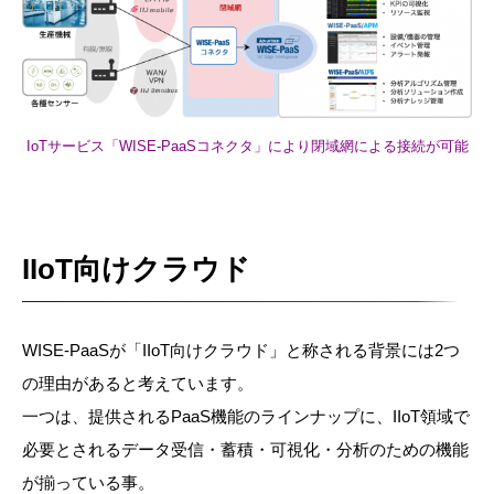
IoTサービス「WISE-PaaSコネクタ」により閉域網による接続が可能
IIoT向けクラウド
WISE-PaaSが「IIoT向けクラウド」と称される背景には2つ
の理由があると考えています。
一つは、提供されるPaaS機能のラインナップに、IIoT領域で
必要とされるデータ受信・蓄積・可視化・分析のための機能
が揃っている事。