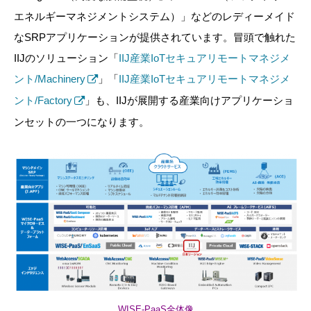
エネルギーマネジメントシステム）」などのレディーメイド
なSRPアプリケーションが提供されています。冒頭で触れた
IIJのソリューション「
IIJ産業IoTセキュアリモートマネジメ
ント/Machinery
」「
IIJ産業IoTセキュアリモートマネジメ
ント/Factory
」も、IIJが展開する産業向けアプリケーショ
ンセットの一つになります。
WISE-PaaS全体像