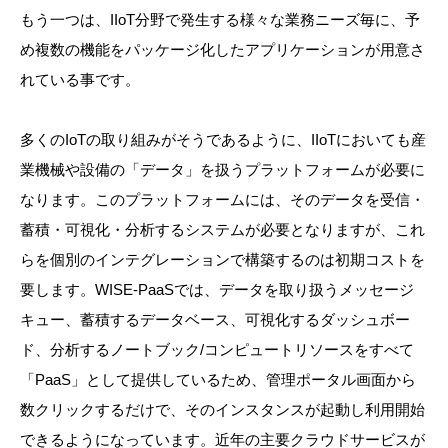
もう一つは、IIoT分野で発生する様々な業務ニーズ毎に、予
め複数の機能をパッケージ化したアプリケーションが用意さ
れている事です。
多くのIoTの取り組みがそうであるように、IIoTにおいても産
業機械や設備の「データ」を扱うプラットフォームが必要に
なります。このプラットフォームには、そのデータを受信・
蓄積・可視化・分析するシステムが必要となりますが、これ
らを個別のインテグレーションで構築するのは初期コストを
要します。WISE-PaaSでは、データを取り扱うメッセージ
キュー、蓄積するデータベース、可視化するダッシュボー
ド、分析するノートブック/コンピュートリソースをすべて
「PaaS」として提供しているため、管理ポータル画面から
数クリックするだけで、そのインスタンスが起動し利用開始
できるようになっています。近年の主要クラウドサービスが