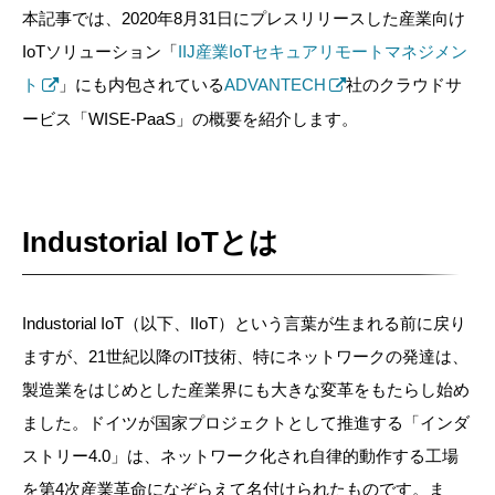
本記事では、2020年8月31日にプレスリリースした産業向け
IoTソリューション「
IIJ産業IoTセキュアリモートマネジメン
ト
」にも内包されている
ADVANTECH
社のクラウドサ
ービス「WISE-PaaS」の概要を紹介します。
Industorial IoTとは
Industorial IoT（以下、IIoT）という言葉が生まれる前に戻り
ますが、21世紀以降のIT技術、特にネットワークの発達は、
製造業をはじめとした産業界にも大きな変革をもたらし始め
ました。ドイツが国家プロジェクトとして推進する「インダ
ストリー4.0」は、ネットワーク化され自律的動作する工場
を第4次産業革命になぞらえて名付けられたものです。ま