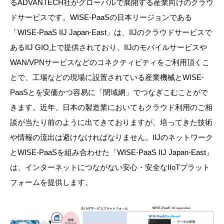
るADVANTECH社がグローバルで展開する産業向けのクラウ
ドサービスです。WISE-PaaSの日本リージョンである
「WISE-PaaS IIJ Japan-East」は、IIJのクラウドサービスで
あるIIJ GIO上で提供されており、IIJのモバイルサービスや
WAN/VPNサービスなどのコネクティビティをご利用
頂くこ
とで
、工場などの現場に設置されている産業機械とWISE-
PaaSとを安価かつ容易に「閉域網」でつなぎこむことがで
きます。近年、日本の製造業においてもクラウド利用のご相
談が当たり前のように出てきておりますが、培ってきた技術
や情報の流出は避けなければなりません。IIJのネットワーク
とWISE-PaaSを組み合わせた「WISE-PaaS IIJ Japan-East」
は、インターネットにつながない安心・安全なIIoTプラット
フォームを提供します。