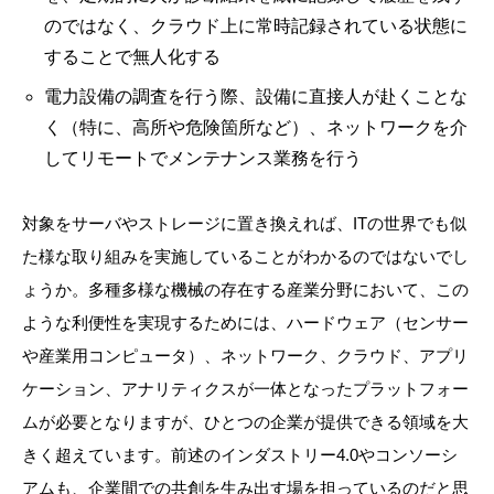
のではなく、クラウド上に常時記録されている状態に
することで無人化する
電力設備の調査を行う際、設備に直接人が赴くことな
く（特に、高所や危険箇所など）、ネットワークを介
してリモートでメンテナンス業務を行う
対象をサーバやストレージに置き換えれば、ITの世界でも似
た様な取り組みを実施していることがわかるのではないでし
ょうか。多種多様な機械の存在する産業分野において、この
ような利便性を実現するためには、ハードウェア（センサー
や産業用コンピュータ）、ネットワーク、クラウド、アプリ
ケーション、アナリティクスが一体となったプラットフォー
ムが必要となりますが、ひとつの企業が提供できる領域を大
きく超えています。前述のインダストリー4.0やコンソーシ
アムも、企業間での共創を生み出す場を担っているのだと思