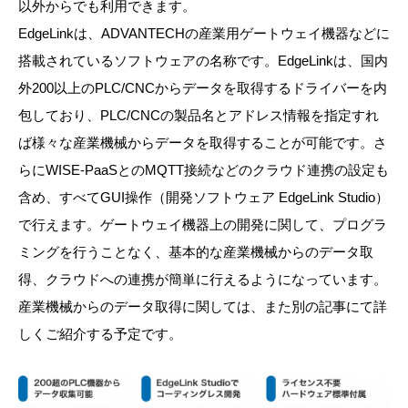
以外からでも利用できます。
EdgeLinkは、ADVANTECHの産業用ゲートウェイ機器などに
搭載されているソフトウェアの名称です。EdgeLinkは、国内
外200以上のPLC/CNCからデータを取得するドライバーを内
包しており、PLC/CNCの製品名とアドレス情報を指定すれ
ば様々な産業機械からデータを取得することが可能です。さ
らにWISE-PaaSとのMQTT接続などのクラウド連携の設定も
含め、すべてGUI操作（開発ソフトウェア EdgeLink Studio）
で行えます。ゲートウェイ機器上の開発に関して、プログラ
ミングを行うことなく、基本的な産業機械からのデータ取
得、クラウドへの連携が簡単に行えるようになっています。
産業機械からのデータ取得に関しては、また別の記事にて詳
しくご紹介する予定です。