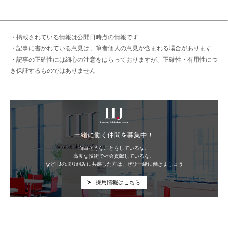
・掲載されている情報は公開日時点の情報です
・記事に書かれている意見は、筆者個人の意見が含まれる場合があります
・記事の正確性には細心の注意をはらっておりますが、正確性・有用性につ
き保証するものではありません
IIJ
一緒に働く仲間を募集中！
面白そうなことをしているな、
高度な技術で社会貢献しているな、
などIIJの取り組みに共感した方は、ぜひ一緒に働きましょう
採用情報はこちら