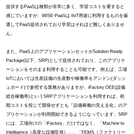
提供するPaaSは種類が非常に多く、学習コストを要すると
感じていますが、WISE-PaaSは IIoT用途に利用するものを厳
選してPaaS提供されており学習はそれほど難しくありませ
ん。
また、PaaS上のアプリケーションセットがSolution Ready
Package(以下、SRP)として提供されており、このアプリケ
ーションをそのまま利用することも可能です。例えば、工場
IoTにおいては生産設備の生産数や稼働率をアンドン(ダッシ
ュボード)で参照する業務がありますが、iFactory OEE(設備
総合稼働率)というSRPアプリケーションを利用すれば、初
期コストを投じて開発せずとも「設備稼働の見える化」のア
プリケーションが利用開始できるようになっています。SRP
には、工場向けの「iFactory」だけではなく、「Machine to
Intelligence（高度な設備監視）」、「FEMS（ファクトリー