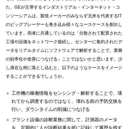
た、GEが主導するインダストリアル・インターネット・コ
ンソーシアムは、製造メーカーのみならず北米を代表するIT
のビッグプレーヤーも巻き込み様々なユースケースを創出し
ています。両者に共通しているのは「分散されて配置された
工場や設備をネットワーク接続し、センターに集約されたデ
ータをリアルタイムにソフトウェアで解析することで、業務
の効率化や改善につなげる」ことではないかと思います。少
し身近な例に落とし込むと、以下のようなケースをイメージ
することができるでしょうか。
工作機の稼働情報をセンシング・解析することで、壊
れてから調査するのではなく、壊れる前の予防交換を
行い、ダウンタイムの削減につなげる
プラント設備の診断業務に関して、計測器のメータ
を、定期的に人が診断結果を紙に記録して履歴を残す