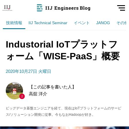
技術情報
IIJ Technical Seminar
イベント
JANOG
その他
Industorial IoTプラットフ
ォーム「WISE-PaaS」概要
2020年10月27日 火曜日
【この記事を書いた人】
高舘 洋介
2
ビッグデータ基盤エンジニアを経て、現在はIoTプラットフォームのサービ
ス/ソリューション開発に従事。今もなおHadoopが好き。