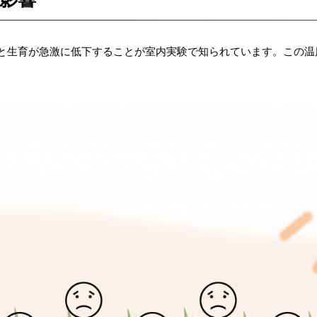
ると生育が急激に低下することが室内実験で知られています。この