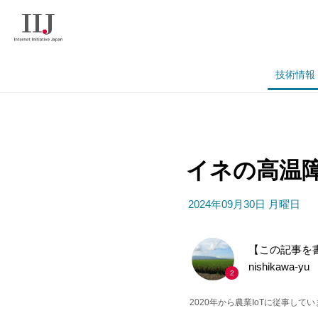
技術情報
イネの高温
2024年09月30日 月曜日
【この記事を
nishikawa-yu
2
2020年から農業IoTに従事