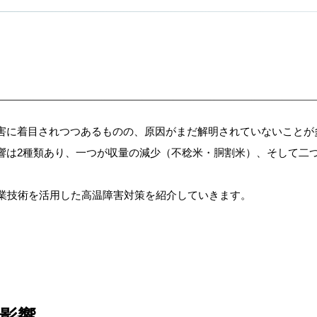
害に着目されつつあるものの、原因がまだ解明されていないことが
響は2種類あり、一つが収量の減少（不稔米・胴割米）、そして二
農業技術を活用した高温障害対策を紹介していきます。
影響