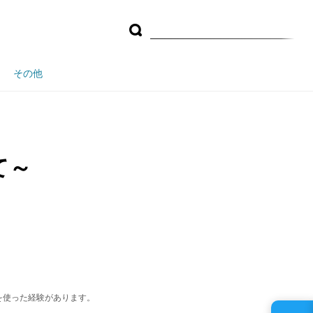
その他
て～
を使った経験があります。