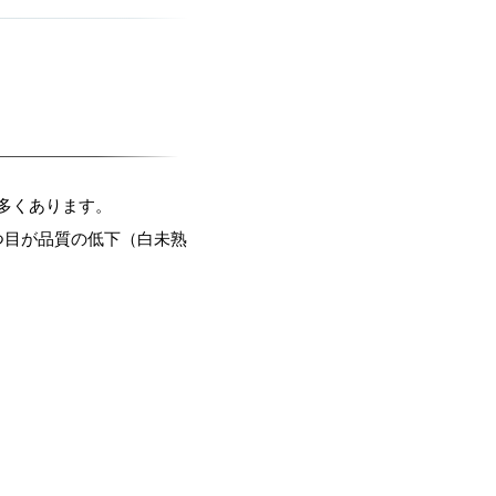
多くあります。
つ目が品質の低下（白未熟