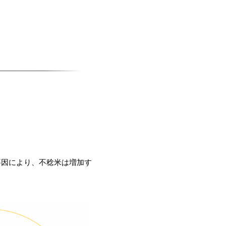
要因により、不稔米は増加す