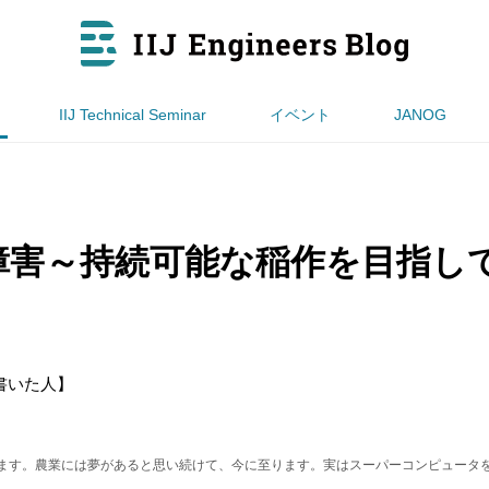
IIJ Technical Seminar
イベント
JANOG
障害～持続可能な稲作を目指し
書いた人】
しています。農業には夢があると思い続けて、今に至ります。実はスーパーコンピュータ