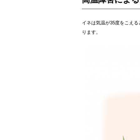
イネは気温が35度をこえ
ります。