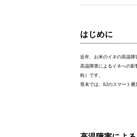
はじめに
近年、お米のイネの高温障
高温障害によるイネへの影
粒）です。
章末では、IIJのスマート
高温障害による