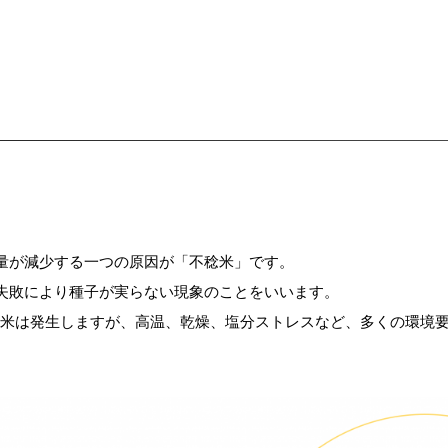
量が減少する一つの原因が「不稔米」です。
失敗により種子が実らない現象のことをいいます。
稔米は発生しますが、高温、乾燥、塩分ストレスなど、多くの環境