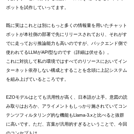
ボットを試作していってます。
既に実はこれとは別にもっと多くの情報量を用いたチャット
ボットが本社側の部署で先にリリースされており、それがす
でに走っており推論能力も高いのですが、バックエンド側で
使われてるLLMがAPI型なのです（詳細は伏せる）。
これに対抗して私の環境ではすべてのリソースにおいてイン
ターネット依存しない構成とすることを念頭に上記システム
を組み上げているところです。
EZOモデルはとても汎用性が高く、日本語が上手。意図の読
み取りはおろか、アライメントもしっかり施されていてコン
テンツフィルタリング的な機能もLlama-3.xと比べると抜群
に高いです。ただ、言葉が汎用的すぎるということで、今回
のコンセプトは