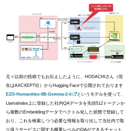
元々以前の投稿でもお伝えしたように、HODACHIさん（現
在はAXCXEPT社）からHugging Faceで公開されております
EZO-Humanities-9B-Gemma-2-it
というモデルを使って、
LlamaIndex上に登録した社内QAデータを先頭512トークンか
ら複数のEmbeddingデータでベクトル化した状態で登録して
おり、これを検索しつつ必要な情報を取り出して当社内で取
り扱うサービスに関する概要レベルのQAができるチャット