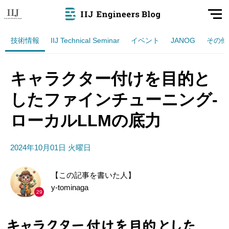
技術情報
IIJ Technical Seminar
イベント
JANOG
その他
キャラクター付けを目的と
したファインチューニング-
ローカルLLMの底力
2024年10月01日 火曜日
【この記事を書いた人】
y-tominaga
29