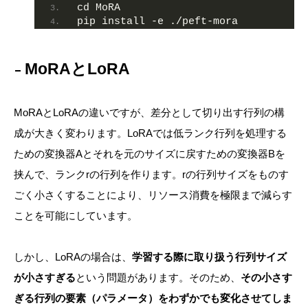
cd MoRA
pip install -e ./peft-mora
MoRAとLoRA
MoRAとLoRAの違いですが、差分として切り出す行列の構
成が大きく変わります。LoRAでは低ランク行列を処理する
ための変換器Aとそれを元のサイズに戻すための変換器Bを
挟んで、ランクrの行列を作ります。rの行列サイズをものす
ごく小さくすることにより、リソース消費を極限まで減らす
ことを可能にしています。
しかし、LoRAの場合は、
学習する際に取り扱う行列サイズ
が小さすぎる
という問題があります。そのため、
その小さす
ぎる行列の要素（パラメータ）をわずかでも変化させてしま