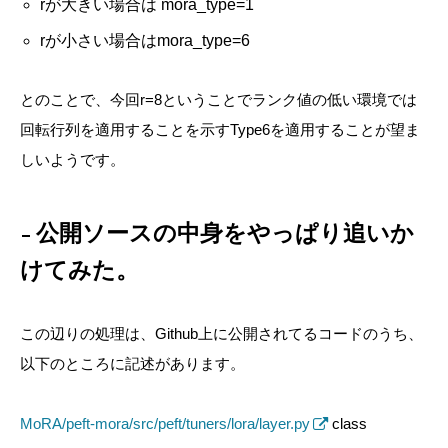
rが大きい場合は mora_type=1
rが小さい場合はmora_type=6
とのことで、今回r=8ということでランク値の低い環境では
回転行列を適用することを示すType6を適用することが望ま
しいようです。
公開ソースの中身をやっぱり追いか
けてみた。
この辺りの処理は、Github上に公開されてるコードのうち、
以下のところに記述があります。
MoRA/peft-mora/src/peft/tuners/lora/layer.py
class