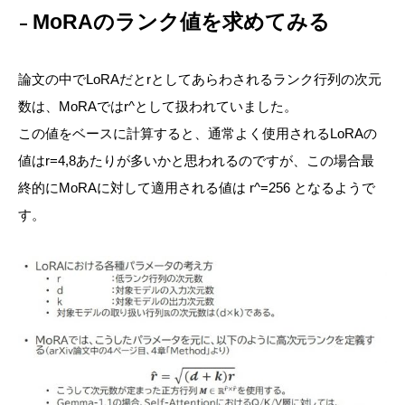
MoRAのランク値を求めてみる
論文の中でLoRAだとrとしてあらわされるランク行列の次元
数は、MoRAではr^として扱われていました。
この値をベースに計算すると、通常よく使用されるLoRAの
値はr=4,8あたりが多いかと思われるのですが、この場合最
終的にMoRAに対して適用される値は r^=256 となるようで
す。