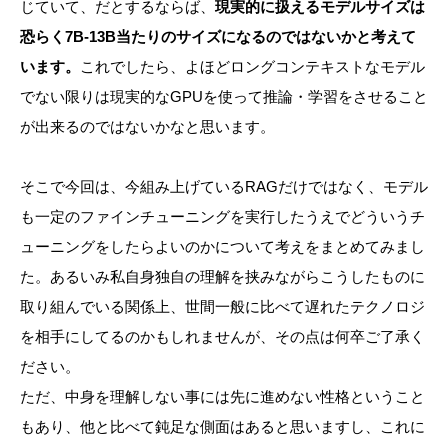
じていて、だとするならば、
現実的に扱えるモデルサイズは
恐らく7B-13B当たりのサイズになるのではないかと考えて
います。
これでしたら、よほどロングコンテキストなモデル
でない限りは現実的なGPUを使って推論・学習をさせること
が出来るのではないかなと思います。
そこで今回は、今組み上げているRAGだけではなく、モデル
も一定のファインチューニングを実行したうえでどういうチ
ューニングをしたらよいのかについて考えをまとめてみまし
た。あるいみ私自身独自の理解を挟みながらこうしたものに
取り組んでいる関係上、世間一般に比べて遅れたテクノロジ
を相手にしてるのかもしれませんが、その点は何卒ご了承く
ださい。
ただ、中身を理解しない事には先に進めない性格ということ
もあり、他と比べて鈍足な側面はあると思いますし、これに