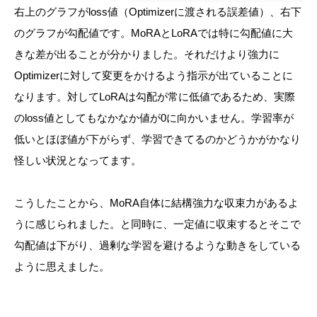
右上のグラフがloss値（Optimizerに渡される誤差値）、右下
のグラフが勾配値です。MoRAとLoRAでは特に勾配値に大
きな差が出ることが分かりました。それだけより強力に
Optimizerに対して変更をかけるよう指示が出ていることに
なります。対してLoRAは勾配が常に低値であるため、実際
のloss値としてもなかなか値が0に向かいません。学習率が
低いとほぼ値が下がらず、学習できてるのかどうかがかなり
怪しい状況となってます。
こうしたことから、MoRA自体に結構強力な収束力があるよ
うに感じられました。と同時に、一定値に収束するとそこで
勾配値は下がり、過剰な学習を避けるような動きをしている
ように思えました。