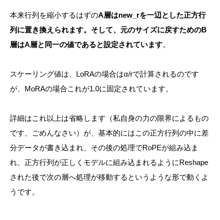
本来行列を縮小するはずの
A層はnew_rを一辺とした正方行
列に置き換えられます。そして、元のサイズに戻すためのB
層はA層と同一の値であると設定されています
。
スケーリング値は、LoRAの場合はα/rで計算されるのです
が、MoRAの場合これが1.0に固定されています。
詳細はこれ以上は省略します（私自身の力の限界によるもの
です、ごめんなさい）が、基本的にはこの正方行列の中に差
分データが書き込まれ、その後の処理でRoPEが組み込ま
れ、正方行列が正しくモデルに組み込まれるようにReshape
された後で次の層へ処理が移動するというような形で動くよ
うです。