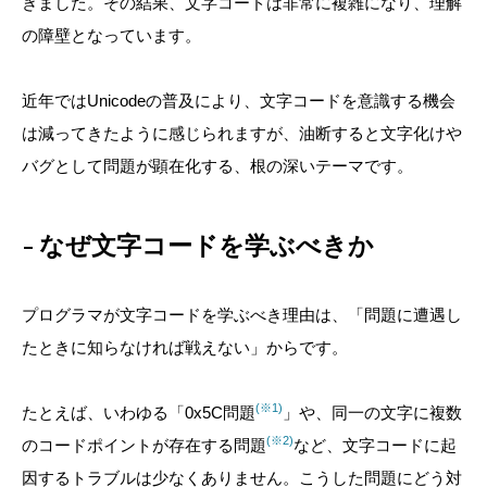
きました。その結果、文字コードは非常に複雑になり、理解
の障壁となっています。
近年ではUnicodeの普及により、文字コードを意識する機会
は減ってきたように感じられますが、油断すると文字化けや
バグとして問題が顕在化する、根の深いテーマです。
なぜ文字コードを学ぶべきか
プログラマが文字コードを学ぶべき理由は、
「問題に遭遇し
たときに知らなければ戦えない」
からです。
(※1)
たとえば、いわゆる「0x5C問題
」や、同一の文字に複数
(※2)
のコードポイントが存在する問題
など、文字コードに起
因するトラブルは少なくありません。こうした問題にどう対