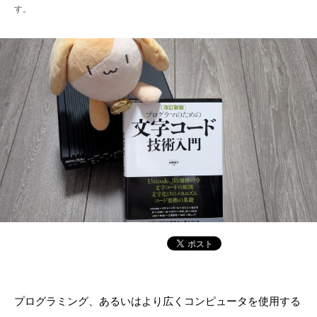
す。
プログラミング、あるいはより広くコンピュータを使用する