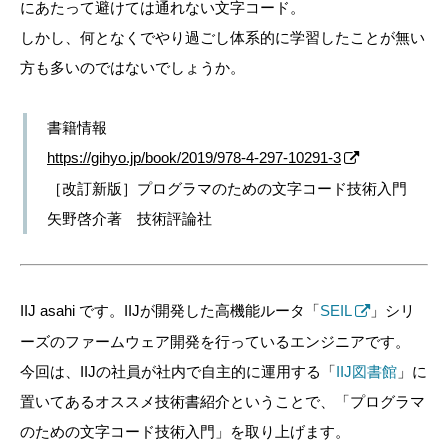
にあたって避けては通れない文字コード。
しかし、何となくでやり過ごし体系的に学習したことが無い
方も多いのではないでしょうか。
書籍情報
https://gihyo.jp/book/2019/978-4-297-10291-3
［改訂新版］プログラマのための文字コード技術入門
矢野啓介著 技術評論社
IIJ asahi です。IIJが開発した高機能ルータ「
SEIL
」シリ
ーズのファームウェア開発を行っているエンジニアです。
今回は、IIJの社員が社内で自主的に運用する「
IIJ図書館
」に
置いてあるオススメ技術書紹介ということで、「プログラマ
のための文字コード技術入門」を取り上げます。