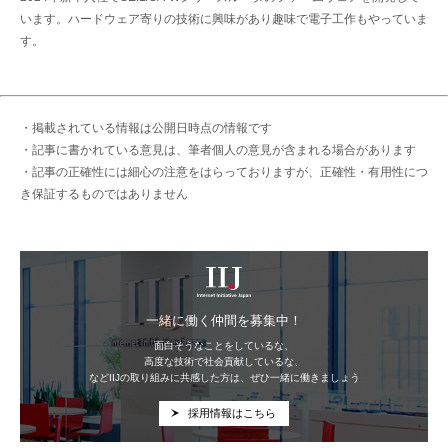
います。ハードウェア寄りの技術に興味があり趣味で電子工作もやっていま
す。
・掲載されている情報は公開日時点の情報です
・記事に書かれている意見は、筆者個人の意見が含まれる場合があります
・記事の正確性には細心の注意をはらっておりますが、正確性・有用性につ
き保証するものではありません
IIJ
一緒に働く仲間を募集中！
面白そうなことをしているな、
高度な技術で社会貢献しているな、
などIIJの取り組みに共感した方は、ぜひ一緒に働きましょう
採用情報はこちら