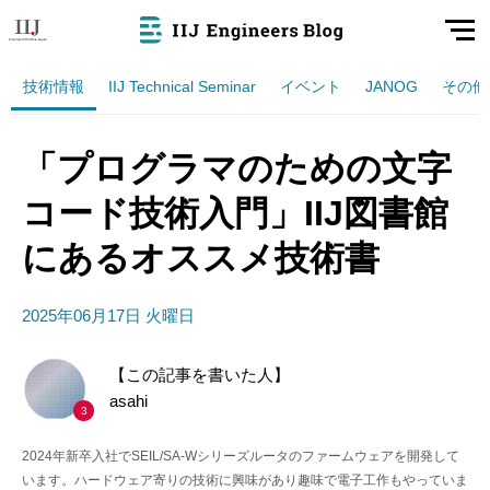
技術情報
IIJ Technical Seminar
イベント
JANOG
その他
「プログラマのための文字
コード技術入門」IIJ図書館
にあるオススメ技術書
2025年06月17日 火曜日
【この記事を書いた人】
asahi
3
2024年新卒入社でSEIL/SA-Wシリーズルータのファームウェアを開発して
います。ハードウェア寄りの技術に興味があり趣味で電子工作もやっていま