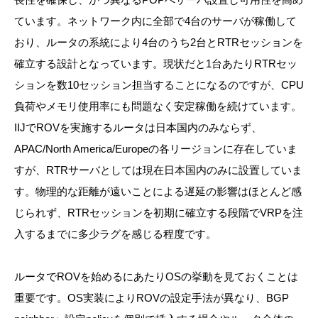
ています。ネットワーク内に全部で4台のサーバが稼働して
おり、ルータの系統により4台のうち2台とRTRセッションを
確立する設計となっています。現状だと1台あたりRTRセッ
ションを数10セッション担当することになるのですが、CPU
負荷やメモリ使用率にも問題なく安定稼働を続けています。
IIJでROVを実施するルータは日本国内のみならず、
APAC/North America/Europeの各リージョンに存在していま
すが、RTRサーバとしては現在日本国内のみに設置していま
す。物理的な距離が遠いことによる遅延の影響はほとんど感
じられず、RTRセッションを初期に確立する段階でVRPを注
入するまでに多少ラグを感じる程度です。
ルータでROVを始めるにあたりOSの挙動を見ておくことは
重要です。OS実装によりROVの設定手法が異なり、BGP