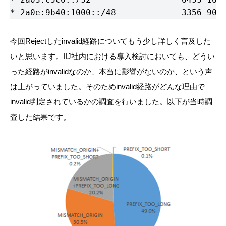
今回Rejectしたinvalid経路についてもう少し詳しく言及した
いと思います。IIJ社内における導入検討においても、どうい
った経路がinvalidなのか、本当に影響がないのか、という声
は上がっていました。そのためinvalid経路がどんな理由で
invalid判定されているかの調査を行いました。以下が当時調
査した結果です。