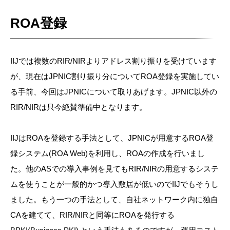
ROA登録
IIJでは複数のRIR/NIRよりアドレス割り振りを受けています
が、現在はJPNIC割り振り分についてROA登録を実施してい
る手前、今回はJPNICについて取りあげます。JPNIC以外の
RIR/NIRは只今絶賛準備中となります。
IIJはROAを登録する手法として、JPNICが用意するROA登
録システム(ROA Web)を利用し、ROAの作成を行いまし
た。他のASでの導入事例を見てもRIR/NIRの用意するシステ
ムを使うことが一般的かつ導入敷居が低いのでIIJでもそうし
ました。もう一つの手法として、自社ネットワーク内に独自
CAを建てて、RIR/NIRと同等にROAを発行する