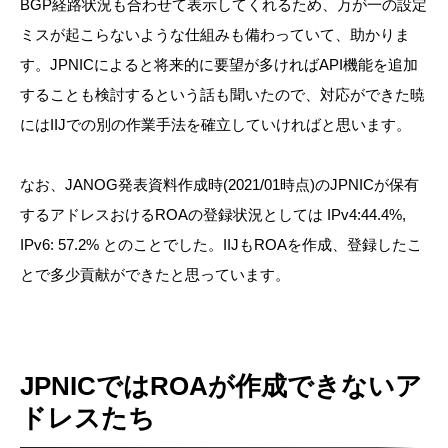
BGP経路状況も合わせて表示してくれるため、万が一の設定
ミスが起こらないような仕組みも備わっていて、助かりま
す。JPNICによると将来的に要望が多ければAPI機能を追加
することも検討するという話も聞いたので、対応ができた暁
にはIIJでの別の作業手法を確立していければと思います。
なお、JANOG発表資料作成時(2021/01時点)のJPNICが保有
するアドレスおけるROAの登録状況としては IPv4:44.4%,
IPv6: 57.2% とのことでした。IIJもROAを作成、登録したこ
とで多少貢献ができたと思っています。
JPNICではROAが作成できないア
ドレスたち