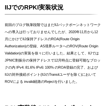
IIJでのRPKI実装状況
前回のブログ執筆段階ではまだIIJバックボーンネットワーク
への導入は行っておりませんでしたが、2020年11月から12
月にかけてIIJ保持アドレスのROA(Route Origin
Authorization)の登録、AS境界ルータへのROV(Route Origin
Validation)の実装を徐々に行いました。結果として、IIJでは
JPNIC割振分の保持アドレスで12月時点に登録可能なブロッ
クの内 IPv4: 81.6% IPv6: 100% のROA登録の完了、および
IIJの対外接続ポイント(IIJのTransitユーザを除く)において
ROVによる invalid経路のRejectを行いました。