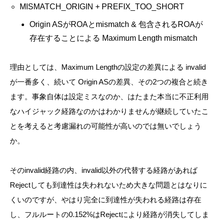
MISMATCH_ORIGIN + PREFIX_TOO_SHORT
Origin ASがROAとmismatch & 包含されるROAが
存在することによる Maximum Length mismatch
理由としては、Maximum Lengthの設定の差異による invalid
が一番多く、続いて Origin ASの差異、その2つの複合と続き
ます。事象自体は設定ミスなのか、はたまた本当に不正利用
なハイジャック経路なのかはわかりませんが継続していたこ
とを考えると考慮漏れの可能性が高いのでは無いでしょう
か。
そのinvalid経路の内、invalid以外の代替する経路があれば
Rejectしても到達性は失われないため大きな問題とはなりに
くいのですが、やはり完全に到達性が失われる経路は存在
し、フルルートの0.152%はRejectにより経路が消失してしま