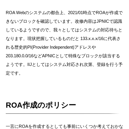
ROA Webのシステムの都合上、2021/01時点でROAが作成で
きないブロックを確認しています。改修内容はJPNICで認識
しているようですので、我々としてはシステムの対応待ちと
なります。現状把握しているものだと 133.x.x.x/16に代表さ
れる歴史的PI(Provider Independent)アドレスや
203.180.0.0/16などAPNICとして特殊なブロックが該当する
ようです。IIJとしてはシステム対応され次第、登録を行う予
定です。
ROA作成のポリシー
一言にROAを作成するとしても事前にいくつか考えておかな