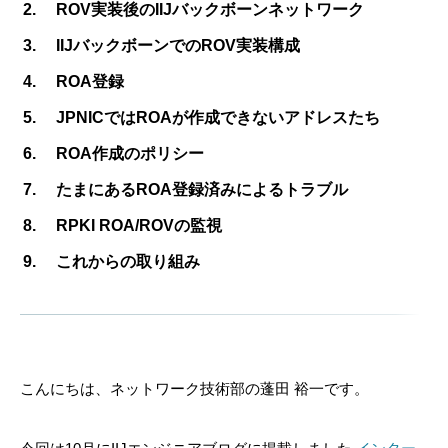
ROV実装後のIIJバックボーンネットワーク
IIJバックボーンでのROV実装構成
ROA登録
JPNICではROAが作成できないアドレスたち
ROA作成のポリシー
たまにあるROA登録済みによるトラブル
RPKI ROA/ROVの監視
これからの取り組み
こんにちは、ネットワーク技術部の蓬田 裕一です。