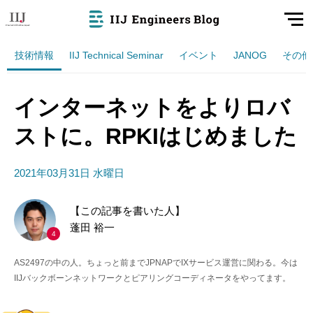
技術情報
IIJ Technical Seminar
イベント
JANOG
その他
インターネットをよりロバ
ストに。RPKIはじめました
2021年03月31日 水曜日
【この記事を書いた人】
蓬田 裕一
4
AS2497の中の人。ちょっと前までJPNAPでIXサービス運営に関わる。今は
IIJバックボーンネットワークとピアリングコーディネータをやってます。