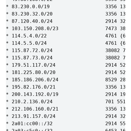
* 83.230.0.0/19                   3356 1329
* 83.230.32.0/20                  3356 1329
* 87.120.40.0/24                  2914 3223
* 103.150.208.0/23                7473 3819
* 114.5.4.0/22                    4761 {650
* 114.5.5.0/24                    4761 {650
* 115.87.72.0/24                  38082 747
* 115.87.73.0/24                  38082 747
* 179.51.117.0/24                 2914 5232
* 181.225.80.0/20                 2914 5232
* 185.186.206.0/24                8529 2888
* 195.82.176.0/21                 3356 1329
* 200.143.192.0/19                2914 1916
* 210.2.136.0/24                  701 5511 
* 212.106.160.0/21                3356 1329
* 213.91.157.0/24                 2914 3223
* 2a01:cc00::/32                  2914 5511
* 2a03:c5c0::/32                  6453 1680