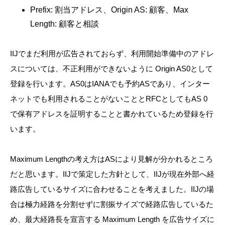
Prefix: 割当アドレス、Origin AS: 顧客、Max
Length: 顧客と相談
IIJでまだ利用が広告されておらず、利用開始準備中のアドレ
スについては、不正利用ができないように Origin AS0として
登録を行います。AS0はIANAでも予約ASであり、インター
ネットでも利用されることがないこととRFCとしてもAS 0
で保有アドレスを証明することと書かれているため登録を行
います。
Maximum Lengthの考え方はASにより見解が分かれるところ
だと思います。IIJで策定した方針として、IIJが現在外部へ経
路広告しているサイズに合わせることを考えました。IIJの場
合は極力経路を分割せずに割振サイズで経路広告しているた
め、最大経路長を宣言する Maximum Length を広告サイズに