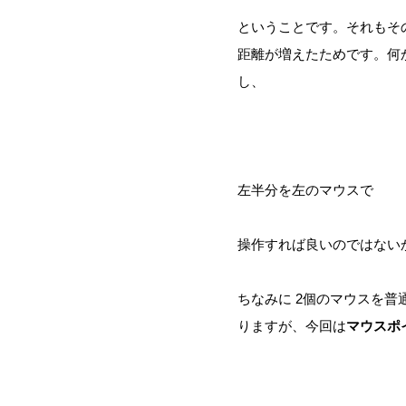
ということです。それもその
距離が増えたためです。何
し、
左半分を左のマウスで
操作すれば良いのではない
ちなみに 2個のマウスを
りますが、今回は
マウスポ