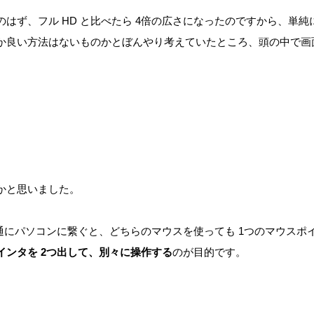
はず、フル HD と比べたら 4倍の広さになったのですから、単純
か良い方法はないものかとぼんやり考えていたところ、頭の中で画
かと思いました。
普通にパソコンに繋ぐと、どちらのマウスを使っても 1つのマウスポ
インタを 2つ出して、別々に操作する
のが目的です。