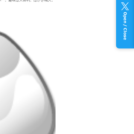
ject メンバー。趣味は大喜利。はがき職人。