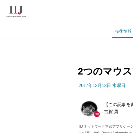
技術情報
2つのマウス
2017年12月13日 水曜日
【この記事を
古賀 勇
39
IIJ ネットワーク本部アプリ