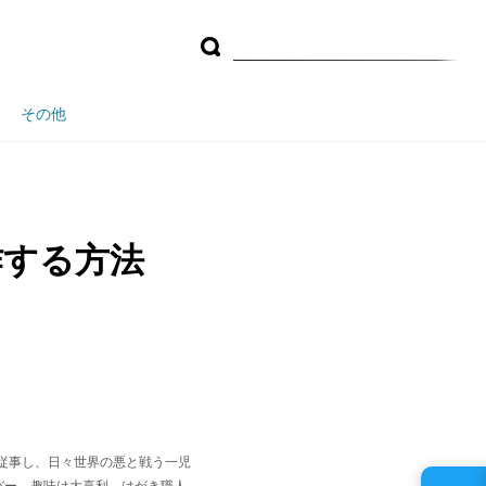
その他
作する方法
に従事し、日々世界の悪と戦う一児