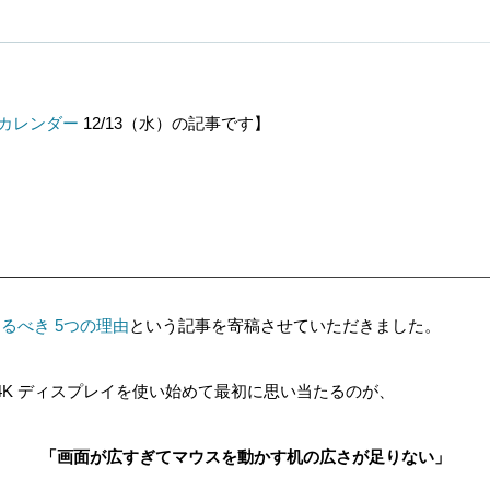
ントカレンダー
12/13（水）の記事です】
するべき 5つの理由
という記事を寄稿させていただきました。
4K ディスプレイを使い始めて最初に思い当たるのが、
「画面が広すぎてマウスを動かす机の広さが足りない」