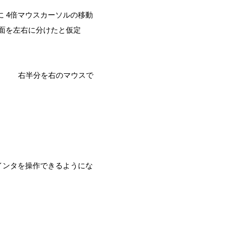
に 4倍マウスカーソルの移動
面を左右に分けたと仮定
右半分を右のマウスで
インタを操作できるようにな