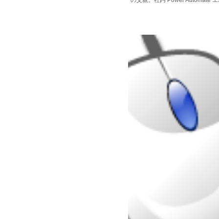
の父親。社内 Power Automate 