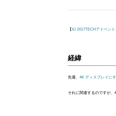
【
IIJ 2017TECHアドベ
経緯
先週、
4K ディスプレイに
それに関連するのですが、