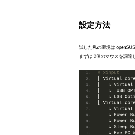
設定方法
試した私の環境は openSUSE L
まずは 2個のマウスを調
# xinput
⎡ Virtual cor
⎜   ↳ Virtual
⎜   ↳  USB OP
⎜   ↳ USB Opt
⎣ Virtual cor
    ↳ Virtual
    ↳ Power B
    ↳ Power B
    ↳ Sleep B
    ↳ Eee PC 