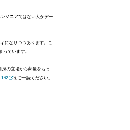
エンジニアではない人がデー
カギになりつつあります。こ
まっています。
自身の立場から熱量をもっ
l.192
をご一読ください。