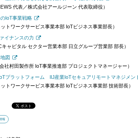
TNEWS 代表／株式会社アールジーン 代表取締役）
JのIoT事業戦略
J ネットワークサービス事業本部 IoTビジネス事業部長）
×ファイナンスの力
Cキャピタル セクター営業本部 日立グループ営業部 部長）
の地図
会社村田製作所 IoT事業推進部 プロジェクトマネージャー）
IoTプラットフォーム
IIJ産業IoTセキュアリモートマネジメント（
 ネットワークサービス事業本部 IoTビジネス事業部 技術部長）
情報