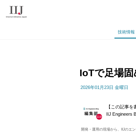
技術情報
IoTで足場固め
2026年01月23日 金曜日
【この記事を
IIJ Engineer
119
開発・運用の現場から、IIJの