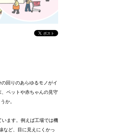
身の回りのあらゆるモノがイ
末、ペットや赤ちゃんの見守
ょうか。
ています
。例えば工場では機
線など、目に見えにくかっ