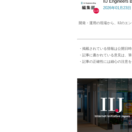
IIJ Engineer
2026年01月23
119
開発・運用の現場から、IIJの
・掲載されている情報は公開日時
・記事に書かれている意見は、筆
・記事の正確性には細心の注意を
IIJ