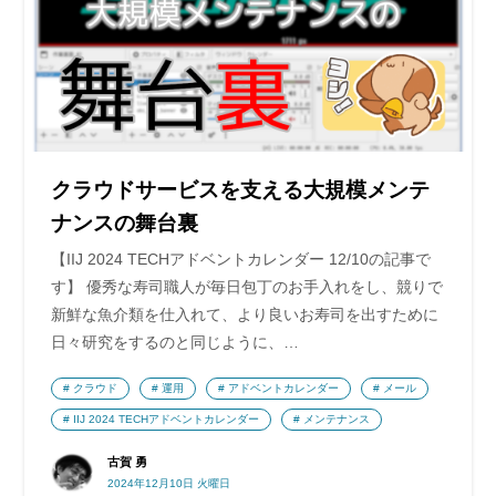
クラウドサービスを支える大規模メンテ
ナンスの舞台裏
【IIJ 2024 TECHアドベントカレンダー 12/10の記事で
す】 優秀な寿司職人が毎日包丁のお手入れをし、競りで
新鮮な魚介類を仕入れて、より良いお寿司を出すために
日々研究をするのと同じように、…
クラウド
運用
アドベントカレンダー
メール
IIJ 2024 TECHアドベントカレンダー
メンテナンス
古賀 勇
2024年12月10日 火曜日