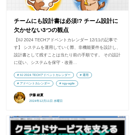
チームにも設計書は必須!? チーム設計に
欠かせない3つの観点
【IIJ 2024 TECHアドベントカレンダー 12/11の記事で
す】 システムを運用していく際、非機能要件を設計し、
設計書として残すことは当たり前の手順です。 その設計
に従い、システムを保守・改善…
IIJ 2024 TECHアドベントカレンダー
運用
アドベントカレンダー
ngy-agile
伊藤 綾夏
2024年12月11日 水曜日