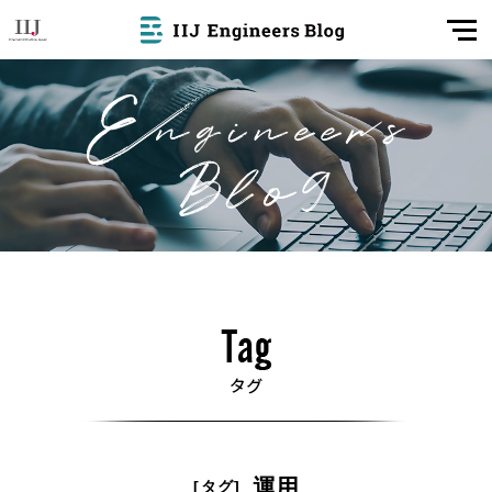
運用
[タグ]