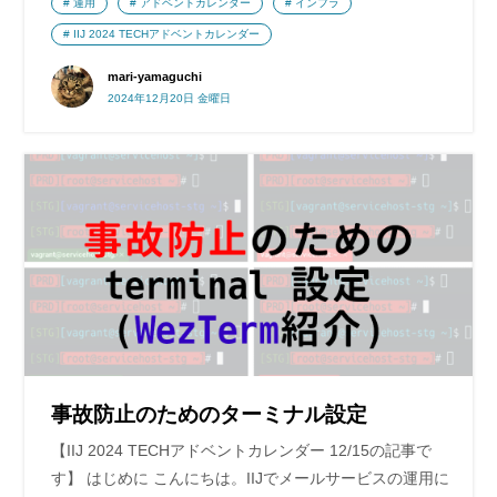
運用
アドベントカレンダー
インフラ
IIJ 2024 TECHアドベントカレンダー
mari-yamaguchi
2024年12月20日 金曜日
事故防止のためのターミナル設定
【IIJ 2024 TECHアドベントカレンダー 12/15の記事で
す】 はじめに こんにちは。IIJでメールサービスの運用に