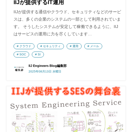
IIJが提供するIT運用
IIJが提供する通信やクラウド、セキュリティなどのサービ
スは、多くの企業のシステムの一部として利用されていま
す。 そうしたシステムが安定して稼働できるように、IIJ
はサービスの運用に力を尽くしています…
クラウド
セキュリティ
運用
メール
SOC
SI
IIJ Engineers Blog編集部
2025年08月13日 水曜日