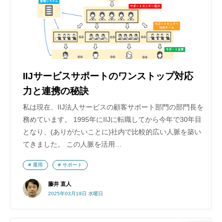
IIJサービスサポートのワンストップ対応
力と連携の秘訣
私は現在、IIJ法人サービスの顧客サポート部門の部門長を
務めています。 1995年にIIJに転職してから今年で30年目
となり、(ありがたいことに)社内で比較的広い人脈を築い
てきました。 この人脈を活用…
運用
サポート
藤井 直人
2025年03月19日 水曜日