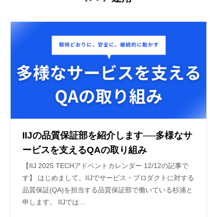
IIJの品質保証部を紹介します──多様なサ
ービスを支えるQAの取り組み
【IIJ 2025 TECHアドベントカレンダー 12/12の記事で
す】 はじめまして。IIJでサービス・プロダクトに対する
品質保証(QA)を担当する品質保証部で働いている杉浦と
申します。 IIJでは…