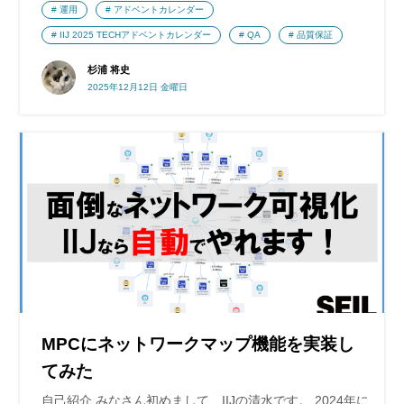
運用
アドベントカレンダー
IIJ 2025 TECHアドベントカレンダー
QA
品質保証
杉浦 将史
2025年12月12日 金曜日
MPCにネットワークマップ機能を実装し
てみた
自己紹介 みなさん初めまして、IIJの清水です。 2024年に