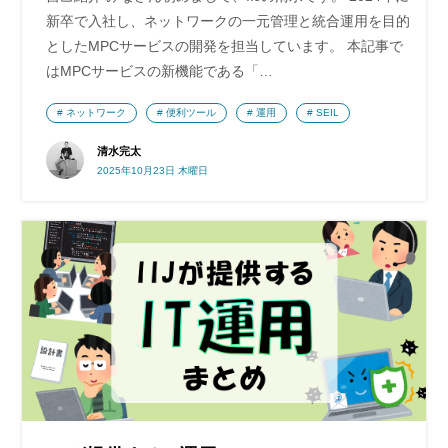
新卒で入社し、ネットワークの一元管理と統合運用を目的
としたMPCサービスの開発を担当しています。 本記事で
はMPCサービスの新機能である「…
ネットワーク
便利ツール
運用
SEIL
清水完太
2025年10月23日 木曜日