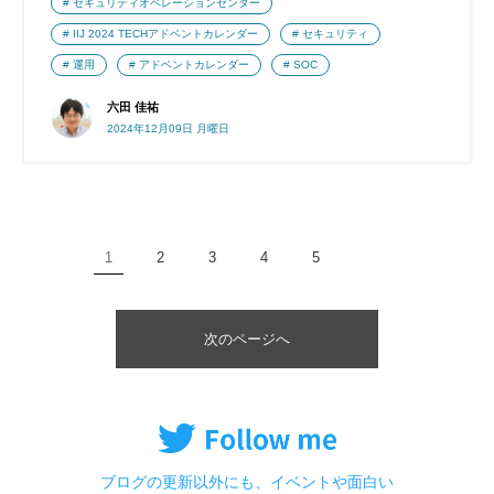
セキュリティオペレーションセンター
IIJ 2024 TECHアドベントカレンダー
セキュリティ
運用
アドベントカレンダー
SOC
六田 佳祐
2024年12月09日 月曜日
1
2
3
4
5
次のページへ
ブログの更新以外にも、イベントや面白い