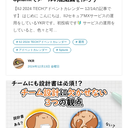
【IIJ 2024 TECHアドベントカレンダー 12/14の記事で
す】 はじめに こんにちは、IIJセキュアMXサービスの運
用をしているYKRです。初投稿です
サービスの運用を
していると、色々と可…
IIJ 2024 TECHアドベントカレンダー
運用
アドベントカレンダー
Splunk
YKR
2024年12月13日 金曜日