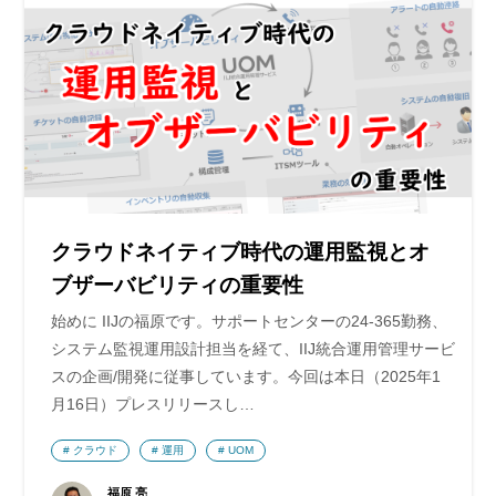
クラウドネイティブ時代の運用監視とオ
ブザーバビリティの重要性
始めに IIJの福原です。サポートセンターの24-365勤務、
システム監視運用設計担当を経て、IIJ統合運用管理サービ
スの企画/開発に従事しています。今回は本日（2025年1
月16日）プレスリリースし…
クラウド
運用
UOM
福原 亮