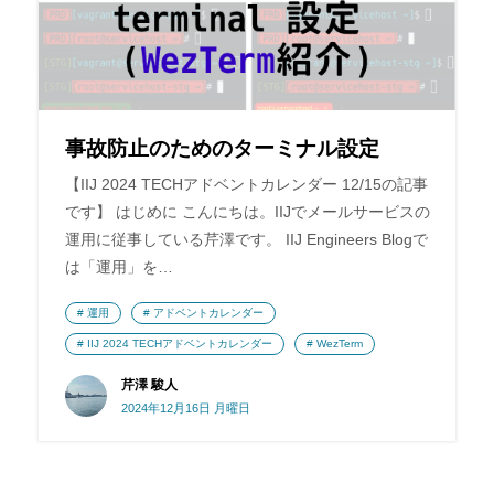
事故防止のためのターミナル設定
【IIJ 2024 TECHアドベントカレンダー 12/15の記事
です】 はじめに こんにちは。IIJでメールサービスの
運用に従事している芹澤です。 IIJ Engineers Blogで
は「運用」を…
運用
アドベントカレンダー
IIJ 2024 TECHアドベントカレンダー
WezTerm
芹澤 駿人
2024年12月16日 月曜日