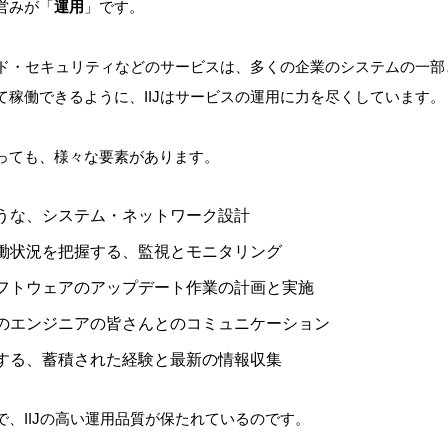
営みが「
運用
」です。
ラウド・セキュリティなどのサービスは、多くの企業のシステムの一
て稼働できるように、IIJはサービスの運用に力を尽くしています。
っても、様々な要素があります。
うな、システム・ネットワーク設計
働状況を把握する、監視とモニタリング
フトウェアのアップデート作業の計画と実施
のエンジニアの皆さんとのコミュニケーション
する、蓄積された経験と最新の情報収集
、IIJの高い運用品質が保たれているのです。