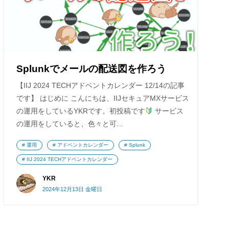
Splunkでメールの配送図を作ろう
【IIJ 2024 TECHアドベントカレンダー 12/14の記事
です】 はじめに こんにちは、IIJセキュアMXサービス
の運用をしているYKRです。初投稿です
サービス
の運用をしていると、色々と可…
運用
アドベントカレンダー
Splunk
IIJ 2024 TECHアドベントカレンダー
YKR
2024年12月13日 金曜日