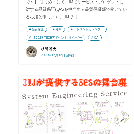
です】 はじめまして。IIJでサービス・プロダクトに
対する品質保証(QA)を担当する品質保証部で働いてい
る杉浦と申します。 IIJでは…
品質保証
運用
アドベントカレンダー
IIJ 2025 TECHアドベントカレンダー
QA
杉浦 将史
2025年12月12日 金曜日