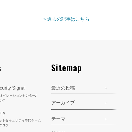
＞過去の記事はこちら
s
Sitemap
urity Signal
最近の投稿
ティオペレーションセンター/
ログ
アーカイブ
ary
テーマ
ネットセキュリティ専門チーム
のブログ