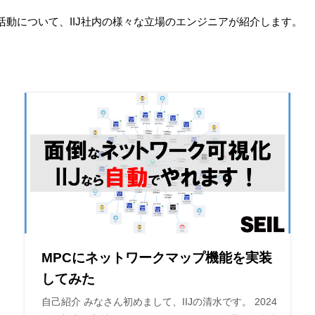
活動について、IIJ社内の様々な立場のエンジニアが紹介します。
MPCにネットワークマップ機能を実装
してみた
自己紹介 みなさん初めまして、IIJの清水です。 2024