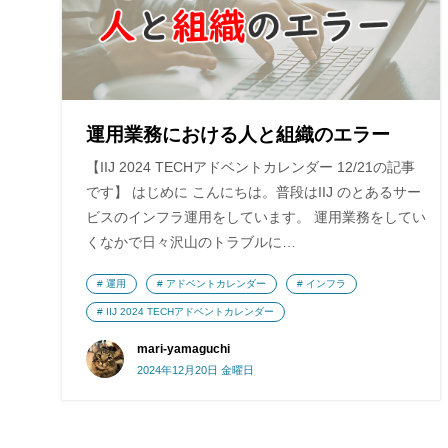
運用業務における人と組織のエラー
【IIJ 2024 TECHアドベントカレンダー 12/21の記事
です】 はじめに こんにちは。普段はIIJ のとあるサー
ビスのインフラ運用をしています。 運用業務をしてい
くなかで日々沢山のトラブルに…
運用
アドベントカレンダー
インフラ
IIJ 2024 TECHアドベントカレンダー
mari-yamaguchi
2024年12月20日 金曜日