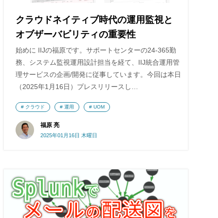
クラウドネイティブ時代の運用監視と
オブザーバビリティの重要性
始めに IIJの福原です。サポートセンターの24-365勤
務、システム監視運用設計担当を経て、IIJ統合運用管
理サービスの企画/開発に従事しています。今回は本日
（2025年1月16日）プレスリリースし…
クラウド
運用
UOM
福原 亮
2025年01月16日 木曜日