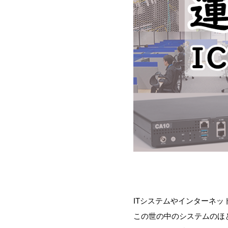
ITシステムやインターネ
この世の中のシステムのほ