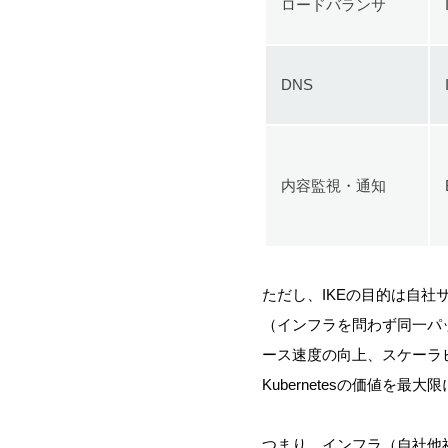
ロードバランサ
DNS
内容監視・通知
ただし、IKEの目的は自
（インフラを問わず同一パ
ース速度の向上、スケーラ
Kubernetesの価値
つまり、インフラ（自社他社