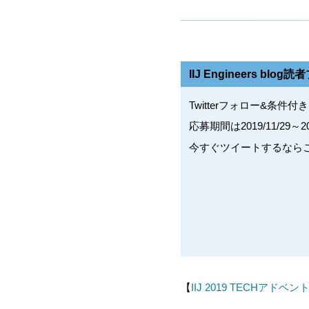
IIJ Engineers b
Twitterフォロー&条
応募期間は2019/11/29～2
今すぐツイートするなら
【
IIJ 2019 TECHアド