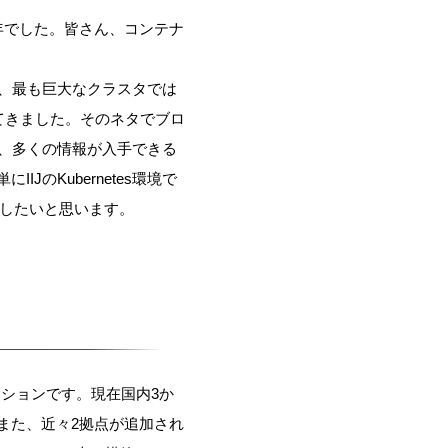
る1年でした。皆さん、コンテナ
進み、最も巨大なクラスタでは
てきました。そのネタでブロ
進み、多くの情報が入手できる
のKubernetes環境で
アップしたいと思います。
ューションです。現在国内3か
また、近々2拠点が追加され