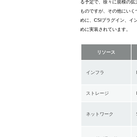
る予定で、徐々に規模の拡大
ものですが、その他にいく
めに、CSIプラグイン、イングレ
めに実装されています。
リソース
インフラ
ストレージ
ネットワーク