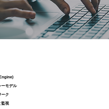
Engine)
シーモデル
トワーク
と監視