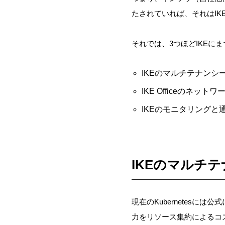
たされていれば、それはIK
それでは、3つほどIKEに
IKEのマルチテナンシ
IKE Officeのネットワ
IKEのモニタリングと
IKEのマルチ
現在のKubernetesに
力をリソース集約によるコ