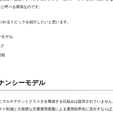
Eと呼べる環境なのです。
まつわるトピックを紹介したいと思います。
ーモデル
ーク
通知
テナンシーモデル
は公式にマルチテナントクラスタを構成する仕組みは提供されていません。しか
スト削減と大規模な共通運用基盤による運用効率化に見出すならば