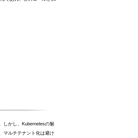
し、Kubernetesの魅
、マルチテナント化は避け