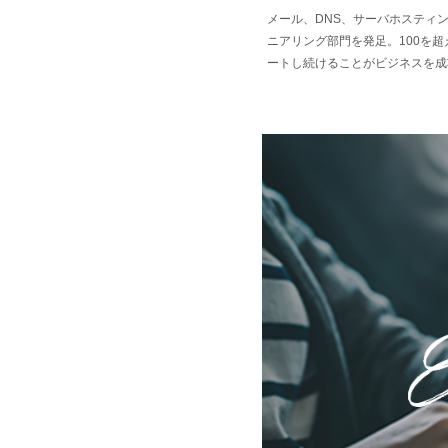
メール、DNS、サーバホスティ
ニアリング部門を発足。100を
ートし続けることがビジネスを成