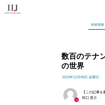
技術情報
数百のテナン
の世界
2019年12月06日 金曜日
【この記事を
田口 景介
20