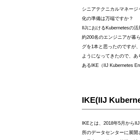
シニアテクニカルマネージャの
化の準備は万端ですか？
IIJにおけるKubern
約200名のエンジニアが
グを1本と思ったのですが、
ようになってきたので、あり
あるIKE（IIJ Kuber
IKE(IIJ Kubern
IKEとは、2018年5月か
所のデータセンターに展開