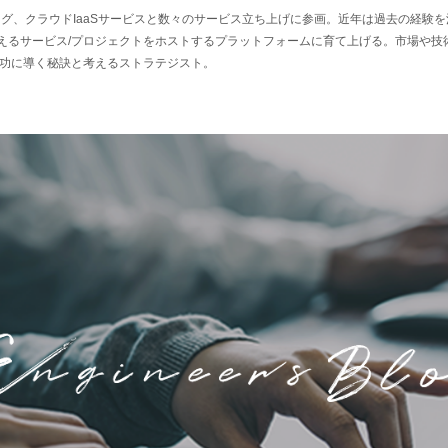
ング、クラウドIaaSサービスと数々のサービス立ち上げに参画。近年は過去の経験
超えるサービス/プロジェクトをホストするプラットフォームに育て上げる。市場や
功に導く秘訣と考えるストラテジスト。